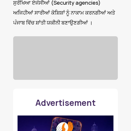
ਸੁਰੱਖਿਆ ਏਜੰਸੀਆਂ (Security agencies)
ਅਜਿਹੀਆਂ ਸਾਰੀਆਂ ਕੋਸ਼ਿਸ਼ਾਂ ਨੂੰ ਨਾਕਾਮ ਕਰਨਗੀਆਂ ਅਤੇ
ਪੰਜਾਬ ਵਿੱਚ ਸ਼ਾਂਤੀ ਯਕੀਨੀ ਬਣਾਉਣਗੀਆਂ ।
Advertisement