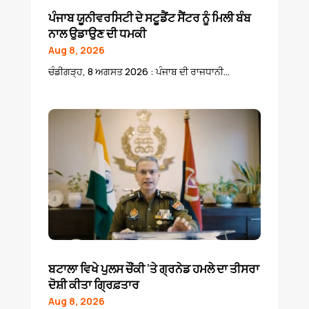
ਪੰਜਾਬ ਯੂਨੀਵਰਸਿਟੀ ਦੇ ਸਟੂਡੈਂਟ ਸੈਂਟਰ ਨੂੰ ਮਿਲੀ ਬੰਬ
ਨਾਲ ਉਡਾਉਣ ਦੀ ਧਮਕੀ
Aug 8, 2026
ਚੰਡੀਗੜ੍ਹ, 8 ਅਗਸਤ 2026 : ਪੰਜਾਬ ਦੀ ਰਾਜਧਾਨੀ...
ਬਟਾਲਾ ਵਿਖੇ ਪੁਲਸ ਚੌਂਕੀ ‘ਤੇ ਗ੍ਰਨੇਡ ਹਮਲੇ ਦਾ ਤੀਸਰਾ
ਦੋਸ਼ੀ ਕੀਤਾ ਗ੍ਰਿਫ਼ਤਾਰ
Aug 8, 2026