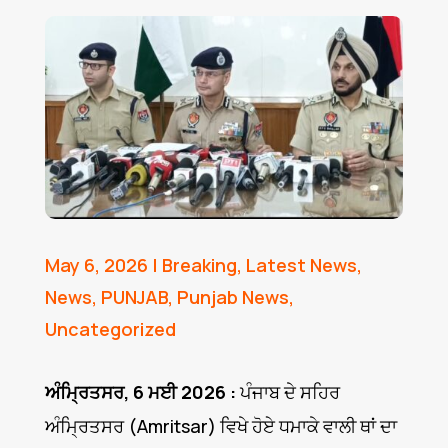
May 6, 2026
|
Breaking
,
Latest News
,
News
,
PUNJAB
,
Punjab News
,
Uncategorized
ਅੰਮ੍ਰਿਤਸਰ, 6 ਮਈ 2026 :
ਪੰਜਾਬ ਦੇ ਸਹਿਰ
ਅੰਮ੍ਰਿਤਸਰ (Amritsar) ਵਿਖੇ ਹੋਏ ਧਮਾਕੇ ਵਾਲੀ ਥਾਂ ਦਾ