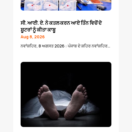
ਸੀ. ਆਈ. ਏ. ਨੇ ਕਤਲ ਕਰਨ ਆਏ ਤਿੰਨ ਵਿਚੋਂ ਦੋ
ਸ਼ੂਟਰਾਂ ਨੂੰ ਕੀਤਾ ਕਾਬੂ
Aug 8, 2026
ਨਵਾਂਸ਼ਹਿਰ, 8 ਅਗਸਤ 2026 : ਪੰਜਾਬ ਦੇ ਸ਼ਹਿਰ ਨਵਾਂਸ਼ਹਿਰ...