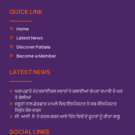
QUICK LINK
Home
Latest News
Discover Patiala
Become a Member
LATEST NEWS
ਅਣਪਛਾਤੇ ਮੋਟਰਸਾਈਕਲ ਸਵਾਰਾਂ ਨੇ ਚਲਾਈਆਂ ਕੱਪੜਾ ਵਪਾਰੀ ਦੇ ਘਰ
ਤੇ ਗੋਲੀਆਂ
ਸਬੂਤਾਂ ਨਾਲ ਛੇੜਛਾੜ ਮਾਮਲੇ ਵਿਚ ਇੰਸਪੈਕਟਰ ਤੇ ਸਬ-ਇੰਸਪੈਕਟਰ
ਵਿਰੁੱਧ ਕੇਸ ਦਰਜ
ਸੀ. ਆਈ. ਏ. ਨੇ ਕਤਲ ਕਰਨ ਆਏ ਤਿੰਨ ਵਿਚੋਂ ਦੋ ਸ਼ੂਟਰਾਂ ਨੂੰ ਕੀਤਾ ਕਾਬੂ
SOCIAL LINKS