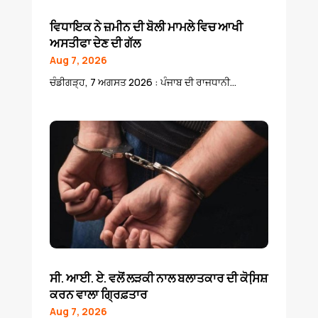
ਵਿਧਾਇਕ ਨੇ ਜ਼ਮੀਨ ਦੀ ਬੋਲੀ ਮਾਮਲੇ ਵਿਚ ਆਖੀ
ਅਸਤੀਫਾ ਦੇਣ ਦੀ ਗੱਲ
Aug 7, 2026
ਚੰਡੀਗੜ੍ਹ, 7 ਅਗਸਤ 2026 : ਪੰਜਾਬ ਦੀ ਰਾਜਧਾਨੀ...
ਸੀ. ਆਈ. ਏ. ਵਲੋਂ ਲੜਕੀ ਨਾਲ ਬਲਾਤਕਾਰ ਦੀ ਕੋਸਿ਼ਸ਼
ਕਰਨ ਵਾਲਾ ਗ੍ਰਿਫ਼ਤਾਰ
Aug 7, 2026