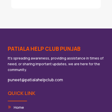
PATIALA HELP CLUB PUNJAB
It’s spreading awareness, providing assistance in times of
need, or sharing important updates, we are here for the
community.
puneet@patialahelpclub.com
QUICK LINK
Home