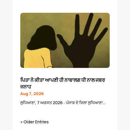
ਪਿਤਾ ਨੇ ਕੀਤਾ ਆਪਣੀ ਹੀ ਨਾਬਾਲਗ ਧੀ ਨਾਲ ਜਬਰ
ਜਨਾਹ
Aug 7, 2026
ਲੁਧਿਆਣਾ, 7 ਅਗਸਤ 2026 : ਪੰਜਾਬ ਦੇ ਜਿਲਾ ਲੁਧਿਆਣਾ...
« Older Entries