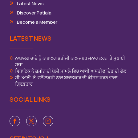
Latest News
Discover Patiala
Become a Member
LATEST NEWS
ਨਾਬਾਲਗ ਚਾਚੇ ਨੂੰ ਨਾਬਾਲਗ ਭਤੀਜੀ ਨਾਲ ਜਬਰ ਜਨਾਹ ਕਰਨ ‘ਤੇ ਸੁਣਾਈ
ਸਜ਼ਾ
ਵਿਧਾਇਕ ਨੇ ਜ਼ਮੀਨ ਦੀ ਬੋਲੀ ਮਾਮਲੇ ਵਿਚ ਆਖੀ ਅਸਤੀਫਾ ਦੇਣ ਦੀ ਗੱਲ
ਸੀ. ਆਈ. ਏ. ਵਲੋਂ ਲੜਕੀ ਨਾਲ ਬਲਾਤਕਾਰ ਦੀ ਕੋਸਿ਼ਸ਼ ਕਰਨ ਵਾਲਾ
ਗ੍ਰਿਫ਼ਤਾਰ
SOCIAL LINKS