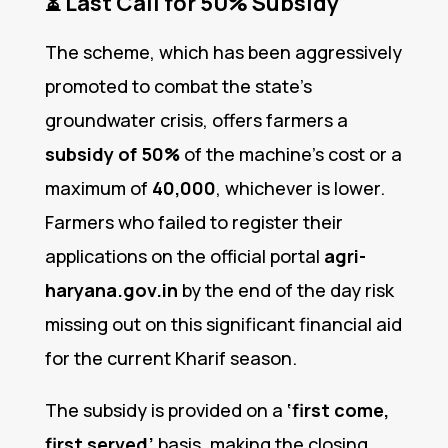
⏳
Last Call for 50% Subsidy
The scheme, which has been aggressively
promoted to combat the state’s
groundwater crisis, offers farmers a
subsidy of 50%
of the machine’s cost or a
maximum of
₹40,000
, whichever is lower.
Farmers who failed to register their
applications on the official portal
agri-
haryana.gov.in
by the end of the day risk
missing out on this significant financial aid
for the current Kharif season.
The subsidy is provided on a
‘first come,
first served’
basis, making the closing