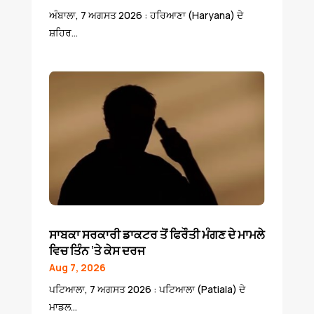
ਅੰਬਾਲਾ, 7 ਅਗਸਤ 2026 : ਹਰਿਆਣਾ (Haryana) ਦੇ
ਸ਼ਹਿਰ...
ਸਾਬਕਾ ਸਰਕਾਰੀ ਡਾਕਟਰ ਤੋਂ ਫਿਰੌਤੀ ਮੰਗਣ ਦੇ ਮਾਮਲੇ
ਵਿਚ ਤਿੰਨ ‘ਤੇ ਕੇਸ ਦਰਜ
Aug 7, 2026
ਪਟਿਆਲਾ, 7 ਅਗਸਤ 2026 : ਪਟਿਆਲਾ (Patiala) ਦੇ
ਮਾਡਲ...