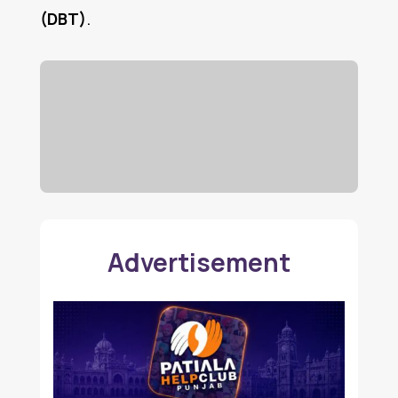
(DBT)
.
Advertisement