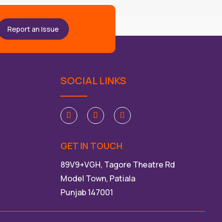
Report an Issue
SOCIAL LINKS
GET IN TOUCH
89V9+VGH, Tagore Theatre Rd
Model Town, Patiala
Punjab 147001