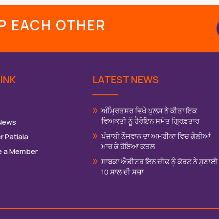
LP EACH OTHER
INK
LATEST NEWS
ਅੰਮ੍ਰਿਤਸਰ ਵਿਖੇ ਪੁਲਸ ਨੇ ਕੀਤਾ ਇਕ
ਵਿਅਕਤੀ ਨੂੰ ਹੈਰੋਇਨ ਸਮੇਤ ਗ੍ਰਿਫ਼ਤਾਰ
 News
ਪੰਜਾਬੀ ਨੌਜਵਾਨ ਦਾ ਅਮਰੀਕਾ ਵਿਚ ਗੋਲੀਆਂ
r Patiala
ਮਾਰ ਕੇ ਹੋਇਆ ਕਤਲ
 a Member
ਸਾਬਕਾ ਐਡੀਟਰ ਇਨ ਚੀਫ ਨੂੰ ਕੋਰਟ ਨੇ ਸੁਣਾਈ
10 ਸਾਲ ਦੀ ਸਜ਼ਾ