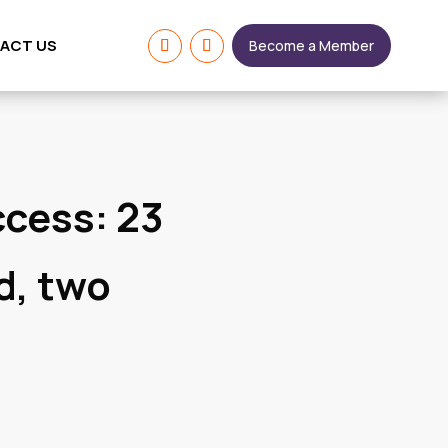
ACT US
Become a Member
ccess: 23
d, two