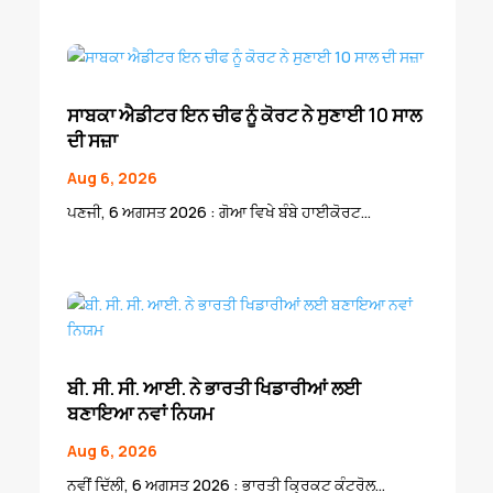
ਸਾਬਕਾ ਐਡੀਟਰ ਇਨ ਚੀਫ ਨੂੰ ਕੋਰਟ ਨੇ ਸੁਣਾਈ 10 ਸਾਲ
ਦੀ ਸਜ਼ਾ
Aug 6, 2026
ਪਣਜੀ, 6 ਅਗਸਤ 2026 : ਗੋਆ ਵਿਖੇ ਬੰਬੇ ਹਾਈਕੋਰਟ...
ਬੀ. ਸੀ. ਸੀ. ਆਈ. ਨੇ ਭਾਰਤੀ ਖਿਡਾਰੀਆਂ ਲਈ
ਬਣਾਇਆ ਨਵਾਂ ਨਿਯਮ
Aug 6, 2026
ਨਵੀਂ ਦਿੱਲੀ, 6 ਅਗਸਤ 2026 : ਭਾਰਤੀ ਕ੍ਰਿਕਟ ਕੰਟਰੋਲ...