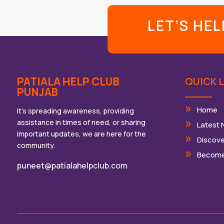
LET’S HE
PATIALA HELP CLUB
QUICK L
PUNJAB
Home
It’s spreading awareness, providing
assistance in times of need, or sharing
Latest
important updates, we are here for the
Discove
community.
Become
puneet@patialahelpclub.com