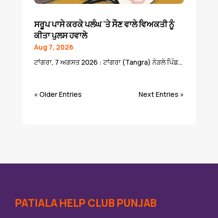
ਸਰੂਪ ਪਾਸੇ ਕਰਕੇ ਪਲੰਘ ‘ਤੇ ਸੌਣ ਵਾਲੇ ਵਿਅਕਤੀ ਨੂੰ
ਕੀਤਾ ਪੁਲਸ ਹਵਾਲੇ
Aug 7, 2026
ਟਾਂਗਰਾ, 7 ਅਗਸਤ 2026 : ਟਾਂਗਰਾ (Tangra) ਨੇੜਲੇ ਪਿੰਡ...
« Older Entries
Next Entries »
PATIALA HELP CLUB PUNJAB