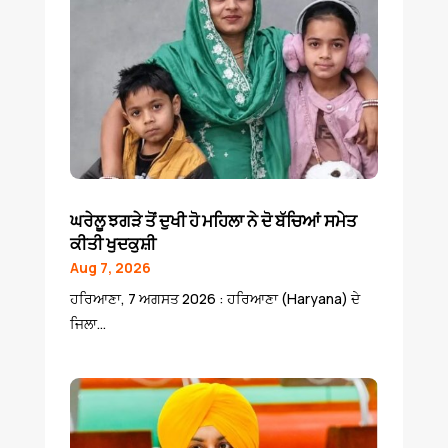
ਘਰੇਲੂ ਝਗੜੇ ਤੋਂ ਦੁਖੀ ਹੋ ਮਹਿਲਾ ਨੇ ਦੋ ਬੱਚਿਆਂ ਸਮੇਤ
ਕੀਤੀ ਖੁਦਕੁਸ਼ੀ
Aug 7, 2026
ਹਰਿਆਣਾ, 7 ਅਗਸਤ 2026 : ਹਰਿਆਣਾ (Haryana) ਦੇ
ਜਿਲਾ...