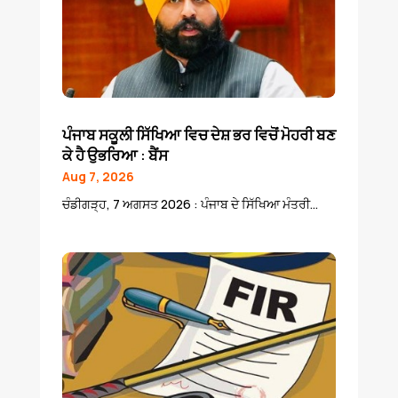
ਪੰਜਾਬ ਸਕੂਲੀ ਸਿੱਖਿਆ ਵਿਚ ਦੇਸ਼ ਭਰ ਵਿਚੋਂ ਮੋਹਰੀ ਬਣ
ਕੇ ਹੈ ਉਭਰਿਆ : ਬੈਂਸ
Aug 7, 2026
ਚੰਡੀਗੜ੍ਹ, 7 ਅਗਸਤ 2026 : ਪੰਜਾਬ ਦੇ ਸਿੱਖਿਆ ਮੰਤਰੀ...