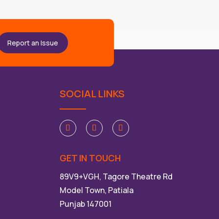
Report an Issue
SOCIAL LINKS
GET IN TOUCH
89V9+VGH, Tagore Theatre Rd
Model Town, Patiala
Punjab 147001