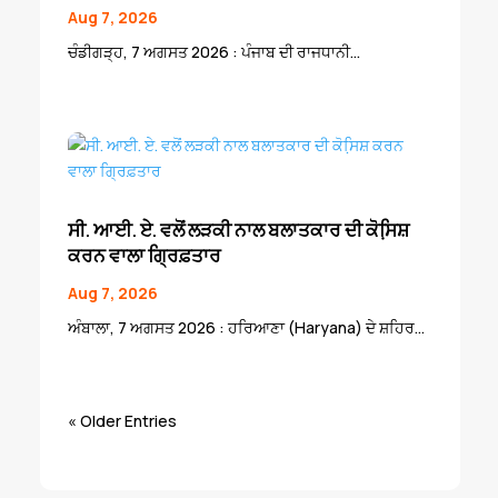
Aug 7, 2026
ਚੰਡੀਗੜ੍ਹ, 7 ਅਗਸਤ 2026 : ਪੰਜਾਬ ਦੀ ਰਾਜਧਾਨੀ...
ਸੀ. ਆਈ. ਏ. ਵਲੋਂ ਲੜਕੀ ਨਾਲ ਬਲਾਤਕਾਰ ਦੀ ਕੋਸਿ਼ਸ਼
ਕਰਨ ਵਾਲਾ ਗ੍ਰਿਫ਼ਤਾਰ
Aug 7, 2026
ਅੰਬਾਲਾ, 7 ਅਗਸਤ 2026 : ਹਰਿਆਣਾ (Haryana) ਦੇ ਸ਼ਹਿਰ...
« Older Entries