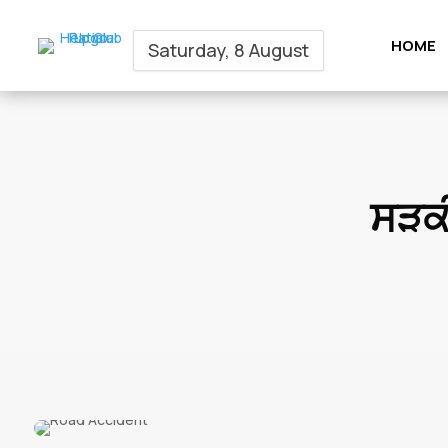
HOME
Saturday, 8 August
ਸੜਕੀ