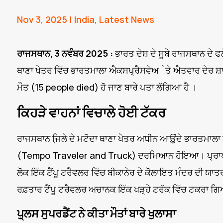
Nov 3, 2025
|
India
,
Latest News
ਰਾਜਸਥਾਨ, 3 ਨਵੰਬਰ 2025 :
ਭਾਰਤ ਦੇਸ਼ ਦੇ ਸੂਬੇ ਰਾਜਸਥਾਨ ਦੇ 
ਥਾਣਾ ਖੇਤਰ ਵਿੱਚ ਭਾਰਤਮਾਲਾ ਐਕਸਪ੍ਰੈਸਵੇਅ `ਤੇ ਐਤਵਾਰ ਦੇਰ 
ਮੌਤ (15 people died) ਹੋ ਜਾਣ ਬਾਰੇ ਪਤਾ ਲੱਗਿਆ ਹੈ ।
ਕਿਹੜੇ ਵਾਹਨਾਂ ਵਿਚਾਲੇ ਹੋਈ ਟੱਕਰ
ਰਾਜਸਥਾਨ ਜਿ਼ਲੇ ਦੇ ਮਟੋਦਾ ਥਾਣਾ ਖੇਤਰ ਅਧੀਨ ਆਉ਼ਂਦੇ ਭਾਰਤਮਾਲਾ
(Tempo Traveler and Truck) ਦਰਮਿਆਨ ਹੋਇਆ। ਪ੍ਰਾਪਤ ਜ
ਲੋਕ ਇੱਕ ਟੈਂਪੂ ਟਰੈਵਲਰ ਵਿੱਚ ਬੀਕਾਨੇਰ ਦੇ ਕੋਲਾਇਤ ਮੰਦਰ ਦੀ ਯਾਤਰਾ
ਰਫ਼ਤਾਰ ਟੈਂਪੂ ਟਰੈਵਲਰ ਅਚਾਨਕ ਇੱਕ ਖੜ੍ਹੇ ਟਰੱਕ ਵਿੱਚ ਟਕਰਾ ਗਿਆ
ਪੁ੍ਲਸ ਸੁਪਰਡੈਂਟ ਨੇ ਕੀਤਾ ਮੌਤਾਂ ਬਾਰੇ ਖੁਲਾਸਾ