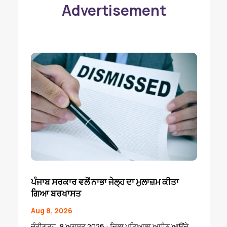
Advertisement
ਪੰਜਾਬ ਸਰਕਾਰ ਵਲੋਂ ਨਾਭਾ ਜੇਲ੍ਹ ਦਾ ਮੁਲਾਜ਼ਮ ਕੀਤਾ
ਗਿਆ ਬਰਖਾਸਤ
Aug 8, 2026
ਚੰਡੀਗੜ੍ਹ, 8 ਅਗਸਤ 2026 : ਜਿਲਾ ਪਟਿਆਲਾ ਅਧੀਨ ਆਉਂਦੇ...