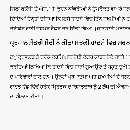
ਜਿ਼ਲਾ ਫਲੌੌਜੀ ਦੇ ਐਸ. ਪੀ. ਕੁੰਦਨ ਕਾਂਵਰੀਆਂ ਨੇ ਉਪਰੋਕਤ ਵਾਪਰੇ 
ਦਿੰਦਿਆਂ ਉਨ੍ਹਾਂ ਦੱਸਿਆ ਕਿ ਇਸੇ ਹਾਦਸੇ ਵਿਚ ਤਿੰਨ ਜ਼ਖਮੀਆਂ ਨੂੰ
ਕੋਰੀਡੋਰ ਰਾਹੀਂ ਜੋਧਪੁਰ ਰੈਫਰ ਕਰ ਦਿੱਤਾ ਗਿਆ ।ਜਾਣਕਾਰੀ ਮੁਤਾਬ
ਪ੍ਰਧਾਨ ਮੰਤਰੀ ਮੋਦੀ ਨੇ ਕੀਤਾ ਸੜਕੀ ਹਾਦਸੇ ਵਿਚ ਮਰ
ਟੈਂਪੂ ਟੈ੍ਰਵਲਰ ਤੇ ਟਰੱਕ ਦਰਮਿਆਨ ਹੋਈ ਟੱਕਰ ਕਾਰਨ ਹੋਏ ਜਾਨੀ-ਮਾਲ
ਕਰਦਿਆਂ ਲਿਖਿਆ ਕਿ ਹਾਦਸੇ ਵਿਚ ਜਾਨਾਂ ਗੁਆਉਣ ਤੇ ਬਹੁਤ ਦੁਖੀ ਹਾਂ
ਦੇ ਪਰਿਵਾਰਾਂ ਨਾਲ ਹਨ । ਉਨ੍ਹਾਂ ਪ੍ਰਮਾਤਮਾ ਅਤੇ ਜ਼ਖਮੀਆਂ ਦੇ ਜ
ਰਾਹਤ ਫੰਡ ਵਿੱਚੋਂ ਹਰੇਕ ਮ੍ਰਿਤਕ ਦੇ ਰਿਸ਼ਤੇਦਾਰ ਨੂੰ 2 ਲੱਖ ਦੀ ਐਕਸ
ਦਾ ਐਲਾਨ ਕੀਤਾ ।