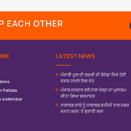
LP EACH OTHER
INK
LATEST NEWS
ਪੰਜਾਬੀ ਮੂਲ ਦੀ ਲੜਕੀ ਦੀ ਕੈਨੇਡਾ ਵਿਖੇ ਹੋਈ
ਸੜਕ ਹਾਦਸੇ ਵਿਚ ਮੌਤ
 News
ਪੰਜਾਬ ਸਰਕਾਰ ਵਲੋਂ ਨਾਭਾ ਜੇਲ੍ਹ ਦਾ ਮੁਲਾਜ਼ਮ
r Patiala
ਕੀਤਾ ਗਿਆ ਬਰਖਾਸਤ
 a Member
ਨਾਬਾਲਗ ਚਾਚੇ ਨੂੰ ਨਾਬਾਲਗ ਭਤੀਜੀ ਨਾਲ ਜਬਰ
ਜਨਾਹ ਕਰਨ ‘ਤੇ ਸੁਣਾਈ ਸਜ਼ਾ