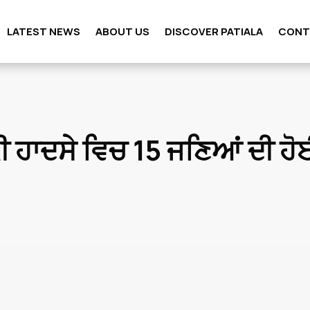
LATEST NEWS
ABOUT US
DISCOVER PATIALA
CONT
 ਹਾਦਸੇ ਵਿਚ 15 ਜਣਿਆਂ ਦੀ ਹੋ