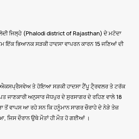
ਫਲੋਦੀ ਜਿਲ੍ਹੇ (Phalodi district of Rajasthan) ਦੇ ਮਟੋਦਾ
ਸ਼ਾਮ ਇੱਕ ਭਿਆਨਕ ਸੜਕੀ ਹਾਦਸਾ ਵਾਪਰਨ ਕਾਰਨ 15 ਜਣਿਆਂ ਦੀ
 ਐਕਸਪ੍ਰੈਸਵੇਅ ਤੇ ਹੋਇਆ ਸੜਕੀ ਹਾਦਸਾ ਟੈਂਪੂ ਟੈ੍ਰਵਲਰ ਤੇ ਟਰੱਕ
ਾਣਕਾਰੀ ਅਨੁਸਾਰ ਜੋਧਪੁਰ ਦੇ ਸੁਰਸਾਗਰ ਦੇ ਰਹਿਣ ਵਾਲੇ 18
 ਤੋਂ ਵਾਪਸ ਆ ਰਹੇ ਸਨ ਕਿ ਹਨੂੰਮਾਨ ਸਾਗਰ ਚੌਰਾਹੇ ਦੇ ਨੇੜੇ ਤੇਜ਼
, ਜਿਸ ਦੌਰਾਨ ਉਥੇ ਮੌਤਾਂ ਹੀ ਮੌਤ ਹੋ ਗਈਆਂ ।