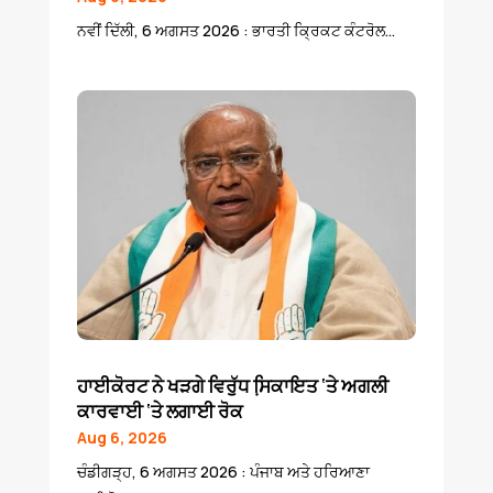
ਨਵੀਂ ਦਿੱਲੀ, 6 ਅਗਸਤ 2026 : ਭਾਰਤੀ ਕ੍ਰਿਕਟ ਕੰਟਰੋਲ...
ਹਾਈਕੋਰਟ ਨੇ ਖੜਗੇ ਵਿਰੁੱਧ ਸਿ਼ਕਾਇਤ ‘ਤੇ ਅਗਲੀ
ਕਾਰਵਾਈ ‘ਤੇ ਲਗਾਈ ਰੋਕ
Aug 6, 2026
ਚੰਡੀਗੜ੍ਹ, 6 ਅਗਸਤ 2026 : ਪੰਜਾਬ ਅਤੇ ਹਰਿਆਣਾ