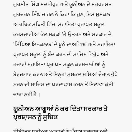
ਗੁਰਮੀਤ ਸਿੰਘ ਮਦਨੀਪੁਰ ਅਤੇ ਯੂਨੀਅਨ ਦੇ ਸਰਪਰਸਤ
ਗੁਰਚਰਨ ਸਿੰਘ ਚਾਹਲ ਨੇ ਕਿਹਾ ਕਿ ਹੁਣ, ਇਸ ਮੁਸ਼ਕਲ
ਆਰਥਿਕ ਸਥਿਤੀ ਵਿੱਚ, ਸਹਾਇਤਾ ਪ੍ਰਾਪਤ ਸਕੂਲ
ਕਰਮਚਾਰੀਆਂ ਕੋਲ ਸੜਕਾਂ ‘ਤੇ ਉਤਰਨ ਅਤੇ ਸਰਕਾਰ ਦੇ
‘ਸਿੱਖਿਆ ਇਨਕਲਾਬ’ ਦੇ ਝੂਠੇ ਦਾਅਵਿਆਂ ਅਤੇ ਸਹਾਇਤਾ
ਪ੍ਰਾਪਤ ਸਕੂਲਾਂ ਨੂੰ ਬੰਦ ਕਰਨ ਦੀ ਸਾਜਿਸ਼ ਵਿਰੁੱਧ ਅਤੇ
ਹਜ਼ਾਰਾਂ ਸਹਾਇਤਾ ਪ੍ਰਾਪਤ ਸਕੂਲ ਕਰਮਚਾਰੀਆਂ ਨੂੰ
ਬੇਰੁਜ਼ਗਾਰ ਕਰਨ ਅਤੇ ਇਨ੍ਹਾਂ ਮੁਸ਼ਕਲ ਸਮਿਆਂ ਦੌਰਾਨ ਭੁੱਖੇ
ਮਰਨ ਦੀ ਸਾਜ਼ਿਸ਼ ਦਾ ਪਰਦਾਫਾਸ਼ ਕਰਨ ਤੋਂ ਇਲਾਵਾ ਕੋਈ
ਚਾਰਾ ਨਹੀਂ ਹੈ ।
ਯੂਨੀਅਨ ਆਗੂਆਂ ਨੇ ਕਰ ਦਿੱਤਾ ਸਰਕਾਰ ਤੇ
ਪ੍ਰਸ਼਼ਾਸਨ ਨੂੰ ਸੂਚਿਤ
ਸੀਨੀਅਰ ਯੂਨੀਅਨ ਆਗੂਆਂ ਨੇ ਪੰਜਾਬ ਸਰਕਾਰ ਅਤੇ