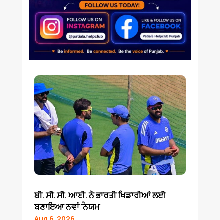
ਬੀ. ਸੀ. ਸੀ. ਆਈ. ਨੇ ਭਾਰਤੀ ਖਿਡਾਰੀਆਂ ਲਈ
ਬਣਾਇਆ ਨਵਾਂ ਨਿਯਮ
Aug 6, 2026