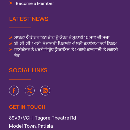
Become a Member
LATEST NEWS
ਸਾਬਕਾ ਐਡੀਟਰ ਇਨ ਚੀਫ ਨੂੰ ਕੋਰਟ ਨੇ ਸੁਣਾਈ 10 ਸਾਲ ਦੀ ਸਜ਼ਾ
ਬੀ. ਸੀ. ਸੀ. ਆਈ. ਨੇ ਭਾਰਤੀ ਖਿਡਾਰੀਆਂ ਲਈ ਬਣਾਇਆ ਨਵਾਂ ਨਿਯਮ
ਹਾਈਕੋਰਟ ਨੇ ਖੜਗੇ ਵਿਰੁੱਧ ਸਿ਼ਕਾਇਤ ‘ਤੇ ਅਗਲੀ ਕਾਰਵਾਈ ‘ਤੇ ਲਗਾਈ
ਰੋਕ
SOCIAL LINKS
GET IN TOUCH
89V9+VGH, Tagore Theatre Rd
Model Town, Patiala