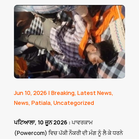
Jun 10, 2026
|
Breaking
,
Latest News
,
News
,
Patiala
,
Uncategorized
ਪਟਿਆਲਾ, 10 ਜੂਨ 2026 :
ਪਾਵਰਕਾਮ
(Powercom) ਵਿਚ ਪੱਕੀ ਨੌਕਰੀ ਦੀ ਮੰਗ ਨੂੰ ਲੈ ਕੇ ਧਰਨੇ