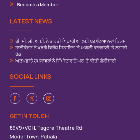
Become a Member
LATEST NEWS
ਬੀ. ਸੀ. ਸੀ. ਆਈ. ਨੇ ਭਾਰਤੀ ਖਿਡਾਰੀਆਂ ਲਈ ਬਣਾਇਆ ਨਵਾਂ ਨਿਯਮ
ਹਾਈਕੋਰਟ ਨੇ ਖੜਗੇ ਵਿਰੁੱਧ ਸਿ਼ਕਾਇਤ ‘ਤੇ ਅਗਲੀ ਕਾਰਵਾਈ ‘ਤੇ ਲਗਾਈ
ਰੋਕ
ਅਣਪਛਾਤੇ ਹਮਲਾਵਰਾਂ ਨੇ ਜਿੰਮੀਦਾਰ ਦੇ ਘਰ ‘ਤੇ ਕੀਤੀ ਗੋਲੀਬਾਰੀ
SOCIAL LINKS
GET IN TOUCH
89V9+VGH, Tagore Theatre Rd
Model Town, Patiala