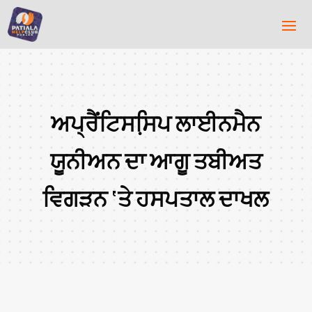
ਅਪ੍ਰੈਂਟਿਸਸਿ਼ਪ ਲਾਈਨਮੈਨ
ਯੂਨੀਅਨ ਦਾ ਆਗੂ ਤਬੀਅਤ
ਵਿਗੜਨ ‘ਤੇ ਹਸਪਤਾਲ ਦਾਖਲ