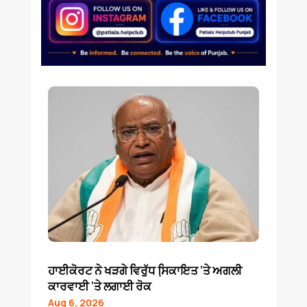
ਹਾਈਕੋਰਟ ਨੇ ਖੜਗੇ ਵਿਰੁੱਧ ਸਿ਼ਕਾਇਤ ‘ਤੇ ਅਗਲੀ
ਕਾਰਵਾਈ ‘ਤੇ ਲਗਾਈ ਰੋਕ
Aug 6, 2026