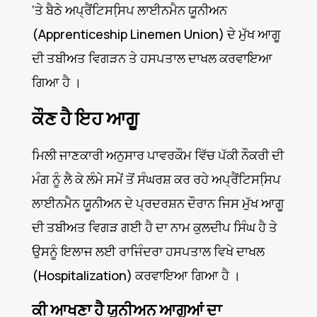
‘ਤੇ ਬੈਠੇ ਅਪ੍ਰੈਂਟਿਸਸਿ਼ਪ ਲਾਈਨਮੈਨ ਯੂਨੀਅਨ
(Apprenticeship Linemen Union) ਦੇ ਮੁੱਖ ਆਗੂ
ਦੀ ਤਬੀਅਤ ਵਿਗੜਨ ਤੇ ਹਸਪਤਾਲ ਦਾਖਲ ਕਰਵਾਇਆ
ਗਿਆ ਹੈ ।
ਕੌਣ ਹੈ ਇਹ ਆਗੂ
ਮਿਲੀ ਜਾਣਕਾਰੀ ਅਨੁਸਾਰ ਪਾਵਰਕੌਮ ਵਿੱਚ ਪੱਕੀ ਨੌਕਰੀ ਦੀ
ਮੰਗ ਨੂੰ ਲੈ ਕੇ ਲੰਮੇ ਸਮੇਂ ਤੋਂ ਸੰਘਰਸ਼ ਕਰ ਰਹੇ ਅਪ੍ਰੈਂਟਿਸਸਿ਼ਪ
ਲਾਈਨਮੈਨ ਯੂਨੀਅਨ ਦੇ ਪ੍ਰਦਰਸ਼ਨ ਦੌਰਾਨ ਜਿਸ ਮੁੱਖ ਆਗੂ
ਦੀ ਤਬੀਅਤ ਵਿਗੜ ਗਈ ਹੈ ਦਾ ਨਾਮ ਕੁਲਦੀਪ ਸਿੰਘ ਹੈ ਤੇ
ਉਸਨੂੰ ਇਲਾਜ ਲਈ ਰਾਜਿੰਦਰਾ ਹਸਪਤਾਲ ਵਿਖੇ ਦਾਖਲ
(Hospitalization) ਕਰਵਾਇਆ ਗਿਆ ਹੈ ।
ਕੀ ਆਖਣਾ ਹੈ ਯੂਨੀਅਨ ਆਗੂਆਂ ਦਾ