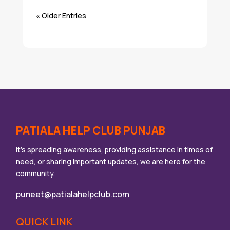
« Older Entries
PATIALA HELP CLUB PUNJAB
It’s spreading awareness, providing assistance in times of
need, or sharing important updates, we are here for the
community.
puneet@patialahelpclub.com
QUICK LINK