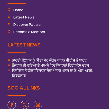
Home
Latest News
Discover Patiala
Become a Member
LATEST NEWS
ਭਾਰਤੀ ਬੱਲੇਬਾਜ ਨੂੰ ਕੀਤਾ ਸੱਟ ਲੱਗਣ ਕਾਰਨ ਸੀਰੀਜ ਤੋਂ ਬਾਹਰ
ਨੌਜਵਾਨ ਦੀ ਹੱਤਿਆ ਦੇ ਮਾਮਲੇ ਵਿਚ ਨੌਜਵਾਨਾਂ ਵਿਰੁੱਧ ਕੇਸ ਦਰਜ
ਵਿਜੀਲੈਂਸ ਨੇ ਕੀਤਾ ਰਿਸ਼ਵਤ ਲੈਂਦਾ ਪੰਜਾਬ ਪੁਲਸ ਦਾ ਏ. ਐਸ. ਆਈ.
ਗ੍ਰਿਫ਼ਤਾਰ
SOCIAL LINKS