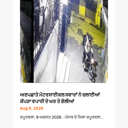
ਅਣਪਛਾਤੇ ਮੋਟਰਸਾਈਕਲ ਸਵਾਰਾਂ ਨੇ ਚਲਾਈਆਂ
ਕੱਪੜਾ ਵਪਾਰੀ ਦੇ ਘਰ ਤੇ ਗੋਲੀਆਂ
Aug 8, 2026
ਕਪੂਰਥਲਾ, 8 ਅਗਸਤ 2026 : ਪੰਜਾਬ ਦੇ ਜਿਲਾ ਕਪੂਰਥਲਾ...