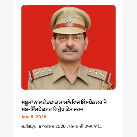
ਸਬੂਤਾਂ ਨਾਲ ਛੇੜਛਾੜ ਮਾਮਲੇ ਵਿਚ ਇੰਸਪੈਕਟਰ ਤੇ
ਸਬ-ਇੰਸਪੈਕਟਰ ਵਿਰੁੱਧ ਕੇਸ ਦਰਜ
Aug 8, 2026
ਚੰਡੀਗੜ੍ਹ, 8 ਅਗਸਤ 2026 : ਪੰਜਾਬ ਦੀ ਰਾਜਧਾਨੀ...