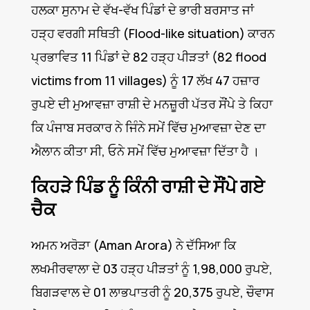
ਹਲਕਾ ਸੁਨਾਮ ਦੇ ਵੱਖ-ਵੱਖ ਪਿੰਡਾਂ ਦੇ ਭਾਰੀ ਬਰਸਾਤ ਜਾਂ
ਹੜ੍ਹ ਵਰਗੀ ਸਥਿਤੀ (Flood-like situation) ਕਾਰਨ
ਪ੍ਰਭਾਵਿਤ 11 ਪਿੰਡਾਂ ਦੇ 82 ਹੜ੍ਹ ਪੀੜਤਾਂ (82 flood
victims from 11 villages) ਨੂੰ 17 ਲੱਖ 47 ਹਜ਼ਾਰ
ਰੁਪਏ ਦੀ ਮੁਆਵਜ਼ਾ ਰਾਸ਼ੀ ਦੇ ਮਨਜ਼ੂਰੀ ਪੱਤਰ ਸੌਂਪੇ ਤੇ ਕਿਹਾ
ਕਿ ਪੰਜਾਬ ਸਰਕਾਰ ਨੇ ਜਿੰਨੇ ਸਮੇਂ ਵਿੱਚ ਮੁਆਵਜ਼ਾ ਦੇਣ ਦਾ
ਐਲਾਨ ਕੀਤਾ ਸੀ, ਓਨੇ ਸਮੇਂ ਵਿੱਚ ਮੁਆਵਜ਼ਾ ਦਿੱਤਾ ਹੈ ।
ਕਿਹੜੇ ਪਿੰਡ ਨੂੰ ਕਿੰਨੀ ਰਾਸ਼ੀ ਦੇ ਸੌਂਪੇ ਗਏ
ਚੈਕ
ਅਮਨ ਅਰੋੜਾ (Aman Arora) ਨੇ ਦੱਸਿਆ ਕਿ
ਲਖਮੀਰਵਾਲਾ ਦੇ 03 ਹੜ੍ਹ ਪੀੜਤਾਂ ਨੂੰ 1,98,000 ਰੁਪਏ,
ਬਿਗੜਵਾਲ ਦੇ 01 ਲਾਭਪਾਤਰੀ ਨੂੰ 20,375 ਰੁਪਏ, ਚੌਵਾਸ