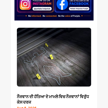
ਨੌਜਵਾਨ ਦੀ ਹੱਤਿਆ ਦੇ ਮਾਮਲੇ ਵਿਚ ਨੌਜਵਾਨਾਂ ਵਿਰੁੱਧ
ਕੇਸ ਦਰਜ
Aug 8, 2026