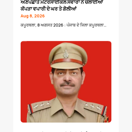
ਅਣਪਛਾਤੇ ਮੋਟਰਸਾਈਕਲ ਸਵਾਰਾਂ ਨੇ ਚਲਾਈਆਂ
ਕੱਪੜਾ ਵਪਾਰੀ ਦੇ ਘਰ ਤੇ ਗੋਲੀਆਂ
Aug 8, 2026
ਕਪੂਰਥਲਾ, 8 ਅਗਸਤ 2026 : ਪੰਜਾਬ ਦੇ ਜਿਲਾ ਕਪੂਰਥਲਾ...