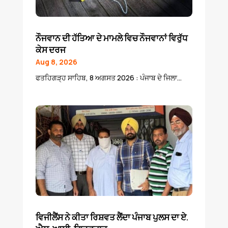
ਨੌਜਵਾਨ ਦੀ ਹੱਤਿਆ ਦੇ ਮਾਮਲੇ ਵਿਚ ਨੌਜਵਾਨਾਂ ਵਿਰੁੱਧ
ਕੇਸ ਦਰਜ
Aug 8, 2026
ਫਤਹਿਗੜ੍ਹ ਸਾਹਿਬ, 8 ਅਗਸਤ 2026 : ਪੰਜਾਬ ਦੇ ਜਿਲਾ...
ਵਿਜੀਲੈਂਸ ਨੇ ਕੀਤਾ ਰਿਸ਼ਵਤ ਲੈਂਦਾ ਪੰਜਾਬ ਪੁਲਸ ਦਾ ਏ.