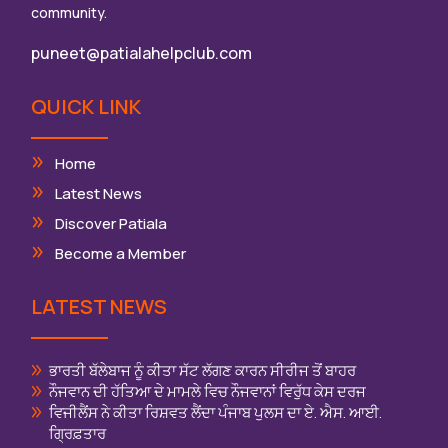
community.
puneet@patialahelpclub.com
QUICK LINK
Home
Latest News
Discover Patiala
Become a Member
LATEST NEWS
ਭਾਰਤੀ ਬੱਲੇਬਾਜ ਨੂੰ ਕੀਤਾ ਸੱਟ ਲੱਗਣ ਕਾਰਨ ਸੀਰੀਜ ਤੋਂ ਬਾਹਰ
ਨੌਜਵਾਨ ਦੀ ਹੱਤਿਆ ਦੇ ਮਾਮਲੇ ਵਿਚ ਨੌਜਵਾਨਾਂ ਵਿਰੁੱਧ ਕੇਸ ਦਰਜ
ਵਿਜੀਲੈਂਸ ਨੇ ਕੀਤਾ ਰਿਸ਼ਵਤ ਲੈਂਦਾ ਪੰਜਾਬ ਪੁਲਸ ਦਾ ਏ. ਐਸ. ਆਈ.
ਗ੍ਰਿਫ਼ਤਾਰ