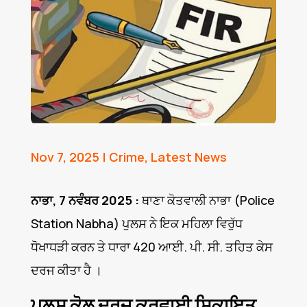
Nov 7, 2025
|
Crime
,
Latest News
ਨਾਭਾ, 7 ਨਵੰਬਰ 2025 :
ਥਾਣਾ ਕੋਤਵਾਲੀ ਨਾਭਾ (Police
Station Nabha) ਪੁਲਸ ਨੇ ਇਕ ਮਹਿਲਾ ਵਿਰੁੱਧ
ਧੋਖਾਧੜੀ ਕਰਨ ਤੇ ਧਾਰਾ 420 ਆਈ. ਪੀ. ਸੀ. ਤਹਿਤ ਕੇਸ
ਦਰਜ ਕੀਤਾ ਹੈ ।
ਪੁਲਸ ਕੋਲ ਦਰਜ ਕਰਵਾਈ ਸਿ਼ਕਾਇਤ