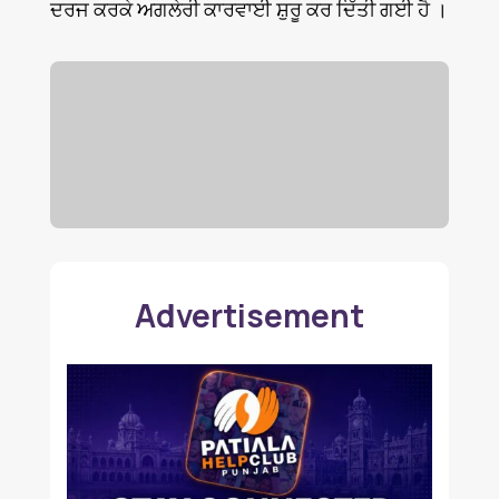
ਦਰਜ ਕਰਕੇ ਅਗਲੇਰੀ ਕਾਰਵਾਈ ਸ਼ੁਰੂ ਕਰ ਦਿੱਤੀ ਗਈ ਹੈ ।
Advertisement