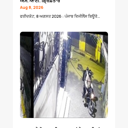
ਐਸ. ਆਈ. ਗ੍ਰਿਫ਼ਤਾਰ
Aug 8, 2026
ਫਰੀਦਕੋਟ, 8 ਅਗਸਤ 2026 : ਪੰਜਾਬ ਵਿਜੀਲੈਂਸ ਬਿਊਰੋ...