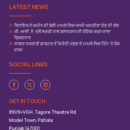
LATEST NEWS
ਵਿਧਾਇਕ ਨੇ ਜ਼ਮੀਨ ਦੀ ਬੋਲੀ ਮਾਮਲੇ ਵਿਚ ਆਖੀ ਅਸਤੀਫਾ ਦੇਣ ਦੀ ਗੱਲ
ਸੀ. ਆਈ. ਏ. ਵਲੋਂ ਲੜਕੀ ਨਾਲ ਬਲਾਤਕਾਰ ਦੀ ਕੋਸਿ਼ਸ਼ ਕਰਨ ਵਾਲਾ
ਗ੍ਰਿਫ਼ਤਾਰ
ਸਾਬਕਾ ਸਰਕਾਰੀ ਡਾਕਟਰ ਤੋਂ ਫਿਰੌਤੀ ਮੰਗਣ ਦੇ ਮਾਮਲੇ ਵਿਚ ਤਿੰਨ ‘ਤੇ ਕੇਸ
ਦਰਜ
SOCIAL LINKS
GET IN TOUCH
89V9+VGH, Tagore Theatre Rd
Model Town, Patiala
Punjab 147001