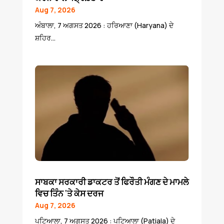
Aug 7, 2026
ਅੰਬਾਲਾ, 7 ਅਗਸਤ 2026 : ਹਰਿਆਣਾ (Haryana) ਦੇ
ਸ਼ਹਿਰ...
ਸਾਬਕਾ ਸਰਕਾਰੀ ਡਾਕਟਰ ਤੋਂ ਫਿਰੌਤੀ ਮੰਗਣ ਦੇ ਮਾਮਲੇ
ਵਿਚ ਤਿੰਨ ‘ਤੇ ਕੇਸ ਦਰਜ
Aug 7, 2026
ਪਟਿਆਲਾ, 7 ਅਗਸਤ 2026 : ਪਟਿਆਲਾ (Patiala) ਦੇ