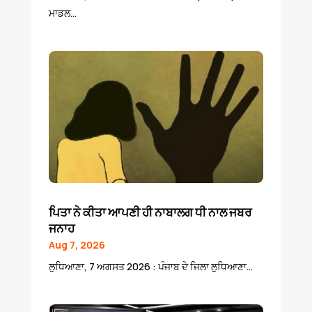
ਮਾਡਲ...
ਪਿਤਾ ਨੇ ਕੀਤਾ ਆਪਣੀ ਹੀ ਨਾਬਾਲਗ ਧੀ ਨਾਲ ਜਬਰ
ਜਨਾਹ
Aug 7, 2026
ਲੁਧਿਆਣਾ, 7 ਅਗਸਤ 2026 : ਪੰਜਾਬ ਦੇ ਜਿਲਾ ਲੁਧਿਆਣਾ...