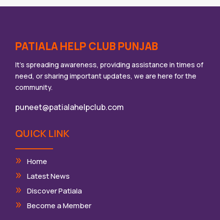
PATIALA HELP CLUB PUNJAB
It’s spreading awareness, providing assistance in times of
need, or sharing important updates, we are here for the
community.
puneet@patialahelpclub.com
QUICK LINK
Home
Latest News
Discover Patiala
Become a Member