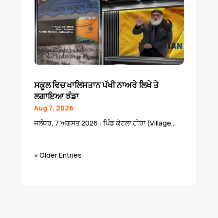
ਸਕੂਲ ਵਿਚ ਖਾਲਿਸਤਾਨ ਪੱਖੀ ਨਾਅਰੇ ਲਿਖੇ ਤੇ
ਲਗਾਇਆ ਝੰਡਾ
Aug 7, 2026
ਜਲੰਧਰ, 7 ਅਗਸਤ 2026 : ਪਿੰਡ ਕੋਟਲਾ ਹੀਰਾ (Village...
« Older Entries