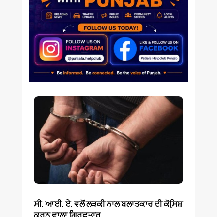
ਸੀ. ਆਈ. ਏ. ਵਲੋਂ ਲੜਕੀ ਨਾਲ ਬਲਾਤਕਾਰ ਦੀ ਕੋਸਿ਼ਸ਼
ਕਰਨ ਵਾਲਾ ਗ੍ਰਿਫ਼ਤਾਰ