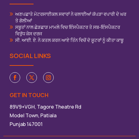
ਅਣਪਛਾਤੇ ਮੋਟਰਸਾਈਕਲ ਸਵਾਰਾਂ ਨੇ ਚਲਾਈਆਂ ਕੱਪੜਾ ਵਪਾਰੀ ਦੇ ਘਰ
ਤੇ ਗੋਲੀਆਂ
ਸਬੂਤਾਂ ਨਾਲ ਛੇੜਛਾੜ ਮਾਮਲੇ ਵਿਚ ਇੰਸਪੈਕਟਰ ਤੇ ਸਬ-ਇੰਸਪੈਕਟਰ
ਵਿਰੁੱਧ ਕੇਸ ਦਰਜ
ਸੀ. ਆਈ. ਏ. ਨੇ ਕਤਲ ਕਰਨ ਆਏ ਤਿੰਨ ਵਿਚੋਂ ਦੋ ਸ਼ੂਟਰਾਂ ਨੂੰ ਕੀਤਾ ਕਾਬੂ
SOCIAL LINKS
GET IN TOUCH
89V9+VGH, Tagore Theatre Rd
Model Town, Patiala
Punjab 147001