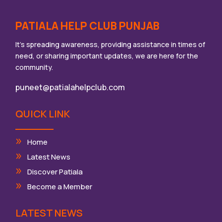
PATIALA HELP CLUB PUNJAB
It’s spreading awareness, providing assistance in times of
need, or sharing important updates, we are here for the
community.
puneet@patialahelpclub.com
QUICK LINK
Home
Latest News
Discover Patiala
Become a Member
LATEST NEWS