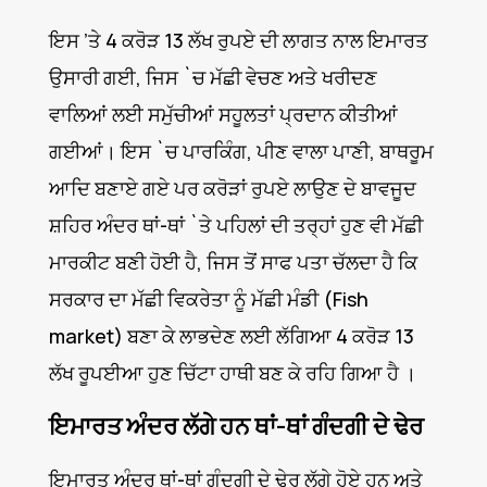
ਇਸ ’ਤੇ 4 ਕਰੋੜ 13 ਲੱਖ ਰੁਪਏ ਦੀ ਲਾਗਤ ਨਾਲ ਇਮਾਰਤ
ਉਸਾਰੀ ਗਈ, ਜਿਸ `ਚ ਮੱਛੀ ਵੇਚਣ ਅਤੇ ਖਰੀਦਣ
ਵਾਲਿਆਂ ਲਈ ਸਮੁੱਚੀਆਂ ਸਹੂਲਤਾਂ ਪ੍ਰਦਾਨ ਕੀਤੀਆਂ
ਗਈਆਂ। ਇਸ `ਚ ਪਾਰਕਿੰਗ, ਪੀਣ ਵਾਲਾ ਪਾਣੀ, ਬਾਥਰੂਮ
ਆਦਿ ਬਣਾਏ ਗਏ ਪਰ ਕਰੋੜਾਂ ਰੁਪਏ ਲਾਉਣ ਦੇ ਬਾਵਜੂਦ
ਸ਼ਹਿਰ ਅੰਦਰ ਥਾਂ-ਥਾਂ `ਤੇ ਪਹਿਲਾਂ ਦੀ ਤਰ੍ਹਾਂ ਹੁਣ ਵੀ ਮੱਛੀ
ਮਾਰਕੀਟ ਬਣੀ ਹੋਈ ਹੈ, ਜਿਸ ਤੋਂ ਸਾਫ ਪਤਾ ਚੱਲਦਾ ਹੈ ਕਿ
ਸਰਕਾਰ ਦਾ ਮੱਛੀ ਵਿਕਰੇਤਾ ਨੂੰ ਮੱਛੀ ਮੰਡੀ (Fish
market) ਬਣਾ ਕੇ ਲਾਭਦੇਣ ਲਈ ਲੱਗਿਆ 4 ਕਰੋੜ 13
ਲੱਖ ਰੂਪਈਆ ਹੁਣ ਚਿੱਟਾ ਹਾਥੀ ਬਣ ਕੇ ਰਹਿ ਗਿਆ ਹੈ ।
ਇਮਾਰਤ ਅੰਦਰ ਲੱਗੇ ਹਨ ਥਾਂ-ਥਾਂ ਗੰਦਗੀ ਦੇ ਢੇਰ
ਇਮਾਰਤ ਅੰਦਰ ਥਾਂ-ਥਾਂ ਗੰਦਗੀ ਦੇ ਢੇਰ ਲੱਗੇ ਹੋਏ ਹਨ ਅਤੇ