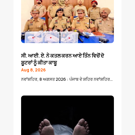
ਸੀ. ਆਈ. ਏ. ਨੇ ਕਤਲ ਕਰਨ ਆਏ ਤਿੰਨ ਵਿਚੋਂ ਦੋ
ਸ਼ੂਟਰਾਂ ਨੂੰ ਕੀਤਾ ਕਾਬੂ
Aug 8, 2026
ਨਵਾਂਸ਼ਹਿਰ, 8 ਅਗਸਤ 2026 : ਪੰਜਾਬ ਦੇ ਸ਼ਹਿਰ ਨਵਾਂਸ਼ਹਿਰ...