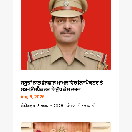
ਸਬੂਤਾਂ ਨਾਲ ਛੇੜਛਾੜ ਮਾਮਲੇ ਵਿਚ ਇੰਸਪੈਕਟਰ ਤੇ
ਸਬ-ਇੰਸਪੈਕਟਰ ਵਿਰੁੱਧ ਕੇਸ ਦਰਜ
Aug 8, 2026
ਚੰਡੀਗੜ੍ਹ, 8 ਅਗਸਤ 2026 : ਪੰਜਾਬ ਦੀ ਰਾਜਧਾਨੀ...