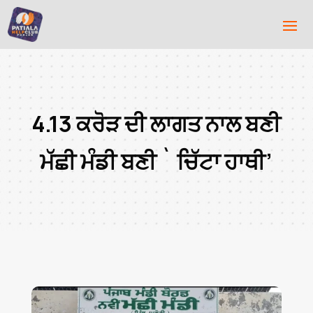
4.13 ਕਰੋੜ ਦੀ ਲਾਗਤ ਨਾਲ ਬਣੀ
ਮੱਛੀ ਮੰਡੀ ਬਣੀ ` ਚਿੱਟਾ ਹਾਥੀ’