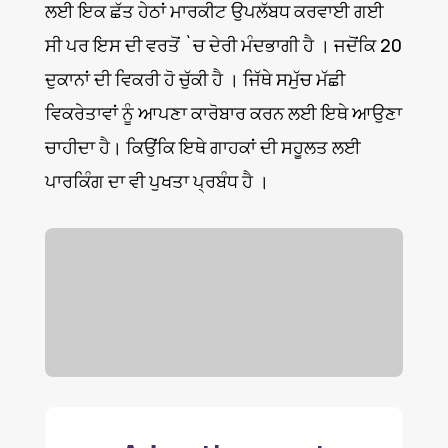
ਲਈ ਇਕ ਛੱਤ ਹੇਠਾਂ ਮਾਰਕੀਟ ਉਪਲੱਬਧ ਕਰਵਾਈ ਗਈ
ਸੀ ਪਰ ਇਸ ਦੀ ਵਰਤੋਂ `ਚ ਦੇਰੀ ਮੰਦਭਾਗੀ ਹੈ । ਜਦੋਂਕਿ 20
ਦੁਕਾਨਾਂ ਦੀ ਵਿਕਰੀ ਹੋ ਚੁੱਕੀ ਹੈ । ਜਿੱਥੇ ਸਮੁੱਚ ਮੱਛੀ
ਵਿਕਰੇਤਾਵਾਂ ਨੂੰ ਆਪਣਾ ਕਾਰੋਬਾਰ ਕਰਨ ਲਈ ਇਥੇ ਆਉਣਾ
ਚਾਹੀਦਾ ਹੈ। ਕਿਉਂਕਿ ਇਥੇ ਗਾਹਕਾਂ ਦੀ ਸਹੂਲਤ ਲਈ
ਪਾਰਕਿੰਗ ਦਾ ਵੀ ਪੁਖਤਾ ਪ੍ਰਬੰਧ ਹੈ ।