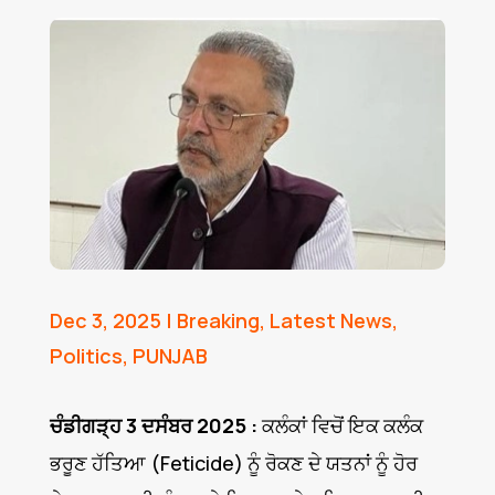
Dec 3, 2025
|
Breaking
,
Latest News
,
Politics
,
PUNJAB
ਚੰਡੀਗੜ੍ਹ 3 ਦਸੰਬਰ 2025 :
ਕਲੰਕਾਂ ਵਿਚੋਂ ਇਕ ਕਲੰਕ
ਭਰੂਣ ਹੱਤਿਆ (Feticide) ਨੂੰ ਰੋਕਣ ਦੇ ਯਤਨਾਂ ਨੂੰ ਹੋਰ