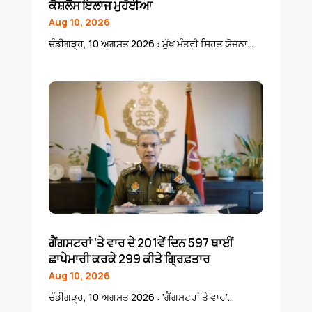
ਕੈਸ਼ਲੈੱਸ ਇਲਾਜ ਮੁਹੱਈਆ
Aug 10, 2026
ਚੰਡੀਗੜ੍ਹ, 10 ਅਗਸਤ 2026 : ਮੁੱਖ ਮੰਤਰੀ ਸਿਹਤ ਯੋਜਨਾ...
ਗੈਂਗਸਟਰਾਂ ‘ਤੇ ਵਾਰ ਦੇ 201ਵੇਂ ਦਿਨ 597 ਥਾਈਂ
ਛਾਪੇਮਾਰੀ ਕਰਕੇ 299 ਕੀਤੇ ਗ੍ਰਿਫ਼ਤਾਰ
Aug 10, 2026
ਚੰਡੀਗੜ੍ਹ, 10 ਅਗਸਤ 2026 : ’ਗੈਂਗਸਟਰਾਂ ਤੇ ਵਾਰ’...