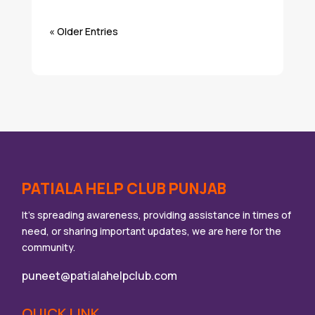
« Older Entries
PATIALA HELP CLUB PUNJAB
It’s spreading awareness, providing assistance in times of
need, or sharing important updates, we are here for the
community.
puneet@patialahelpclub.com
QUICK LINK