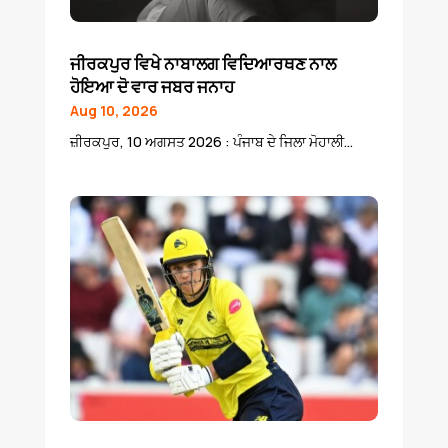
ਜੀਰਕਪੁਰ ਵਿਖੇ ਨਾਬਾਲਗ ਵਿਦਿਆਰਥਣ ਨਾਲ
ਹੋਇਆ ਦੋ ਵਾਰ ਜਬਰ ਜਨਾਹ
Aug 10, 2026
ਜ਼ੀਰਕਪੁਰ, 10 ਅਗਸਤ 2026 : ਪੰਜਾਬ ਦੇ ਜਿਲਾ ਮੋਹਾਲੀ...