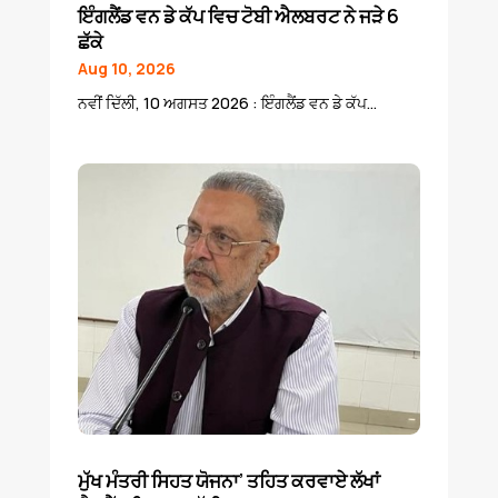
ਇੰਗਲੈਂਡ ਵਨ ਡੇ ਕੱਪ ਵਿਚ ਟੋਬੀ ਐਲਬਰਟ ਨੇ ਜੜੇ 6
ਛੱਕੇ
Aug 10, 2026
ਨਵੀਂ ਦਿੱਲੀ, 10 ਅਗਸਤ 2026 : ਇੰਗਲੈਂਡ ਵਨ ਡੇ ਕੱਪ...
ਮੁੱਖ ਮੰਤਰੀ ਸਿਹਤ ਯੋਜਨਾ’ ਤਹਿਤ ਕਰਵਾਏ ਲੱਖਾਂ