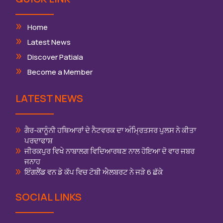
Home
Latest News
Discover Patiala
Become a Member
LATEST NEWS
ਗੈਰ-ਕਾਨੂੰਨੀ ਹਥਿਆਰਾਂ ਦੇ ਨੈਟਵਰਕ ਦਾ ਅੰਮ੍ਰਿਤਸਰ ਪੁਲਸ ਨੇ ਕੀਤਾ
ਪਰਦਾਫਾਸ਼
ਜੀਰਕਪੁਰ ਵਿਖੇ ਨਾਬਾਲਗ ਵਿਦਿਆਰਥਣ ਨਾਲ ਹੋਇਆ ਦੋ ਵਾਰ ਜਬਰ
ਜਨਾਹ
ਇੰਗਲੈਂਡ ਵਨ ਡੇ ਕੱਪ ਵਿਚ ਟੋਬੀ ਐਲਬਰਟ ਨੇ ਜੜੇ 6 ਛੱਕੇ
SOCIAL LINKS