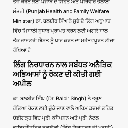
ਤੇਜ਼ ਕਰਨ ਲਈ ਪੰਜਾਬ ਦੇ ਸਿਹਤ ਅਤੇ ਪਰਿਵਾਰ ਭਲਾਈ
ਮੰਤਰੀ (Punjab Health and Family Welfare
Minister) ਡਾ. ਬਲਬੀਰ ਸਿੰਘ ਨੇ ਸੂਬੇ ਦੇ ਲਿੰਗ ਅਨੁਪਾਤ
ਵਿੱਚ ਮਿਸਾਲੀ ਸੁਧਾਰ ਪ੍ਰਾਪਤ ਕਰਨ ਲਈ ਅਗਲੇ ਸਾਲ
ਤੱਕ ਰਾਸ਼ਟਰੀ ਔਸਤ ਨੂੰ ਪਾਰ ਕਰਨ ਦਾ ਮਹੱਤਵਪੂਰਨ ਟੀਚਾ
ਰੱਖਿਆ ਹੈ ।
ਲਿੰਗ ਨਿਰਧਾਰਨ ਨਾਲ ਸਬੰਧਤ ਅਨੈਤਿਕ
ਅਭਿਆਸਾਂ ਨੂੰ ਰੋਕਣ ਦੀ ਕੀਤੀ ਗਈ
ਅਪੀਲ
ਡਾ. ਬਲਬੀਰ ਸਿੰਘ (Dr. Balbir Singh) ਨੇ ਭਰੂਣ
ਹੱਤਿਆ ਰੋਕਣ ਲਈ ਚੁੱਕੇ ਜਾਣ ਵਾਲੇ ਅਹਿਮ ਕਦਮਾਂ ਤਹਿਤ
ਚੰਡੀਗੜ੍ਹ ਵਿੱਚ ਪ੍ਰੀ-ਕੰਸੈਪਸ਼ਨ ਅਤੇ ਪ੍ਰੀ-ਨੇਟਲ
ਡਾਇਗਨੌਸਟਿਕ ਤਕਨੀਕਾਂ (ਲਿੰਗ ਨਿਰਧਾਰਨ ਦੀ ਮਨਾਹੀ)