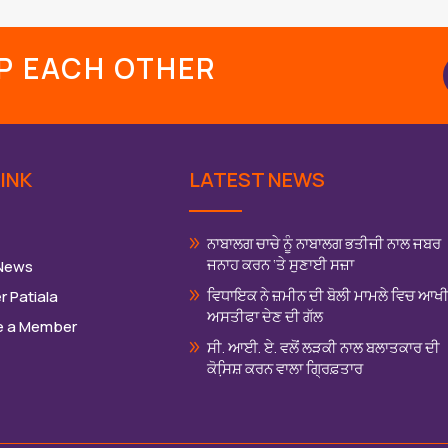
LP EACH OTHER
INK
LATEST NEWS
ਨਾਬਾਲਗ ਚਾਚੇ ਨੂੰ ਨਾਬਾਲਗ ਭਤੀਜੀ ਨਾਲ ਜਬਰ
ਜਨਾਹ ਕਰਨ ‘ਤੇ ਸੁਣਾਈ ਸਜ਼ਾ
 News
ਵਿਧਾਇਕ ਨੇ ਜ਼ਮੀਨ ਦੀ ਬੋਲੀ ਮਾਮਲੇ ਵਿਚ ਆਖ
r Patiala
ਅਸਤੀਫਾ ਦੇਣ ਦੀ ਗੱਲ
 a Member
ਸੀ. ਆਈ. ਏ. ਵਲੋਂ ਲੜਕੀ ਨਾਲ ਬਲਾਤਕਾਰ ਦੀ
ਕੋਸਿ਼ਸ਼ ਕਰਨ ਵਾਲਾ ਗ੍ਰਿਫ਼ਤਾਰ