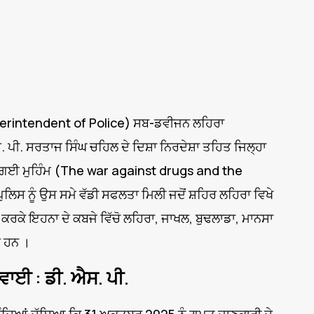
rintendent of Police) ਸਬ-ਡਵੀਜਨ ਲਹਿਰਾ
ਪੀ. ਸਰਤਾਜ ਸਿੰਘ ਚਹਿਲ ਦੇ ਦਿਸ਼ਾ ਨਿਰਦੇਸ਼ਾ ਤਹਿਤ ਜਿਲ੍ਹਾ
 ਚਲਾਈ ਗਈ ਮੁਹਿੰਮ (The war against drugs and the
ਸ ਨੂੰ ਉਸ ਸਮੇ ਵੱਡੀ ਸਫਲਤਾ ਮਿਲੀ ਜਦੋਂ ਸ਼ਹਿਰ ਲਹਿਰਾ ਵਿਖੇ
ਰਕੇ ਇਹਨਾ ਦੇ ਕਬਜੇ ਵਿੱਚੋ ਲਹਿਰਾ, ਜਾਖਲ, ਬੁਢਲਾਡਾ, ਮਾਨਸਾ
ਏ ਹਨ ।
ਾਈ : ਡੀ. ਐਸ. ਪੀ.