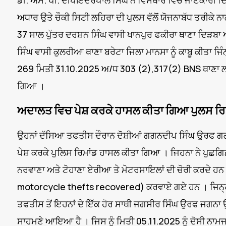
ਡੀ. ਐਸ. ਪੀ. ਦੀਪਇੰਦਰਪਾਲ ਸਿੰਘ ਨੇ ਵਿਸਥਾਰ ਵਿੱਚ ਜਾਣਕਾਰੀ ਦ
ਅਧਾਰ ਉਤੇ ਚੌਕੀ ਸਿਟੀ ਲਹਿਰਾ ਦੀ ਪੁਲਸ ਵੱਲੋਂ ਯੋਜਨਾਬੱਧ ਤਰੀ
37 ਸਾਲ ਪੁੱਤਰ ਦਰਸ਼ਨ ਸਿੰਘ ਵਾਸੀ ਖਾਨਪੁਰ ਫਕੀਰਾ ਥਾਣਾ ਦਿੜਬਾ 
ਸਿੰਘ ਵਾਸੀ ਕੁਲਰੀਆ ਥਾਣਾ ਬਰੇਟਾ ਜਿਲਾ ਮਾਨਸਾ ਨੂੰ ਕਾਬੂ ਕੀਤਾ ਜਿੰ
269 ਮਿਤੀ 31.10.2025 ਅ/ਧ 303 (2),317(2) BNS ਥਾਣਾ 
ਗਿਆ ।
ਅਦਾਲਤ ਵਿਚ ਪੇਸ਼ ਕਰਕੇ ਹਾਸਲ ਕੀਤਾ ਗਿਆ ਪੁਲਸ ਰਿ
ਉਹਨਾਂ ਦੱਸਿਆ ਤਫਤੀਸ ਦੌਰਾਨ ਦੋਸ਼ੀਆਂ ਗਗਨਦੀਪ ਸਿੰਘ ਉਰਫ ਗਗਨ 
ਪੇਸ਼ ਕਰਕੇ ਪੁਲਿਸ ਰਿਮਾਂਡ ਹਾਸਲ ਕੀਤਾ ਗਿਆ । ਜਿਹਨਾ ਨੇ ਪੁਛਗ
ਨਰਵਾਣਾ ਅਤੇ ਟੋਹਾਣਾ ਏਰੀਆ ਤੇ ਮੋਟਰਸਾਇਲਾਂ ਦੀ ਚੋਰੀ ਕਰਦੇ ਹਨ 
motorcycle thefts recovered) ਕਰਵਾਏ ਗਏ ਹਨ । ਜਿਨ੍ਹਾਂ ਤੋ 
ਤਫਤੀਸ ਤੋਂ ਇਹਨਾਂ ਦੇ ਇੱਕ ਹੋਰ ਸਾਥੀ ਜਗਸੀਰ ਸਿੰਘ ਉਰਫ ਜਗਨਾ ਉ
ਸਾਹਮਣੇ ਆਇਆ ਹੈ । ਜਿਸ ਨੂੰ ਮਿਤੀ 05.11.2025 ਨੂੰ ਦੋਸੀ ਨਾਮਜ