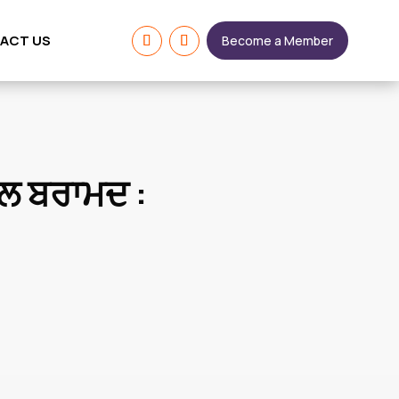
ACT US
Become a Member
ਕਲ ਬਰਾਮਦ :