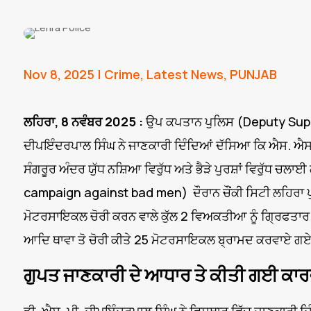
Nov 8, 2025
|
Crime
,
Latest News
,
PUNJAB
ਲਹਿਰਾ, 8 ਨਵੰਬਰ 2025 :
ਉਪ ਕਪਤਾਨ ਪੁਲਿਸ (Deputy Supe
ਦੀਪਇੰਦਰਪਾਲ ਸਿੰਘ ਨੇ ਜਾਣਕਾਰੀ ਦਿੰਦਿਆਂ ਦੱਸਿਆ ਕਿ ਐਸ. ਐਸ. 
ਸੰਗਰੂਰ ਅੰਦਰ ਯੁੱਧ ਨਸ਼ਿਆ ਵਿਰੁੱਧ ਅਤੇ ਭੈੜੇ ਪੁਰਸ਼ਾਂ ਵਿਰੁੱਧ
campaign against bad men) ਦੌਰਾਨ ਚੌਂਕੀ ਸਿਟੀ ਲਹਿਰਾ ਪੁਲਿ
ਮੋਟਰਸਾਇਕਲ ਚੋਰੀ ਕਰਨ ਵਾਲੇ ਕੁੱਲ 2 ਵਿਅਕਤੀਆ ਨੂੰ ਗ੍ਰਿਫਤਾਰ ਕ
ਆਦਿ ਥਾਵਾ ਤੋ ਚੋਰੀ ਕੀਤੇ 25 ਮੋਟਰਸਾਇਕਲ ਬ੍ਰਾਮਦ ਕਰਵਾਏ ਗ
ਗੁਪਤ ਜਾਣਕਾਰੀ ਦੇ ਆਧਾਰ ਤੇ ਕੀਤੀ ਗਈ ਕਾਰਵ