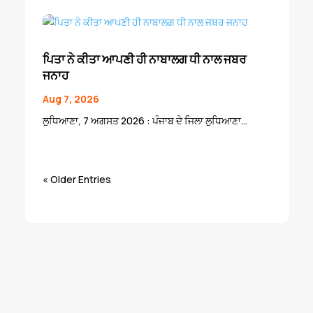
ਪਿਤਾ ਨੇ ਕੀਤਾ ਆਪਣੀ ਹੀ ਨਾਬਾਲਗ ਧੀ ਨਾਲ ਜਬਰ
ਜਨਾਹ
Aug 7, 2026
ਲੁਧਿਆਣਾ, 7 ਅਗਸਤ 2026 : ਪੰਜਾਬ ਦੇ ਜਿਲਾ ਲੁਧਿਆਣਾ...
« Older Entries