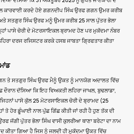
ਿੰਦਿਆਂ ਦੱਸਿਆ ਕਿ 31 ਅਕਤੂਬਰ 2025 ਨੂੰ ਗੁਪਤ ਜਾਣਕਾਰੀ ਦੇ
ਕੇ ਨਾਲ ਕਾਰਵਾਈ ਕਰਦੇ ਹੋਏ ਗਗਨਦੀਪ ਸਿੰਘ ਉਰਫ ਗਗਨ ਉਮਰ ਕਰੀਬ
ਅਤੇ ਸਤਗੁਰ ਸਿੰਘ ਉਰਫ ਮਨੂੰ ਉਮਰ ਕਰੀਬ 25 ਸਾਲ ਪੁੱਤਰ ਭੋਲਾ
ਨ੍ਹਾਂ ਪਾਸੇ ਚੋਰੀ ਦੇ ਮੋਟਰਸਾਇਕਲ ਬ੍ਰਾਮਦ ਹੋਣ ਪਰ ਮੁਕੱਦਮਾ ਨੰਬਰ
ਲਹਿਰਾ ਦਰਜ ਰਜਿਸਟਰ ਕਰਕੇ ਹਸਬ ਜਾਬਤਾ ਗ੍ਰਿਫਤਾਰ ਕੀਤਾ
ਮਾਂਡ
ਤੇ ਸਤਗੁਰ ਸਿੰਘ ਉਰਫ ਮੈਨੂੰ ਉਕਤ ਨੂੰ ਮਾਨਯੋਗ ਅਦਾਲਤ ਵਿੱਚ
ਿਛ ਦੌਰਾਨ ਦੱਸਿਆ ਕਿ ਇਹ ਵਿਅਕਤੀ ਲਹਿਰਾ ਜਾਖਲ, ਬੁਢਲਾਡਾ,
ਜਿਹਨਾਂ ਪਾਸੋ ਕੁੱਲ 25 ਮੋਟਰਸਾਇਕਲ ਚੋਰੀ ਦੇ ਬ੍ਰਾਮਦ (25
ਹੋਰ ਡੂੰਘਾਈ ਨਾਲ ਪੁੱਛ ਗਿੱਛ ਕੀਤੀ ਜਾਂ ਰਹੀ ਹੈ ਹੁਣ ਤੱਕ ਦੀ
ਰਫ ਜੱਗੀ ਪੁੱਤਰ ਭੋਲਾ ਸਿੰਘ ਵਾਸੀ ਕੁਲਰੀਆ ਥਾਣਾ ਬਰੇਟਾ ਦਾ ਨਾਮ
ਦ ਕੀਤਾ ਗਿਆ ਹੈ ਜਿਸ ਨੂੰ ਜਲਦੀ ਹੀ ਮੁਕੱਦਮਾ ਉਕਤ ਵਿੱਚ