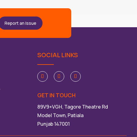
Report an Issue
SOCIAL LINKS
ੀ
GET IN TOUCH
89V9+VGH, Tagore Theatre Rd
Model Town, Patiala
Punjab 147001