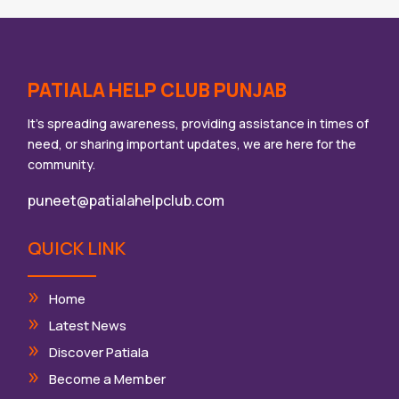
PATIALA HELP CLUB PUNJAB
It’s spreading awareness, providing assistance in times of
need, or sharing important updates, we are here for the
community.
puneet@patialahelpclub.com
QUICK LINK
Home
Latest News
Discover Patiala
Become a Member