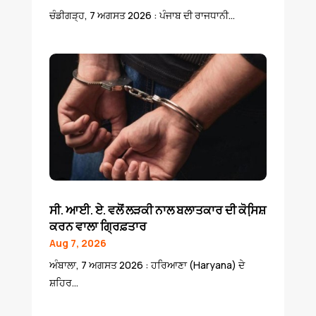
ਚੰਡੀਗੜ੍ਹ, 7 ਅਗਸਤ 2026 : ਪੰਜਾਬ ਦੀ ਰਾਜਧਾਨੀ...
ਸੀ. ਆਈ. ਏ. ਵਲੋਂ ਲੜਕੀ ਨਾਲ ਬਲਾਤਕਾਰ ਦੀ ਕੋਸਿ਼ਸ਼
ਕਰਨ ਵਾਲਾ ਗ੍ਰਿਫ਼ਤਾਰ
Aug 7, 2026
ਅੰਬਾਲਾ, 7 ਅਗਸਤ 2026 : ਹਰਿਆਣਾ (Haryana) ਦੇ
ਸ਼ਹਿਰ...