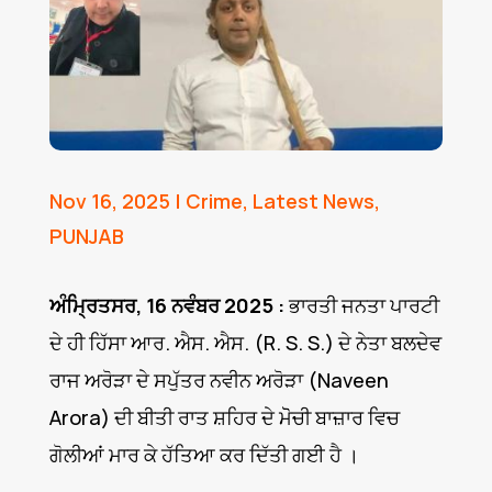
Nov 16, 2025
|
Crime
,
Latest News
,
PUNJAB
ਅੰਮ੍ਰਿਤਸਰ, 16 ਨਵੰਬਰ 2025 :
ਭਾਰਤੀ ਜਨਤਾ ਪਾਰਟੀ
ਦੇ ਹੀ ਹਿੱਸਾ ਆਰ. ਐਸ. ਐਸ. (R. S. S.) ਦੇ ਨੇਤਾ ਬਲਦੇਵ
ਰਾਜ ਅਰੋੜਾ ਦੇ ਸਪੁੱਤਰ ਨਵੀਨ ਅਰੋੜਾ (Naveen
Arora) ਦੀ ਬੀਤੀ ਰਾਤ ਸ਼ਹਿਰ ਦੇ ਮੋੋਚੀ ਬਾਜ਼ਾਰ ਵਿਚ
ਗੋਲੀਆਂ ਮਾਰ ਕੇ ਹੱਤਿਆ ਕਰ ਦਿੱਤੀ ਗਈ ਹੈ ।