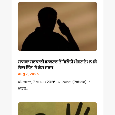
ਸਾਬਕਾ ਸਰਕਾਰੀ ਡਾਕਟਰ ਤੋਂ ਫਿਰੌਤੀ ਮੰਗਣ ਦੇ ਮਾਮਲੇ
ਵਿਚ ਤਿੰਨ ‘ਤੇ ਕੇਸ ਦਰਜ
Aug 7, 2026
ਪਟਿਆਲਾ, 7 ਅਗਸਤ 2026 : ਪਟਿਆਲਾ (Patiala) ਦੇ
ਮਾਡਲ...