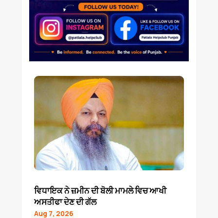
ਵਿਧਾਇਕ ਨੇ ਜ਼ਮੀਨ ਦੀ ਬੋਲੀ ਮਾਮਲੇ ਵਿਚ ਆਖੀ
ਅਸਤੀਫਾ ਦੇਣ ਦੀ ਗੱਲ
Aug 7, 2026