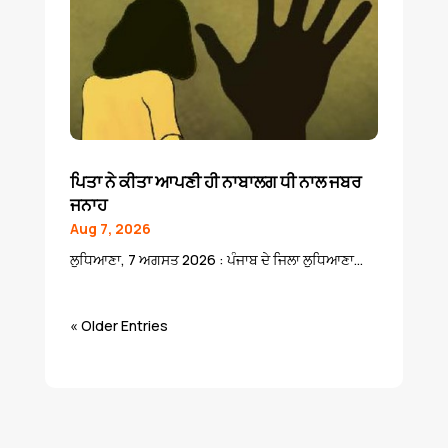
ਪਿਤਾ ਨੇ ਕੀਤਾ ਆਪਣੀ ਹੀ ਨਾਬਾਲਗ ਧੀ ਨਾਲ ਜਬਰ
ਜਨਾਹ
Aug 7, 2026
ਲੁਧਿਆਣਾ, 7 ਅਗਸਤ 2026 : ਪੰਜਾਬ ਦੇ ਜਿਲਾ ਲੁਧਿਆਣਾ...
« Older Entries