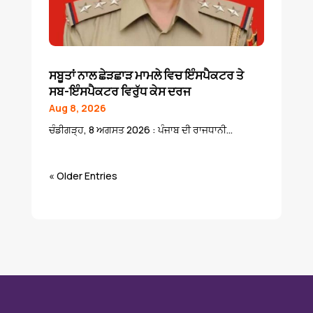
ਸਬੂਤਾਂ ਨਾਲ ਛੇੜਛਾੜ ਮਾਮਲੇ ਵਿਚ ਇੰਸਪੈਕਟਰ ਤੇ
ਸਬ-ਇੰਸਪੈਕਟਰ ਵਿਰੁੱਧ ਕੇਸ ਦਰਜ
Aug 8, 2026
ਚੰਡੀਗੜ੍ਹ, 8 ਅਗਸਤ 2026 : ਪੰਜਾਬ ਦੀ ਰਾਜਧਾਨੀ...
« Older Entries