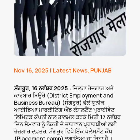
Nov 16, 2025
|
Latest News
,
PUNJAB
ਸੰਗਰੂਰ, 16 ਨਵੰਬਰ 2025 :
ਜ਼ਿਲ੍ਹਾ ਰੋਜ਼ਗਾਰ ਅਤੇ
ਕਾਰੋਬਾਰ ਬਿਊਰੋ (District Employment and
Business Bureau) (ਸੰਗਰੂਰ) ਵੱਲੋਂ ਯੂਨੀਕ
ਆਈਡਿਆ ਮਾਰਕੀਟਿੰਗ ਐਂਡ ਕੰਸਲਟੈਂਟ ਪ੍ਰਾਈਵੇਟ
ਲਿਮਿਟਡ ਕੰਪਨੀ ਨਾਲ ਤਾਲਮੇਲ ਕਰਕੇ ਮਿਤੀ 17 ਨਵੰਬਰ
ਦਿਨ ਸੋਮਵਾਰ ਨੂੰ ਨੌਕਰੀ ਦੇ ਚਾਹਵਾਨ ਪ੍ਰਾਰਥੀਆਂ ਲਈ
ਰੋਜ਼ਗਾਰ ਦਫ਼ਤਰ, ਸੰਗਰੂਰ ਵਿਖੇ ਇੱਕ ਪਲੇਸਮੈਂਟ ਕੈਂਪ
(Placement camp) ਲਗਾਇਆ ਜਾ ਰਿਹਾ ਹੈ ।