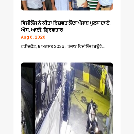
ਵਿਜੀਲੈਂਸ ਨੇ ਕੀਤਾ ਰਿਸ਼ਵਤ ਲੈਂਦਾ ਪੰਜਾਬ ਪੁਲਸ ਦਾ ਏ.
ਐਸ. ਆਈ. ਗ੍ਰਿਫ਼ਤਾਰ
Aug 8, 2026
ਫਰੀਦਕੋਟ, 8 ਅਗਸਤ 2026 : ਪੰਜਾਬ ਵਿਜੀਲੈਂਸ ਬਿਊਰੋ...