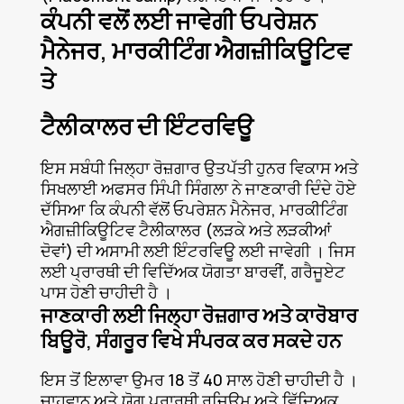
ਕੰਪਨੀ ਵਲੋਂ ਲਈ ਜਾਵੇਗੀ ਓਪਰੇਸ਼ਨ
ਮੈਨੇਜਰ, ਮਾਰਕੀਟਿੰਗ ਐਗਜ਼ੀਕਿਊਟਿਵ
ਤੇ
ਟੈਲੀਕਾਲਰ ਦੀ ਇੰਟਰਵਿਊ
ਇਸ ਸਬੰਧੀ ਜਿਲ੍ਹਾ ਰੋਜ਼ਗਾਰ ਉਤਪੱਤੀ ਹੁਨਰ ਵਿਕਾਸ ਅਤੇ
ਸਿਖਲਾਈ ਅਫਸਰ ਸਿੰਪੀ ਸਿੰਗਲਾ ਨੇ ਜਾਣਕਾਰੀ ਦਿੰਦੇ ਹੋਏ
ਦੱਸਿਆ ਕਿ ਕੰਪਨੀ ਵੱਲੋਂ ਓਪਰੇਸ਼ਨ ਮੈਨੇਜਰ, ਮਾਰਕੀਟਿੰਗ
ਐਗਜ਼ੀਕਿਊਟਿਵ ਟੈਲੀਕਾਲਰ (ਲੜਕੇ ਅਤੇ ਲੜਕੀਆਂ
ਦੋਵਾਂ) ਦੀ ਅਸਾਮੀ ਲਈ ਇੰਟਰਵਿਊ ਲਈ ਜਾਵੇਗੀ । ਜਿਸ
ਲਈ ਪ੍ਰਾਰਥੀ ਦੀ ਵਿਦਿੱਅਕ ਯੋਗਤਾ ਬਾਰਵੀਂ, ਗਰੈਜੂਏਟ
ਪਾਸ ਹੋਣੀ ਚਾਹੀਦੀ ਹੈ ।
ਜਾਣਕਾਰੀ ਲਈ ਜਿਲ੍ਹਾ ਰੋਜ਼ਗਾਰ ਅਤੇ ਕਾਰੋਬਾਰ
ਬਿਊਰੋ, ਸੰਗਰੂਰ ਵਿਖੇ ਸੰਪਰਕ ਕਰ ਸਕਦੇ ਹਨ
ਇਸ ਤੋਂ ਇਲਾਵਾ ਉਮਰ 18 ਤੋਂ 40 ਸਾਲ ਹੋਣੀ ਚਾਹੀਦੀ ਹੈ ।
ਚਾਹਵਾਨ ਅਤੇ ਯੋਗ ਪ੍ਰਾਰਥੀ ਰਜਿਊਮ ਅਤੇ ਵਿੱਦਿਅਕ