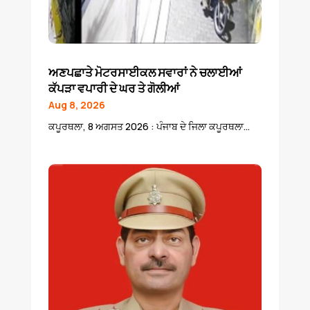
ਅਣਪਛਾਤੇ ਮੋਟਰਸਾਈਕਲ ਸਵਾਰਾਂ ਨੇ ਚਲਾਈਆਂ
ਕੱਪੜਾ ਵਪਾਰੀ ਦੇ ਘਰ ਤੇ ਗੋਲੀਆਂ
Aug 8, 2026
ਕਪੂਰਥਲਾ, 8 ਅਗਸਤ 2026 : ਪੰਜਾਬ ਦੇ ਜਿਲਾ ਕਪੂਰਥਲਾ...