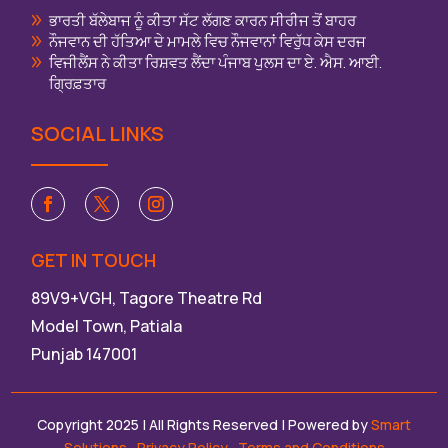
ਭਾਰਤੀ ਬੱਲੇਬਾਜ ਨੂੰ ਕੀਤਾ ਸੱਟ ਲੱਗਣ ਕਾਰਨ ਸੀਰੀਜ ਤੋਂ ਬਾਹਰ
ਨੌਜਵਾਨ ਦੀ ਹੱਤਿਆ ਦੇ ਮਾਮਲੇ ਵਿਚ ਨੌਜਵਾਨਾਂ ਵਿਰੁੱਧ ਕੇਸ ਦਰਜ
ਵਿਜੀਲੈਂਸ ਨੇ ਕੀਤਾ ਰਿਸ਼ਵਤ ਲੈਂਦਾ ਪੰਜਾਬ ਪੁਲਸ ਦਾ ਏ. ਐਸ. ਆਈ.
ਗ੍ਰਿਫ਼ਤਾਰ
SOCIAL LINKS
GET IN TOUCH
89V9+VGH, Tagore Theatre Rd
Model Town, Patiala
Punjab 147001
Copyright 2025 | All Rights Reserved | Powered by
Smart
Solutions
,
Privacy Policy
,Terms and Conditions