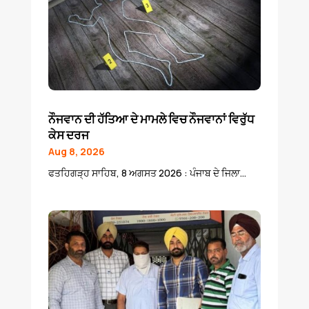
ਨੌਜਵਾਨ ਦੀ ਹੱਤਿਆ ਦੇ ਮਾਮਲੇ ਵਿਚ ਨੌਜਵਾਨਾਂ ਵਿਰੁੱਧ
ਕੇਸ ਦਰਜ
Aug 8, 2026
ਫਤਹਿਗੜ੍ਹ ਸਾਹਿਬ, 8 ਅਗਸਤ 2026 : ਪੰਜਾਬ ਦੇ ਜਿਲਾ...