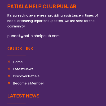
PATIALA HELP CLUB PUNJAB
It’s spreading awareness, providing assistance in times of
need, or sharing important updates, we are here for the
community.
puneet@patialahelpclub.com
QUICK LINK
Home
Latest News
Discover Patiala
Become a Member
LATEST NEWS