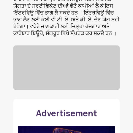
ਯੋਗਤਾ ਦੇ ਸਰਟੀਫਿਕੇਟ ਦੀਆਂ ਫੋਟੋ ਕਾਪੀਆਂ ਲੈ ਕੇ ਇਸ
ਇੰਟਰਵਿਊ ਵਿੱਚ ਭਾਗ ਲੈ ਸਕਦੇ ਹਨ । ਇੰਟਰਵਿਊ ਵਿੱਚ
ਭਾਗ ਲੈਣ ਲਈ ਕੋਈ ਵੀ ਟੀ. ਏ. ਅਤੇ ਡੀ. ਏ. ਦੇਣ ਯੋਗ ਨਹੀਂ
ਹੋਵੇਗਾ। ਵਧੇਰੇ ਜਾਣਕਾਰੀ ਲਈ ਜਿਲ੍ਹਾ ਰੋਜ਼ਗਾਰ ਅਤੇ
ਕਾਰੋਬਾਰ ਬਿਊਰੋ, ਸੰਗਰੂਰ ਵਿਖੇ ਸੰਪਰਕ ਕਰ ਸਕਦੇ ਹਨ ।
Advertisement