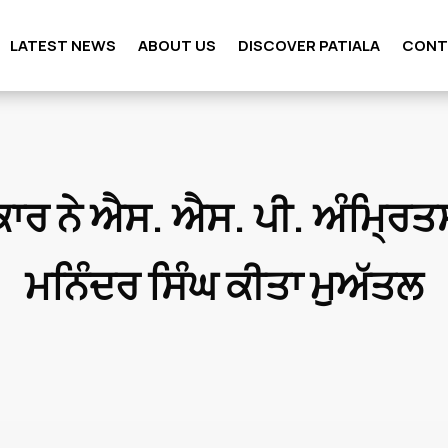
LATEST NEWS
ABOUT US
DISCOVER PATIALA
CONT
ਾਰ ਨੇ ਐਸ. ਐਸ. ਪੀ. ਅੰਮ੍ਰਿ
ਮਨਿੰਦਰ ਸਿੰਘ ਕੀਤਾ ਮੁਅੱਤਲ