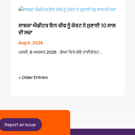
ਸਾਬਕਾ ਐਡੀਟਰ ਇਨ ਚੀਫ ਨੂੰ ਕੋਰਟ ਨੇ ਸੁਣਾਈ 10 ਸਾਲ
ਦੀ ਸਜ਼ਾ
Aug 6, 2026
ਪਣਜੀ, 6 ਅਗਸਤ 2026 : ਗੋਆ ਵਿਖੇ ਬੰਬੇ ਹਾਈਕੋਰਟ...
« Older Entries
Report an Issue