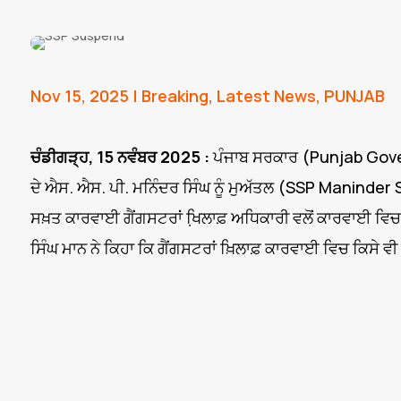
Nov 15, 2025
|
Breaking
,
Latest News
,
PUNJAB
ਚੰਡੀਗੜ੍ਹ, 15 ਨਵੰਬਰ 2025 :
ਪੰਜਾਬ ਸਰਕਾਰ (Punjab Gove
ਦੇ ਐਸ. ਐਸ. ਪੀ. ਮਨਿੰਦਰ ਸਿੰਘ ਨੂੰ ਮੁਅੱਤਲ (SSP Maninder
ਸਖ਼ਤ ਕਾਰਵਾਈ ਗੈਂਗਸਟਰਾਂ ਖਿ਼ਲਾਫ਼ ਅਧਿਕਾਰੀ ਵਲੋਂ ਕਾਰਵਾਈ ਵਿਚ
ਸਿੰਘ ਮਾਨ ਨੇ ਕਿਹਾ ਕਿ ਗੈਂਗਸਟਰਾਂ ਖ਼ਿਲਾਫ਼ ਕਾਰਵਾਈ ਵਿਚ ਕਿਸੇ ਵੀ