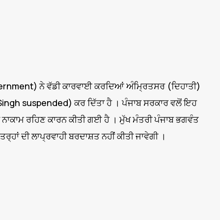
rnment) ਨੇ ਵੱਡੀ ਕਾਰਵਾਈ ਕਰਦਿਆਂ ਅੰਮ੍ਰਿਤਸਰ (ਦਿਹਾਤੀ)
 Singh suspended) ਕਰ ਦਿੱਤਾ ਹੈ । ਪੰਜਾਬ ਸਰਕਾਰ ਵਲੋਂ ਇਹ
 ਨਾਕਾਮ ਰਹਿਣ ਕਾਰਨ ਕੀਤੀ ਗਈ ਹੈ । ਮੁੱਖ ਮੰਤਰੀ ਪੰਜਾਬ ਭਗਵੰਤ
 ਤਰ੍ਹਾਂ ਦੀ ਲਾਪ੍ਰਵਾਹੀ ਬਰਦਾਸ਼ਤ ਨਹੀਂ ਕੀਤੀ ਜਾਵੇਗੀ ।