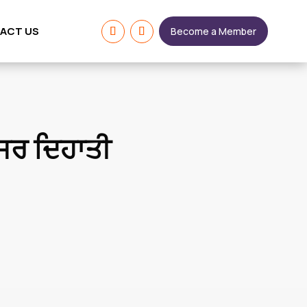
ACT US
Become a Member
ਤਸਰ ਦਿਹਾਤੀ