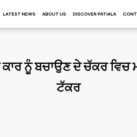
LATEST NEWS
ABOUT US
DISCOVER PATIALA
CONT
ਕਾਰ ਨੂੰ ਬਚਾਉਣ ਦੇ ਚੱਕਰ ਵਿਚ ਮਾ
ਟੱਕਰ