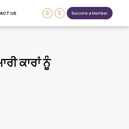
ACT US
Become a Member
ਰੀ ਕਾਰਾਂ ਨੂੰ