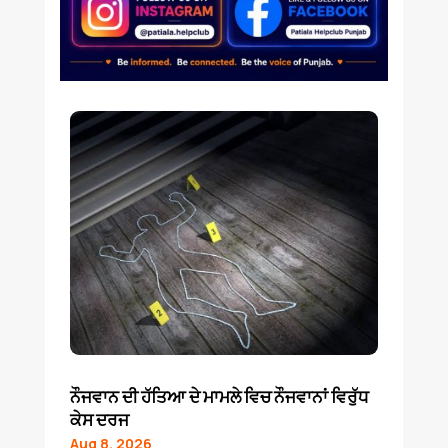
ਨੌਜਵਾਨ ਦੀ ਹੱਤਿਆ ਦੇ ਮਾਮਲੇ ਵਿਚ ਨੌਜਵਾਨਾਂ ਵਿਰੁੱਧ
ਕੇਸ ਦਰਜ
Aug 8, 2026