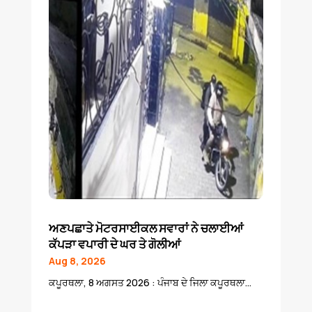
ਅਣਪਛਾਤੇ ਮੋਟਰਸਾਈਕਲ ਸਵਾਰਾਂ ਨੇ ਚਲਾਈਆਂ
ਕੱਪੜਾ ਵਪਾਰੀ ਦੇ ਘਰ ਤੇ ਗੋਲੀਆਂ
Aug 8, 2026
ਕਪੂਰਥਲਾ, 8 ਅਗਸਤ 2026 : ਪੰਜਾਬ ਦੇ ਜਿਲਾ ਕਪੂਰਥਲਾ...