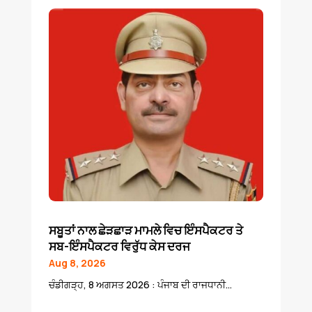
ਸਬੂਤਾਂ ਨਾਲ ਛੇੜਛਾੜ ਮਾਮਲੇ ਵਿਚ ਇੰਸਪੈਕਟਰ ਤੇ
ਸਬ-ਇੰਸਪੈਕਟਰ ਵਿਰੁੱਧ ਕੇਸ ਦਰਜ
Aug 8, 2026
ਚੰਡੀਗੜ੍ਹ, 8 ਅਗਸਤ 2026 : ਪੰਜਾਬ ਦੀ ਰਾਜਧਾਨੀ...