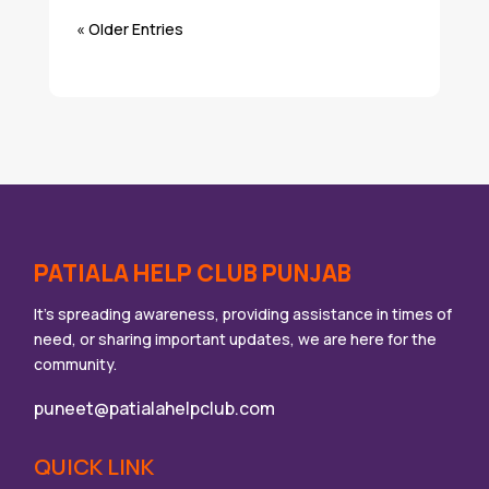
« Older Entries
PATIALA HELP CLUB PUNJAB
It’s spreading awareness, providing assistance in times of
need, or sharing important updates, we are here for the
community.
puneet@patialahelpclub.com
QUICK LINK