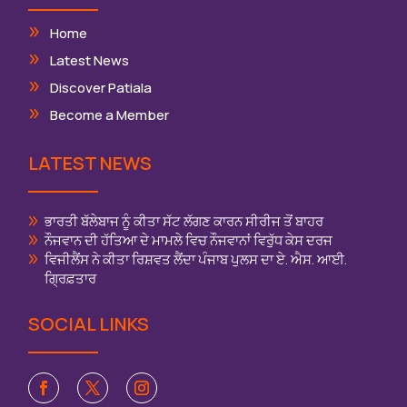
Home
Latest News
Discover Patiala
Become a Member
LATEST NEWS
ਭਾਰਤੀ ਬੱਲੇਬਾਜ ਨੂੰ ਕੀਤਾ ਸੱਟ ਲੱਗਣ ਕਾਰਨ ਸੀਰੀਜ ਤੋਂ ਬਾਹਰ
ਨੌਜਵਾਨ ਦੀ ਹੱਤਿਆ ਦੇ ਮਾਮਲੇ ਵਿਚ ਨੌਜਵਾਨਾਂ ਵਿਰੁੱਧ ਕੇਸ ਦਰਜ
ਵਿਜੀਲੈਂਸ ਨੇ ਕੀਤਾ ਰਿਸ਼ਵਤ ਲੈਂਦਾ ਪੰਜਾਬ ਪੁਲਸ ਦਾ ਏ. ਐਸ. ਆਈ.
ਗ੍ਰਿਫ਼ਤਾਰ
SOCIAL LINKS