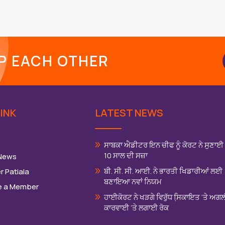
LP EACH OTHER
INK
LATEST NEWS
ਸਾਬਕਾ ਐਡੀਟਰ ਇਨ ਚੀਫ ਨੂੰ ਕੋਰਟ ਨੇ ਸੁਣਾਈ
10 ਸਾਲ ਦੀ ਸਜ਼ਾ
 News
ਬੀ. ਸੀ. ਸੀ. ਆਈ. ਨੇ ਭਾਰਤੀ ਖਿਡਾਰੀਆਂ ਲਈ
r Patiala
ਬਣਾਇਆ ਨਵਾਂ ਨਿਯਮ
 a Member
ਹਾਈਕੋਰਟ ਨੇ ਖੜਗੇ ਵਿਰੁੱਧ ਸਿ਼ਕਾਇਤ ‘ਤੇ ਅਗ
ਕਾਰਵਾਈ ‘ਤੇ ਲਗਾਈ ਰੋਕ