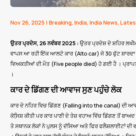
Nov 26, 2025
|
Breaking
,
India
,
India News
,
Lates
ਉਤਰ ਪ੍ਰਦੇਸ, 26 ਨਵੰਬਰ 2025 :
ਉਤਰ ਪ੍ਰਦੇਸ਼ ਦੇ ਸ਼ਹਿਰ ਲਖ
ਵਾਪਸ ਆ ਰਹੀ ਇੱਕ ਆਲਟੋ ਕਾਰ (Alto car) ਜੋ 30 ਫੁੱਟ ਸ਼ਾਰਦਾ
ਵਿਅਕਤੀਆਂ ਦੀ ਮੌਤ (Five people died) ਹੋ ਗਈ ਹੈ । ਪ੍ਰਾਪਤ
।
ਕਾਰ ਦੇ ਡਿੱਗਣ ਦੀ ਆਵਾਜ ਸੁਣ ਪਹੁੰਚੇ ਲੋਕ
ਕਾਰ ਦੇ ਨਹਿਰ ਵਿਚ ਡਿੱਗਣ (Falling into the canal) ਦੀ ਆਵਾਜ
ਕੋਸਿ਼ਸ਼ ਕੀਤੀ ਪਰ ਕਾਰ ਪਾਣੀ ਦੇ ਤੇਜ਼ ਵਹਾਅ ਵਿੱਚ ਡਿੱਗਣ ਤੋਂ ਬਾਅਦ
ਤੇ ਸਥਾਨਕ ਲੋਕਾਂ ਨੇ ਪੁਲਸ ਨੂੰ ਦੱਸਿਆ ਅਤੇ ਫਿਰ ਫਲੈਸ਼ਲਾਈਟਾਂ ਦੀ 