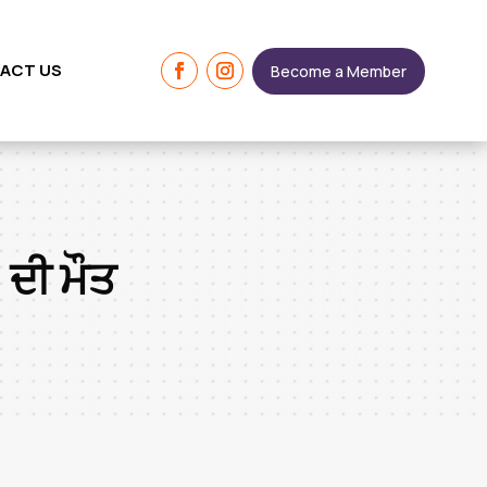
ACT US
Become a Member
 ਦੀ ਮੌਤ