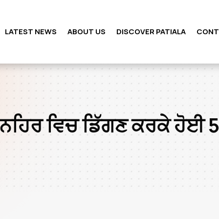
LATEST NEWS
ABOUT US
DISCOVER PATIALA
CONT
 ਨਹਿਰ ਵਿਚ ਡਿੱਗਣ ਕਰਕੇ ਹੋਈ 5