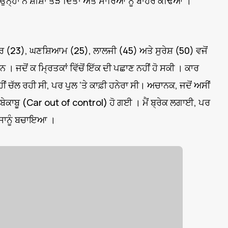
ਨ੍ਹਾਂ ਨੇ ਸ਼ੀਸ਼ਾ ਤੋੜ ਦਿੱਤਾ ਅਤੇ ਸਾਰਿਆਂ ਨੂੰ ਬਾਹਰ ਕੱਢਿਆ ।
 (23), ਘਣਸ਼ਿਆਮ (25), ਲਾਲਜੀ (45) ਅਤੇ ਸੁਰੇਸ਼ (50) ਵਜੋਂ
 ਜਦੋਂ ਕ ਮ੍ਰਿਤਕਾਂ ਵਿੱਚੋਂ ਇੱਕ ਦੀ ਪਛਾਣ ਨਹੀਂ ਹੋ ਸਕੀ । ਕਾਰ
 ਚੱਲ ਰਹੀ ਸੀ, ਪਰ ਪੁਲ ‘ਤੇ ਕਾਫ਼ੀ ਹਨੇਰਾ ਸੀ। ਅਚਾਨਕ, ਜਦੋਂ ਅਸੀਂ
 ਬੇਕਾਬੂ (Car out of control) ਹੋ ਗਈ । ਮੈਂ ਬ੍ਰੇਕ ਲਗਾਈ, ਪਰ
 ਸਾਨੂੰ ਬਚਾਇਆ ।