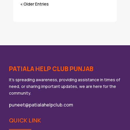
« Older Entries
PATIALA HELP CLUB PUNJAB
It’s spreading awareness, providing assistance in times of
need, or sharing important updates, we are here for the
community.
puneet@patialahelpclub.com
QUICK LINK