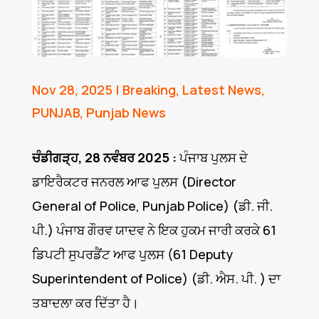
Nov 28, 2025
|
Breaking
,
Latest News
,
PUNJAB
,
Punjab News
ਚੰਡੀਗੜ੍ਹ, 28 ਨਵੰਬਰ 2025 :
ਪੰਜਾਬ ਪੁਲਸ ਦੇ
ਡਾਇਰੈਕਟਰ ਜਨਰਲ ਆਫ ਪੁਲਸ (Director
General of Police, Punjab Police) (ਡੀ. ਜੀ.
ਪੀ.) ਪੰਜਾਬ ਗੌਰਵ ਯਾਦਵ ਨੇ ਇਕ ਹੁਕਮ ਜਾਰੀ ਕਰਕੇ 61
ਡਿਪਟੀ ਸੁਪਰਡੈਂਟ ਆਫ ਪੁਲਸ (61 Deputy
Superintendent of Police) (ਡੀ. ਐਸ. ਪੀ. ) ਦਾ
ਤਬਾਦਲਾ ਕਰ ਦਿੱਤਾ ਹੈ।