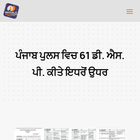
ਪੰਜਾਬ ਪੁਲਸ ਵਿਚ 61 ਡੀ. ਐਸ.
ਪੀ. ਕੀਤੇ ਇਧਰੋਂ ਉਧਰ