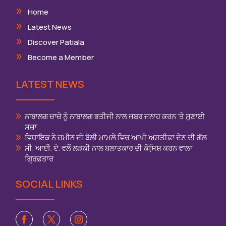
Home
Latest News
Discover Patiala
Become a Member
LATEST NEWS
ਨਾਬਾਲਗ ਚਾਚੇ ਨੂੰ ਨਾਬਾਲਗ ਭਤੀਜੀ ਨਾਲ ਜਬਰ ਜਨਾਹ ਕਰਨ ‘ਤੇ ਸੁਣਾਈ
ਸਜ਼ਾ
ਵਿਧਾਇਕ ਨੇ ਜ਼ਮੀਨ ਦੀ ਬੋਲੀ ਮਾਮਲੇ ਵਿਚ ਆਖੀ ਅਸਤੀਫਾ ਦੇਣ ਦੀ ਗੱਲ
ਸੀ. ਆਈ. ਏ. ਵਲੋਂ ਲੜਕੀ ਨਾਲ ਬਲਾਤਕਾਰ ਦੀ ਕੋਸਿ਼ਸ਼ ਕਰਨ ਵਾਲਾ
ਗ੍ਰਿਫ਼ਤਾਰ
SOCIAL LINKS