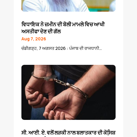
ਵਿਧਾਇਕ ਨੇ ਜ਼ਮੀਨ ਦੀ ਬੋਲੀ ਮਾਮਲੇ ਵਿਚ ਆਖੀ
ਅਸਤੀਫਾ ਦੇਣ ਦੀ ਗੱਲ
Aug 7, 2026
ਚੰਡੀਗੜ੍ਹ, 7 ਅਗਸਤ 2026 : ਪੰਜਾਬ ਦੀ ਰਾਜਧਾਨੀ...
ਸੀ. ਆਈ. ਏ. ਵਲੋਂ ਲੜਕੀ ਨਾਲ ਬਲਾਤਕਾਰ ਦੀ ਕੋਸਿ਼ਸ਼