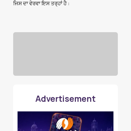
ਜਿਸ ਦਾ ਵੇਰਵਾ ਇਸ ਤਰ੍ਹਾਂ ਹੈ :
Advertisement