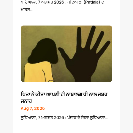
ਪਟਿਆਲਾ, 7 ਅਗਸਤ 2026 : ਪਟਿਆਲਾ (Patiala) ਦੇ
ਮਾਡਲ...
ਪਿਤਾ ਨੇ ਕੀਤਾ ਆਪਣੀ ਹੀ ਨਾਬਾਲਗ ਧੀ ਨਾਲ ਜਬਰ
ਜਨਾਹ
Aug 7, 2026
ਲੁਧਿਆਣਾ, 7 ਅਗਸਤ 2026 : ਪੰਜਾਬ ਦੇ ਜਿਲਾ ਲੁਧਿਆਣਾ...