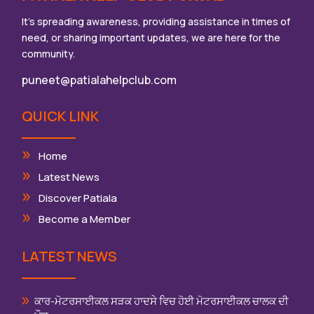
It’s spreading awareness, providing assistance in times of
need, or sharing important updates, we are here for the
community.
puneet@patialahelpclub.com
QUICK LINK
Home
Latest News
Discover Patiala
Become a Member
LATEST NEWS
ਕਾਰ-ਮੋਟਰਸਾਈਕਲ ਸੜਕ ਹਾਦਸੇ ਵਿਚ ਹੋਈ ਮੋਟਰਸਾਈਕਲ ਚਾਲਕ ਦੀ