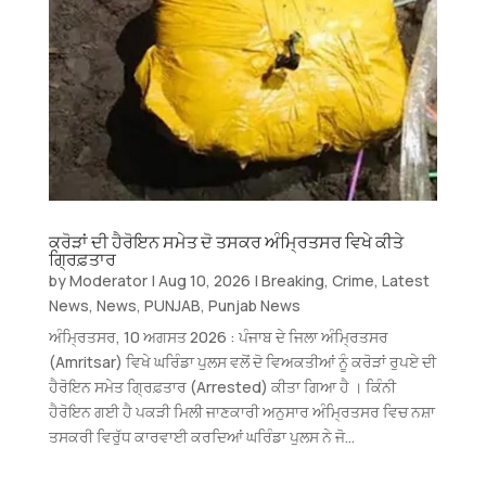
ਕਰੋੜਾਂ ਦੀ ਹੈਰੋਇਨ ਸਮੇਤ ਦੋ ਤਸਕਰ ਅੰਮ੍ਰਿਤਸਰ ਵਿਖੇ ਕੀਤੇ
ਗ੍ਰਿਫ਼ਤਾਰ
by
Moderator
|
Aug 10, 2026
|
Breaking
,
Crime
,
Latest
News
,
News
,
PUNJAB
,
Punjab News
ਅੰਮ੍ਰਿਤਸਰ, 10 ਅਗਸਤ 2026 : ਪੰਜਾਬ ਦੇ ਜਿਲਾ ਅੰਮ੍ਰਿਤਸਰ
(Amritsar) ਵਿਖੇ ਘਰਿੰਡਾ ਪੁਲਸ ਵਲੋਂ ਦੋ ਵਿਅਕਤੀਆਂ ਨੂੰ ਕਰੋੜਾਂ ਰੁਪਏ ਦੀ
ਹੈਰੋਇਨ ਸਮੇਤ ਗ੍ਰਿਫ਼ਤਾਰ (Arrested) ਕੀਤਾ ਗਿਆ ਹੈ । ਕਿੰਨੀ
ਹੈਰੋਇਨ ਗਈ ਹੈ ਪਕੜੀ ਮਿਲੀ ਜਾਣਕਾਰੀ ਅਨੁਸਾਰ ਅੰਮ੍ਰਿਤਸਰ ਵਿਚ ਨਸ਼ਾ
ਤਸਕਰੀ ਵਿਰੁੱਧ ਕਾਰਵਾਈ ਕਰਦਿਆਂ ਘਰਿੰਡਾ ਪੁਲਸ ਨੇ ਜੋ...