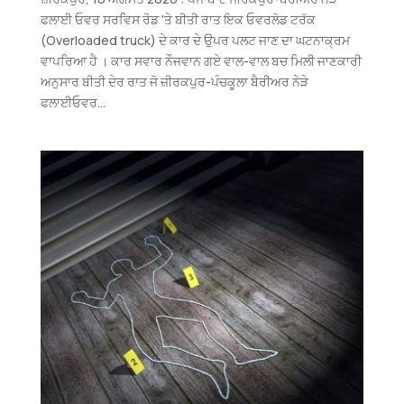
ਫਲਾਈ ਓਵਰ ਸਰਵਿਸ ਰੋਡ 'ਤੇ ਬੀਤੀ ਰਾਤ ਇਕ ਓਵਰਲੋਡ ਟਰੱਕ
(Overloaded truck) ਦੇ ਕਾਰ ਦੇ ਉਪਰ ਪਲਟ ਜਾਣ ਦਾ ਘਟਨਾਕ੍ਰਮ
ਵਾਪਰਿਆ ਹੈ । ਕਾਰ ਸਵਾਰ ਨੌਜਵਾਨ ਗਏ ਵਾਲ-ਵਾਲ ਬਚ ਮਿਲੀ ਜਾਣਕਾਰੀ
ਅਨੁਸਾਰ ਬੀਤੀ ਦੇਰ ਰਾਤ ਜੋ ਜ਼ੀਰਕਪੁਰ-ਪੰਚਕੂਲਾ ਬੈਰੀਅਰ ਨੇੜੇ
ਫਲਾਈਓਵਰ...