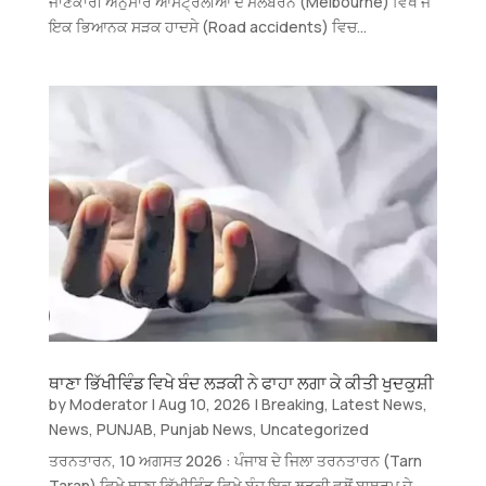
ਜਾਣਕਾਰੀ ਅਨੁਸਾਰ ਆਸਟ੍ਰੇਲੀਆ ਦੇ ਮੈਲਬੋਰਨ (Melbourne) ਵਿਖੇ ਜੋ
ਇਕ ਭਿਆਨਕ ਸੜਕ ਹਾਦਸੇ (Road accidents) ਵਿਚ...
ਥਾਣਾ ਭਿੱਖੀਵਿੰਡ ਵਿਖੇ ਬੰਦ ਲੜਕੀ ਨੇ ਫਾਹਾ ਲਗਾ ਕੇ ਕੀਤੀ ਖੁਦਕੁਸ਼ੀ
by
Moderator
|
Aug 10, 2026
|
Breaking
,
Latest News
,
News
,
PUNJAB
,
Punjab News
,
Uncategorized
ਤਰਨਤਾਰਨ, 10 ਅਗਸਤ 2026 : ਪੰਜਾਬ ਦੇ ਜਿਲਾ ਤਰਨਤਾਰਨ (Tarn
Taran) ਵਿਖੇ ਥਾਣਾ ਭਿੱਖੀਵਿੰਡ ਵਿਖੇ ਬੰਦ ਇਕ ਲੜਕੀ ਵਲੋਂ ਬਾਥਰੂਮ ਦੇ