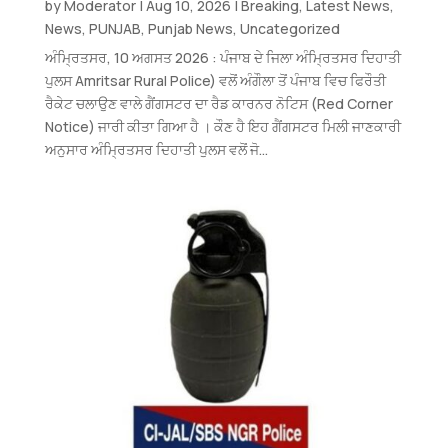
by
Moderator
|
Aug 10, 2026
|
Breaking
,
Latest News
,
News
,
PUNJAB
,
Punjab News
,
Uncategorized
ਅੰਮ੍ਰਿਤਸਰ, 10 ਅਗਸਤ 2026 : ਪੰਜਾਬ ਦੇ ਜਿਲਾ ਅੰਮ੍ਰਿਤਸਰ ਦਿਹਾਤੀ
ਪੁਲਸ Amritsar Rural Police) ਵਲੋਂ ਅੰਗੌਲਾ ਤੋਂ ਪੰਜਾਬ ਵਿਚ ਫਿਰੌਤੀ
ਰੈਕੇਟ ਚਲਾਉਣ ਵਾਲੇ ਗੈਂਗਸਟਰ ਦਾ ਰੈਡ ਕਾਰਨਰ ਨੋਟਿਸ (Red Corner
Notice) ਜਾਰੀ ਕੀਤਾ ਗਿਆ ਹੈ । ਕੌਣ ਹੈ ਇਹ ਗੈਂਗਸਟਰ ਮਿਲੀ ਜਾਣਕਾਰੀ
ਅਨੁਸਾਰ ਅੰਮ੍ਰਿਤਸਰ ਦਿਹਾਤੀ ਪੁਲਸ ਵਲੋਂ ਜੋ...