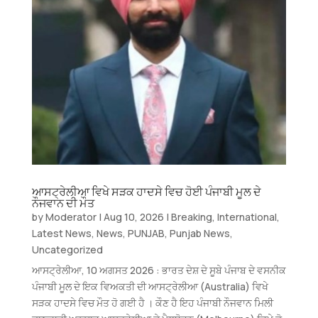
ਆਸਟ੍ਰੇਲੀਆ ਵਿਖੇ ਸੜਕ ਹਾਦਸੇ ਵਿਚ ਹੋਈ ਪੰਜਾਬੀ ਮੂਲ ਦੇ
ਨੌਜਵਾਨ ਦੀ ਮੌਤ
by
Moderator
|
Aug 10, 2026
|
Breaking
,
International
,
Latest News
,
News
,
PUNJAB
,
Punjab News
,
Uncategorized
ਆਸਟ੍ਰੇਲੀਆ, 10 ਅਗਸਤ 2026 : ਭਾਰਤ ਦੇਸ਼ ਦੇ ਸੂਬੇ ਪੰਜਾਬ ਦੇ ਵਸਨੀਕ
ਪੰਜਾਬੀ ਮੂਲ ਦੇ ਇਕ ਵਿਅਕਤੀ ਦੀ ਆਸਟ੍ਰੇਲੀਆ (Australia) ਵਿਖੇ
ਸੜਕ ਹਾਦਸੇ ਵਿਚ ਮੌਤ ਹੋ ਗਈ ਹੈ । ਕੌਣ ਹੈ ਇਹ ਪੰਜਾਬੀ ਨੌਜਵਾਨ ਮਿਲੀ