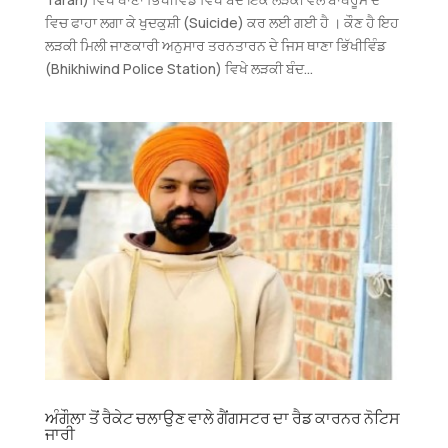
ਵਿਚ ਫਾਹਾ ਲਗਾ ਕੇ ਖੁਦਕੁਸ਼ੀ (Suicide) ਕਰ ਲਈ ਗਈ ਹੈ । ਕੌਣ ਹੈ ਇਹ
ਲੜਕੀ ਮਿਲੀ ਜਾਣਕਾਰੀ ਅਨੁਸਾਰ ਤਰਨਤਾਰਨ ਦੇ ਜਿਸ ਥਾਣਾ ਭਿੱਖੀਵਿੰਡ
(Bhikhiwind Police Station) ਵਿਖੇ ਲੜਕੀ ਬੰਦ...
ਅੰਗੌਲਾ ਤੋਂ ਰੈਕੇਟ ਚਲਾਉਣ ਵਾਲੇ ਗੈਂਗਸਟਰ ਦਾ ਰੈਡ ਕਾਰਨਰ ਨੋਟਿਸ
ਜਾਰੀ