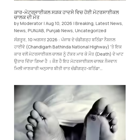
ਕਾਰ-ਮੋਟਰਸਾਈਕਲ ਸੜਕ ਹਾਦਸੇ ਵਿਚ ਹੋਈ ਮੋਟਰਸਾਈਕਲ
ਚਾਲਕ ਦੀ ਮੌਤ
by
Moderator
|
Aug 10, 2026
|
Breaking
,
Latest News
,
News
,
PUNJAB
,
Punjab News
,
Uncategorized
ਸੰਗਰੂਰ, 10 ਅਗਸਤ 2026 : ਪੰਜਾਬ ਦੇ ਚੰਡੀਗੜ੍ਹ ਬਠਿੰਡਾ ਨੈਸ਼ਨਲ
ਹਾਈਵੇ (Chandigarh Bathinda National Highway) 'ਤੇ ਇਕ
ਕਾਰ ਵਲੋਂ ਮੋਟਰਸਾਈਕਲ ਚਾਲਕ ਨੂੰ ਟੱਕਰ ਮਾਰ ਕੇ ਮੌਤ (Death) ਦੇ ਘਾਟ
ਉਤਾਰ ਦਿੱਤਾ ਗਿਆ ਹੈ । ਕੌਣ ਹੈ ਇਹ ਮੋਟਰਸਾਈਕਲ ਚਾਲਕ ਨੌਜਵਾਨ
ਮਿਲੀ ਜਾਣਕਾਰੀ ਅਨੁਸਾਰ ਬੀਤੀ ਰਾਤ ਚੰਡੀਗੜ੍ਹ-ਬਠਿੰਡਾ...