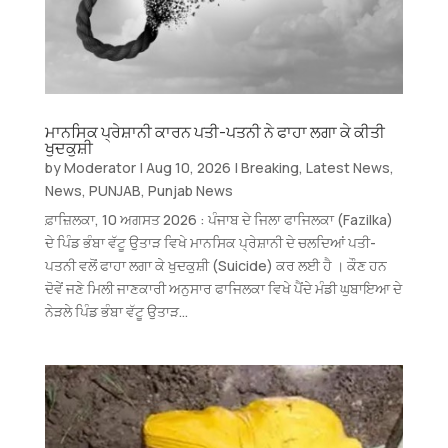
ਮਾਨਸਿਕ ਪ੍ਰੇਸ਼ਾਨੀ ਕਾਰਨ ਪਤੀ-ਪਤਨੀ ਨੇ ਫਾਹਾ ਲਗਾ ਕੇ ਕੀਤੀ
ਖੁਦਕੁਸ਼ੀ
by
Moderator
|
Aug 10, 2026
|
Breaking
,
Latest News
,
News
,
PUNJAB
,
Punjab News
ਫ਼ਾਜ਼ਿਲਕਾ, 10 ਅਗਸਤ 2026 : ਪੰਜਾਬ ਦੇ ਜਿਲਾ ਫਾਜਿਲਕਾ (Fazilka)
ਦੇ ਪਿੰਡ ਭੰਬਾ ਵੱਟੂ ਉਤਾੜ ਵਿਖੇ ਮਾਨਸਿਕ ਪ੍ਰੇਸ਼ਾਨੀ ਦੇ ਚਲਦਿਆਂ ਪਤੀ-
ਪਤਨੀ ਵਲੋਂ ਫਾਹਾ ਲਗਾ ਕੇ ਖੁਦਕੁਸ਼ੀ (Suicide) ਕਰ ਲਈ ਹੈ । ਕੌਣ ਹਨ
ਦੋਵੇਂ ਜਣੇ ਮਿਲੀ ਜਾਣਕਾਰੀ ਅਨੁਸਾਰ ਫਾਜਿਲਕਾ ਵਿਖੇ ਪੈਂਦੇ ਮੰਡੀ ਘੁਬਾਇਆ ਦੇ
ਨੇੜਲੇ ਪਿੰਡ ਭੰਬਾ ਵੱਟੂ ਉਤਾੜ...