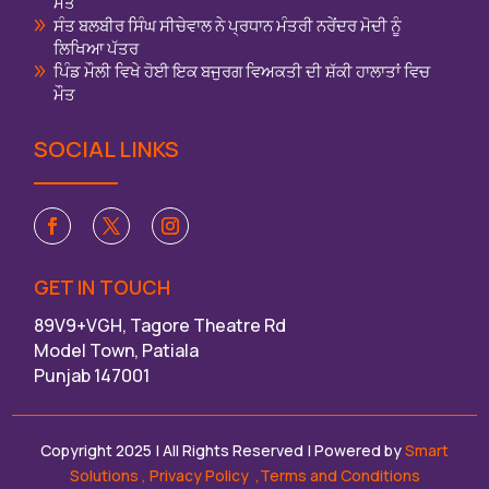
ਮੌਤ
ਸੰਤ ਬਲਬੀਰ ਸਿੰਘ ਸੀਚੇਵਾਲ ਨੇ ਪ੍ਰਧਾਨ ਮੰਤਰੀ ਨਰੇਂਦਰ ਮੋਦੀ ਨੂੰ
ਲਿਖਿਆ ਪੱਤਰ
ਪਿੰਡ ਮੌਲੀ ਵਿਖੇ ਹੋਈ ਇਕ ਬਜੁਰਗ ਵਿਅਕਤੀ ਦੀ ਸ਼ੱਕੀ ਹਾਲਾਤਾਂ ਵਿਚ
ਮੌਤ
SOCIAL LINKS
GET IN TOUCH
89V9+VGH, Tagore Theatre Rd
Model Town, Patiala
Punjab 147001
Copyright 2025 | All Rights Reserved | Powered by
Smart
Solutions
,
Privacy Policy
,Terms and Conditions