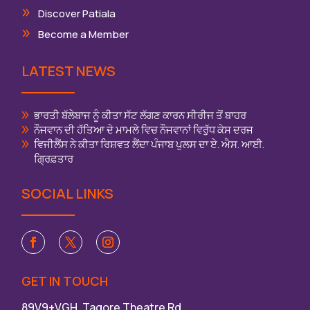
Discover Patiala
Become a Member
LATEST NEWS
ਭਾਰਤੀ ਬੱਲੇਬਾਜ ਨੂੰ ਕੀਤਾ ਸੱਟ ਲੱਗਣ ਕਾਰਨ ਸੀਰੀਜ ਤੋਂ ਬਾਹਰ
ਨੌਜਵਾਨ ਦੀ ਹੱਤਿਆ ਦੇ ਮਾਮਲੇ ਵਿਚ ਨੌਜਵਾਨਾਂ ਵਿਰੁੱਧ ਕੇਸ ਦਰਜ
ਵਿਜੀਲੈਂਸ ਨੇ ਕੀਤਾ ਰਿਸ਼ਵਤ ਲੈਂਦਾ ਪੰਜਾਬ ਪੁਲਸ ਦਾ ਏ. ਐਸ. ਆਈ.
ਗ੍ਰਿਫ਼ਤਾਰ
SOCIAL LINKS
GET IN TOUCH
89V9+VGH, Tagore Theatre Rd