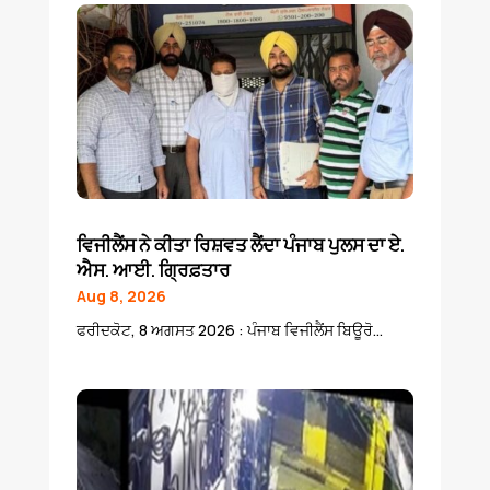
ਵਿਜੀਲੈਂਸ ਨੇ ਕੀਤਾ ਰਿਸ਼ਵਤ ਲੈਂਦਾ ਪੰਜਾਬ ਪੁਲਸ ਦਾ ਏ.
ਐਸ. ਆਈ. ਗ੍ਰਿਫ਼ਤਾਰ
Aug 8, 2026
ਫਰੀਦਕੋਟ, 8 ਅਗਸਤ 2026 : ਪੰਜਾਬ ਵਿਜੀਲੈਂਸ ਬਿਊਰੋ...