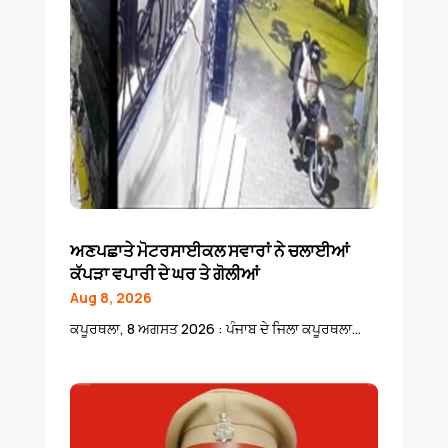
ਅਣਪਛਾਤੇ ਮੋਟਰਸਾਈਕਲ ਸਵਾਰਾਂ ਨੇ ਚਲਾਈਆਂ
ਕੱਪੜਾ ਵਪਾਰੀ ਦੇ ਘਰ ਤੇ ਗੋਲੀਆਂ
Aug 8, 2026
ਕਪੂਰਥਲਾ, 8 ਅਗਸਤ 2026 : ਪੰਜਾਬ ਦੇ ਜਿਲਾ ਕਪੂਰਥਲਾ...