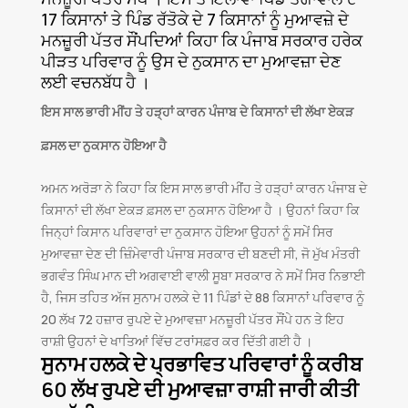
17 ਕਿਸਾਨਾਂ ਤੇ ਪਿੰਡ ਰੱਤੋਕੇ ਦੇ 7 ਕਿਸਾਨਾਂ ਨੂੰ ਮੁਆਵਜ਼ੇ ਦੇ
ਮਨਜ਼ੂਰੀ ਪੱਤਰ ਸੌਂਪਦਿਆਂ ਕਿਹਾ ਕਿ ਪੰਜਾਬ ਸਰਕਾਰ ਹਰੇਕ
ਪੀੜਤ ਪਰਿਵਾਰ ਨੂੰ ਉਸ ਦੇ ਨੁਕਸਾਨ ਦਾ ਮੁਆਵਜ਼ਾ ਦੇਣ
ਲਈ ਵਚਨਬੱਧ ਹੈ ।
ਇਸ ਸਾਲ ਭਾਰੀ ਮੀਂਹ ਤੇ ਹੜ੍ਹਾਂ ਕਾਰਨ ਪੰਜਾਬ ਦੇ ਕਿਸਾਨਾਂ ਦੀ ਲੱਖਾ ਏਕੜ
ਫ਼ਸਲ ਦਾ ਨੁਕਸਾਨ ਹੋਇਆ ਹੈ
ਅਮਨ ਅਰੋੜਾ ਨੇ ਕਿਹਾ ਕਿ ਇਸ ਸਾਲ ਭਾਰੀ ਮੀਂਹ ਤੇ ਹੜ੍ਹਾਂ ਕਾਰਨ ਪੰਜਾਬ ਦੇ
ਕਿਸਾਨਾਂ ਦੀ ਲੱਖਾ ਏਕੜ ਫ਼ਸਲ ਦਾ ਨੁਕਸਾਨ ਹੋਇਆ ਹੈ । ਉਹਨਾਂ ਕਿਹਾ ਕਿ
ਜਿਨ੍ਹਾਂ ਕਿਸਾਨ ਪਰਿਵਾਰਾਂ ਦਾ ਨੁਕਸਾਨ ਹੋਇਆ ਉਹਨਾਂ ਨੂੰ ਸਮੇਂ ਸਿਰ
ਮੁਆਵਜ਼ਾ ਦੇਣ ਦੀ ਜ਼ਿੰਮੇਵਾਰੀ ਪੰਜਾਬ ਸਰਕਾਰ ਦੀ ਬਣਦੀ ਸੀ, ਜੋ ਮੁੱਖ ਮੰਤਰੀ
ਭਗਵੰਤ ਸਿੰਘ ਮਾਨ ਦੀ ਅਗਵਾਈ ਵਾਲੀ ਸੂਬਾ ਸਰਕਾਰ ਨੇ ਸਮੇਂ ਸਿਰ ਨਿਭਾਈ
ਹੈ, ਜਿਸ ਤਹਿਤ ਅੱਜ ਸੁਨਾਮ ਹਲਕੇ ਦੇ 11 ਪਿੰਡਾਂ ਦੇ 88 ਕਿਸਾਨਾਂ ਪਰਿਵਾਰ ਨੂੰ
20 ਲੱਖ 72 ਹਜ਼ਾਰ ਰੁਪਏ ਦੇ ਮੁਆਵਜ਼ਾ ਮਨਜ਼ੂਰੀ ਪੱਤਰ ਸੌਂਪੇ ਹਨ ਤੇ ਇਹ
ਰਾਸ਼ੀ ਉਹਨਾਂ ਦੇ ਖਾਤਿਆਂ ਵਿੱਚ ਟਰਾਂਸਫ਼ਰ ਕਰ ਦਿੱਤੀ ਗਈ ਹੈ ।
ਸੁਨਾਮ ਹਲਕੇ ਦੇ ਪ੍ਰਭਾਵਿਤ ਪਰਿਵਾਰਾਂ ਨੂੰ ਕਰੀਬ
60 ਲੱਖ ਰੁਪਏ ਦੀ ਮੁਆਵਜ਼ਾ ਰਾਸ਼ੀ ਜਾਰੀ ਕੀਤੀ