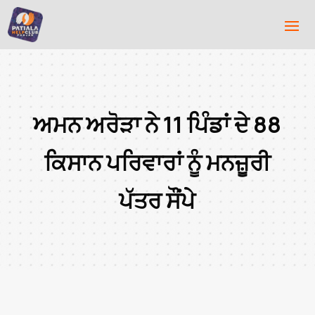
ਅਮਨ ਅਰੋੜਾ ਨੇ 11 ਪਿੰਡਾਂ ਦੇ 88
ਕਿਸਾਨ ਪਰਿਵਾਰਾਂ ਨੂੰ ਮਨਜ਼ੂਰੀ
ਪੱਤਰ ਸੌਂਪੇ