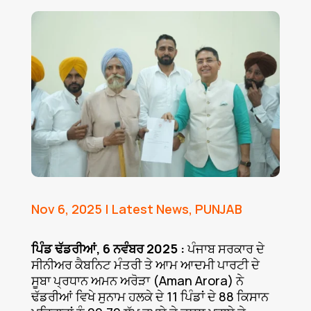
Nov 6, 2025
|
Latest News
,
PUNJAB
ਪਿੰਡ ਢੱਡਰੀਆਂ, 6 ਨਵੰਬਰ 2025 :
ਪੰਜਾਬ ਸਰਕਾਰ ਦੇ
ਸੀਨੀਅਰ ਕੈਬਨਿਟ ਮੰਤਰੀ ਤੇ ਆਮ ਆਦਮੀ ਪਾਰਟੀ ਦੇ
ਸੂਬਾ ਪ੍ਰਧਾਨ ਅਮਨ ਅਰੋੜਾ (Aman Arora) ਨੇ
ਢੱਡਰੀਆਂ ਵਿਖੇ ਸੁਨਾਮ ਹਲਕੇ ਦੇ 11 ਪਿੰਡਾਂ ਦੇ 88 ਕਿਸਾਨ