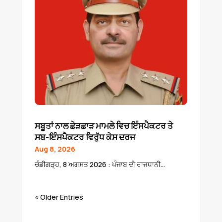
ਸਬੂਤਾਂ ਨਾਲ ਛੇੜਛਾੜ ਮਾਮਲੇ ਵਿਚ ਇੰਸਪੈਕਟਰ ਤੇ
ਸਬ-ਇੰਸਪੈਕਟਰ ਵਿਰੁੱਧ ਕੇਸ ਦਰਜ
Aug 8, 2026
ਚੰਡੀਗੜ੍ਹ, 8 ਅਗਸਤ 2026 : ਪੰਜਾਬ ਦੀ ਰਾਜਧਾਨੀ...
« Older Entries