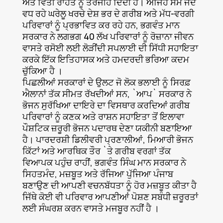
ਅਤੇ ਵਿੱਤੀ ਰਾਹਤ ਨੂੰ ਤਰਜੀਹ ਦਿੰਦੀ ਹੈ। ਅਜਿਹੇ ਸਮੇਂ ਜਦੋਂ
ਵਧ ਰਹੇ ਘਰੇਲੂ ਖਰਚੇ ਦੇਸ਼ ਭਰ ਦੇ ਗਰੀਬ ਅਤੇ ਮੱਧ-ਵਰਗੀ
ਪਰਿਵਾਰਾਂ ਨੂੰ ਪ੍ਰਭਾਵਿਤ ਕਰ ਰਹੇ ਹਨ, ਭਗਵੰਤ ਮਾਨ
ਸਰਕਾਰ ਨੇ ਲਗਭਗ 40 ਲੱਖ ਪਰਿਵਾਰਾਂ ਨੂੰ ਰੋਜ਼ਾਨਾ ਜੀਵਨ
ਵਾਸਤੇ ਰਸੋਈ ਲਈ ਲੋੜੀਂਦੀ ਸਪਲਾਈ ਦੀ ਸਿੱਧੀ ਸਹਾਇਤਾ
ਕਰਕੇ ਇੱਕ ਇਤਿਹਾਸਕ ਅਤੇ ਹਮਦਰਦੀ ਭਰਿਆ ਕਦਮ
ਚੁੱਕਿਆ ਹੈ ।
ਪਿਛਲੀਆਂ ਸਰਕਾਰਾਂ ਦੇ ਉਲਟ ਜੋ ਲੋਕ ਭਲਾਈ ਨੂੰ ਸਿਰਫ਼
ਐਲਾਨਾਂ ਤੱਕ ਸੀਮਤ ਰੱਖਦੀਆਂ ਸਨ, `ਆਪ` ਸਰਕਾਰ ਨੇ
ਭੋਜਨ ਸੁਰੱਖਿਆ ਦਾਇਰੇ ਦਾ ਵਿਸਥਾਰ ਕਰਦਿਆਂ ਗਰੀਬ
ਪਰਿਵਾਰਾਂ ਨੂੰ ਕਣਕ ਅਤੇ ਰਾਸ਼ਨ ਸਹਾਇਤਾ ਤੋਂ ਇਲਾਵਾ
ਪੌਸ਼ਟਿਕ ਜ਼ਰੂਰੀ ਭੋਜਨ ਪਦਾਰਥ ਦੇਣਾ ਯਕੀਨੀ ਬਣਾਇਆ
ਹੈ। ਪਾਰਦਰਸ਼ੀ ਡਿਲੀਵਰੀ ਪ੍ਰਣਾਲੀਆਂ, ਮਿਆਰੀ ਭੋਜਨ
ਕਿੱਟਾਂ ਅਤੇ ਆਰਥਿਕ ਤੌਰ `ਤੇ ਗਰੀਬ ਵਰਗਾਂ ਤੱਕ
ਵਿਆਪਕ ਪਹੁੰਚ ਰਾਹੀਂ, ਭਗਵੰਤ ਸਿੰਘ ਮਾਨ ਸਰਕਾਰ ਨੇ
ਸਿਹਤਮੰਦ, ਮਜ਼ਬੂਤ ਅਤੇ ਰੱਜਿਆ ਪੁੱਜਿਆ ਪੰਜਾਬ
ਬਣਾਉਣ ਦੀ ਆਪਣੀ ਵਚਨਬੱਧਤਾ ਨੂੰ ਹੋਰ ਮਜ਼ਬੂਤ ਕੀਤਾ ਹੈ
ਜਿੱਥੇ ਕੋਈ ਵੀ ਪਰਿਵਾਰ ਆਪਣੀਆਂ ਪੋਸ਼ਣ ਸਬੰਧੀ ਜ਼ਰੂਰਤਾਂ
ਲਈ ਸੰਘਰਸ਼ ਕਰਨ ਵਾਸਤੇ ਮਜਬੂਰ ਨਹੀਂ ਹੈ ।