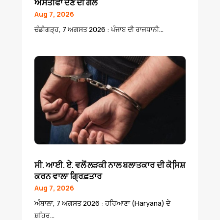
ਅਸਤੀਫਾ ਦੇਣ ਦੀ ਗੱਲ
Aug 7, 2026
ਚੰਡੀਗੜ੍ਹ, 7 ਅਗਸਤ 2026 : ਪੰਜਾਬ ਦੀ ਰਾਜਧਾਨੀ...
ਸੀ. ਆਈ. ਏ. ਵਲੋਂ ਲੜਕੀ ਨਾਲ ਬਲਾਤਕਾਰ ਦੀ ਕੋਸਿ਼ਸ਼
ਕਰਨ ਵਾਲਾ ਗ੍ਰਿਫ਼ਤਾਰ
Aug 7, 2026
ਅੰਬਾਲਾ, 7 ਅਗਸਤ 2026 : ਹਰਿਆਣਾ (Haryana) ਦੇ
ਸ਼ਹਿਰ...