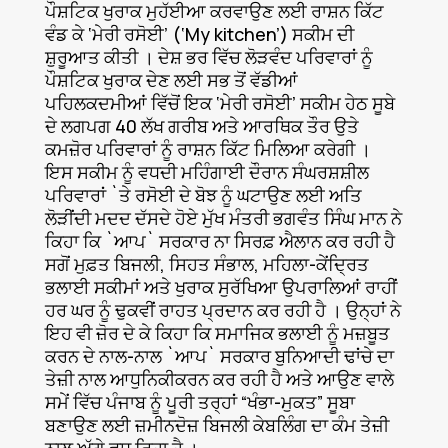
ਪੌਸ਼ਟਿਕ ਖੁਰਾਕ ਮੁਹੱਈਆ ਕਰਵਾਉਣ ਲਈ ਰਾਸ਼ਨ ਕਿੱਟ
ਵੰਡ ਕੇ ‘ਮੇਰੀ ਰਸੋਈ’ (‘My kitchen’) ਸਕੀਮ ਦੀ
ਸ਼ੁਰੂਆਤ ਕੀਤੀ । ਦੇਸ਼ ਭਰ ਵਿੱਚ ਲੋੜਵੰਦ ਪਰਿਵਾਰਾਂ ਨੂੰ
ਪੌਸ਼ਟਿਕ ਖੁਰਾਕ ਦੇਣ ਲਈ ਸਭ ਤੋਂ ਵੱਡੀਆਂ
ਪਹਿਲਕਦਮੀਆਂ ਵਿੱਚੋਂ ਇਕ ‘ਮੇਰੀ ਰਸੋਈ’ ਸਕੀਮ ਹੇਠ ਸੂਬੇ
ਦੇ ਲਗਪਗ 40 ਲੱਖ ਗਰੀਬ ਅਤੇ ਆਰਥਿਕ ਤੌਰ ਉਤੇ
ਕਮਜ਼ੋਰ ਪਰਿਵਾਰਾਂ ਨੂੰ ਰਾਸ਼ਨ ਕਿੱਟ ਮਿਲਿਆ ਕਰੇਗੀ ।
ਇਸ ਸਕੀਮ ਨੂੰ ਵਧਦੀ ਮਹਿੰਗਾਈ ਦੌਰਾਨ ਸੰਘਰਸ਼ਸ਼ੀਲ
ਪਰਿਵਾਰਾਂ `ਤੇ ਰਸੋਈ ਦੇ ਬੋਝ ਨੂੰ ਘਟਾਉਣ ਲਈ ਅਤਿ
ਲੋੜੀਂਦੀ ਮਦਦ ਦੱਸਦੇ ਹੋਏ ਮੁੱਖ ਮੰਤਰੀ ਭਗਵੰਤ ਸਿੰਘ ਮਾਨ ਨੇ
ਕਿਹਾ ਕਿ `ਆਪ` ਸਰਕਾਰ ਨਾ ਸਿਰਫ਼ ਐਲਾਨ ਕਰ ਰਹੀ ਹੈ
ਸਗੋਂ ਮੁਫ਼ਤ ਬਿਜਲੀ, ਸਿਹਤ ਸੰਭਾਲ, ਮਹਿਲਾ-ਕੇਂਦ੍ਰਿਤ
ਭਲਾਈ ਸਕੀਮਾਂ ਅਤੇ ਖੁਰਾਕ ਸੁਰੱਖਿਆ ਉਪਰਾਲਿਆਂ ਰਾਹੀਂ
ਹਰ ਘਰ ਨੂੰ ਢੁਕਵੀਂ ਰਾਹਤ ਪ੍ਰਦਾਨ ਕਰ ਰਹੀ ਹੈ । ਉਨ੍ਹਾਂ ਨੇ
ਇਹ ਵੀ ਜ਼ੋਰ ਦੇ ਕੇ ਕਿਹਾ ਕਿ ਸਮਾਜਿਕ ਭਲਾਈ ਨੂੰ ਮਜ਼ਬੂਤ
ਕਰਨ ਦੇ ਨਾਲ-ਨਾਲ `ਆਪ` ਸਰਕਾਰ ਬੁਨਿਆਦੀ ਢਾਂਚੇ ਦਾ
ਤੇਜ਼ੀ ਨਾਲ ਆਧੁਨਿਕੀਕਰਨ ਕਰ ਰਹੀ ਹੈ ਅਤੇ ਆਉਣ ਵਾਲੇ
ਸਮੇਂ ਵਿੱਚ ਪੰਜਾਬ ਨੂੰ ਪੂਰੀ ਤਰ੍ਹਾਂ “ਖੰਭਾ-ਮੁਕਤ” ਸੂਬਾ
ਬਣਾਉਣ ਲਈ ਜ਼ਮੀਨਦੋਜ਼ ਬਿਜਲੀ ਕੇਬਲਿੰਗ ਦਾ ਕੰਮ ਤੇਜ਼ੀ
ਨਾਲ ਅੱਗੇ ਵਧ ਰਿਹਾ ਹੈ ।