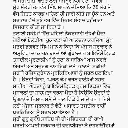
ਕੀਮਤੀ ਚੀਜ਼ਾਂ ਵੇਚਣ ਲਈ ਮਜਬੂਰ ਨਹੀਂ ਹੋਣਾ ਪਵੇਗਾ ।
ਮੁੱਖ ਮੰਤਰੀ ਭਗਵੰਤ ਸਿੰਘ ਮਾਨ ਨੇ ਦੱਸਿਆ ਕਿ 35 ਲੱਖ ਤੋਂ
ਵੱਧ ਸਿਹਤ ਕਾਰਡ ਪਹਿਲਾਂ ਹੀ ਜਾਰੀ ਕੀਤੇ ਜਾ ਚੁੱਕੇ ਹਨ ਅਤੇ
ਸਰਕਾਰ ਵੱਲੋਂ ਸੂਬੇ ਭਰ ਵਿੱਚ ਸਿਹਤ ਸੰਭਾਲ ਪਹੁੰਚ ਦਾ
ਵਿਸਥਾਰ ਕੀਤਾ ਜਾ ਰਿਹਾ ਹੈ ।
ਭਲਾਈ ਸਕੀਮਾਂ ਵਿੱਚ ਪਹਿਲਾਂ ਨੌਕਰਸ਼ਾਹੀ ਦੀਆਂ ਪੈਦਾ
ਹੋਈਆਂ ਬੇਲੋੜੀਆਂ ਰੁਕਾਵਟਾਂ ਦੀ ਆਲੋਚਨਾ ਕਰਦਿਆਂ ਮੁੱਖ
ਮੰਤਰੀ ਭਗਵੰਤ ਸਿੰਘ ਮਾਨ ਨੇ ਕਿਹਾ ਕਿ ਪੰਜਾਬ ਸਰਕਾਰ ਨੇ
ਅਸੁਵਿਧਾ ਦਾ ਕਾਰਨ ਬਣਦੀਆਂ ਗੁੰਝਲਦਾਰ ਬਾਇਓਮੈਟ੍ਰਿਕ
ਤਸਦੀਕ ਪ੍ਰਣਾਲੀਆਂ ਨੂੰ ਹਟਾ ਕੇ ਸਾਰਿਆਂ ਖਾਸ ਕਰਕੇ
ਔਰਤਾਂ ਅਤੇ ਬਜ਼ੁਰਗ ਨਾਗਰਿਕਾਂ ਲਈ ਭਲਾਈ ਸਕੀਮਾਂ
ਸਬੰਧੀ ਰਜਿਸਟ੍ਰੇਸ਼ਨ ਪ੍ਰਕਿਰਿਆਵਾਂ ਨੂੰ ਸਰਲ ਬਣਾਇਆ
ਹੈ । ਉਨ੍ਹਾਂ ਕਿਹਾ, “ਘਰੇਲੂ ਕੰਮ ਕਰਨ ਵਾਲੀਆਂ ਬਹੁਤ
ਸਾਰੀਆਂ ਔਰਤਾਂ ਨੂੰ ਬਾਇਓਮੈਟ੍ਰਿਕ ਪ੍ਰਮਾਣਿਕਤਾ ਵਿੱਚ
ਮੁਸ਼ਕਲਾਂ ਦਾ ਸਾਹਮਣਾ ਕਰਨਾ ਪੈਂਦਾ ਹੈ ਕਿਉਂਕਿ ਉਨ੍ਹਾਂ ਦੇ
ਉਂਗਲਾਂ ਦੇ ਨਿਸ਼ਾਨ ਸਮੇਂ ਦੇ ਨਾਲ ਫਿੱਕੇ ਪੈ ਜਾਂਦੇ ਹਨ । ਇਸੇ
ਲਈ ਪੰਜਾਬ ਸਰਕਾਰ ਨੇ ਫੋਟੋ-ਅਧਾਰਤ ਤਸਦੀਕ ਰਾਹੀਂ
ਪ੍ਰਕਿਰਿਆ ਨੂੰ ਸਰਲ ਬਣਾਇਆ ਹੈ ।
ਸ੍ਰੀ ਗੁਰੂ ਗ੍ਰੰਥ ਸਾਹਿਬ ਜੀ ਦੀ ਪਵਿੱਤਰਤਾ ਦੀ ਰਾਖੀ
ਪ੍ਰਤੀ ਆਪਣੀ ਸਰਕਾਰ ਦੀ ਵਚਨਬੱਧਤਾ ਨੂੰ ਦੁਹਰਾਉਂਦਿਆਂ