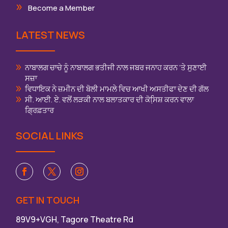
Become a Member
LATEST NEWS
ਨਾਬਾਲਗ ਚਾਚੇ ਨੂੰ ਨਾਬਾਲਗ ਭਤੀਜੀ ਨਾਲ ਜਬਰ ਜਨਾਹ ਕਰਨ ‘ਤੇ ਸੁਣਾਈ
ਸਜ਼ਾ
ਵਿਧਾਇਕ ਨੇ ਜ਼ਮੀਨ ਦੀ ਬੋਲੀ ਮਾਮਲੇ ਵਿਚ ਆਖੀ ਅਸਤੀਫਾ ਦੇਣ ਦੀ ਗੱਲ
ਸੀ. ਆਈ. ਏ. ਵਲੋਂ ਲੜਕੀ ਨਾਲ ਬਲਾਤਕਾਰ ਦੀ ਕੋਸਿ਼ਸ਼ ਕਰਨ ਵਾਲਾ
ਗ੍ਰਿਫ਼ਤਾਰ
SOCIAL LINKS
GET IN TOUCH
89V9+VGH, Tagore Theatre Rd