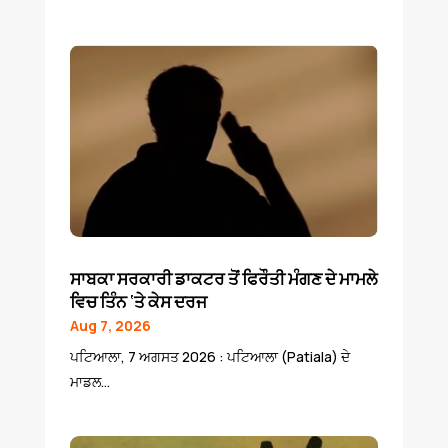
ਸਾਬਕਾ ਸਰਕਾਰੀ ਡਾਕਟਰ ਤੋਂ ਫਿਰੌਤੀ ਮੰਗਣ ਦੇ ਮਾਮਲੇ
ਵਿਚ ਤਿੰਨ ‘ਤੇ ਕੇਸ ਦਰਜ
Aug 7, 2026
ਪਟਿਆਲਾ, 7 ਅਗਸਤ 2026 : ਪਟਿਆਲਾ (Patiala) ਦੇ
ਮਾਡਲ...