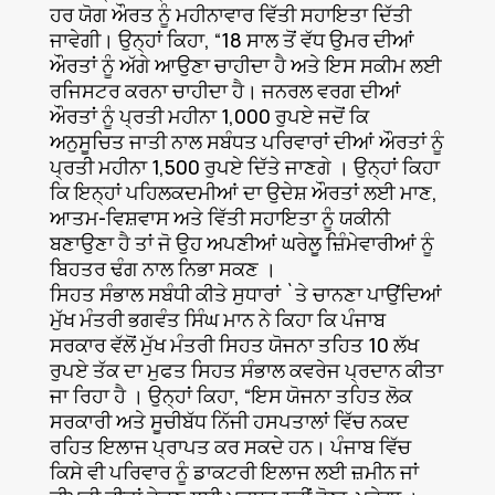
ਹਰ ਯੋਗ ਔਰਤ ਨੂੰ ਮਹੀਨਾਵਾਰ ਵਿੱਤੀ ਸਹਾਇਤਾ ਦਿੱਤੀ
ਜਾਵੇਗੀ। ਉਨ੍ਹਾਂ ਕਿਹਾ, “18 ਸਾਲ ਤੋਂ ਵੱਧ ਉਮਰ ਦੀਆਂ
ਔਰਤਾਂ ਨੂੰ ਅੱਗੇ ਆਉਣਾ ਚਾਹੀਦਾ ਹੈ ਅਤੇ ਇਸ ਸਕੀਮ ਲਈ
ਰਜਿਸਟਰ ਕਰਨਾ ਚਾਹੀਦਾ ਹੈ। ਜਨਰਲ ਵਰਗ ਦੀਆਂ
ਔਰਤਾਂ ਨੂੰ ਪ੍ਰਤੀ ਮਹੀਨਾ 1,000 ਰੁਪਏ ਜਦੋਂ ਕਿ
ਅਨੁਸੂਚਿਤ ਜਾਤੀ ਨਾਲ ਸਬੰਧਤ ਪਰਿਵਾਰਾਂ ਦੀਆਂ ਔਰਤਾਂ ਨੂੰ
ਪ੍ਰਤੀ ਮਹੀਨਾ 1,500 ਰੁਪਏ ਦਿੱਤੇ ਜਾਣਗੇ । ਉਨ੍ਹਾਂ ਕਿਹਾ
ਕਿ ਇਨ੍ਹਾਂ ਪਹਿਲਕਦਮੀਆਂ ਦਾ ਉਦੇਸ਼ ਔਰਤਾਂ ਲਈ ਮਾਣ,
ਆਤਮ-ਵਿਸ਼ਵਾਸ ਅਤੇ ਵਿੱਤੀ ਸਹਾਇਤਾ ਨੂੰ ਯਕੀਨੀ
ਬਣਾਉਣਾ ਹੈ ਤਾਂ ਜੋ ਉਹ ਅਪਣੀਆਂ ਘਰੇਲੂ ਜ਼ਿੰਮੇਵਾਰੀਆਂ ਨੂੰ
ਬਿਹਤਰ ਢੰਗ ਨਾਲ ਨਿਭਾ ਸਕਣ ।
ਸਿਹਤ ਸੰਭਾਲ ਸਬੰਧੀ ਕੀਤੇ ਸੁਧਾਰਾਂ `ਤੇ ਚਾਨਣਾ ਪਾਉਂਦਿਆਂ
ਮੁੱਖ ਮੰਤਰੀ ਭਗਵੰਤ ਸਿੰਘ ਮਾਨ ਨੇ ਕਿਹਾ ਕਿ ਪੰਜਾਬ
ਸਰਕਾਰ ਵੱਲੋਂ ਮੁੱਖ ਮੰਤਰੀ ਸਿਹਤ ਯੋਜਨਾ ਤਹਿਤ 10 ਲੱਖ
ਰੁਪਏ ਤੱਕ ਦਾ ਮੁਫਤ ਸਿਹਤ ਸੰਭਾਲ ਕਵਰੇਜ ਪ੍ਰਦਾਨ ਕੀਤਾ
ਜਾ ਰਿਹਾ ਹੈ । ਉਨ੍ਹਾਂ ਕਿਹਾ, “ਇਸ ਯੋਜਨਾ ਤਹਿਤ ਲੋਕ
ਸਰਕਾਰੀ ਅਤੇ ਸੂਚੀਬੱਧ ਨਿੱਜੀ ਹਸਪਤਾਲਾਂ ਵਿੱਚ ਨਕਦ
ਰਹਿਤ ਇਲਾਜ ਪ੍ਰਾਪਤ ਕਰ ਸਕਦੇ ਹਨ। ਪੰਜਾਬ ਵਿੱਚ
ਕਿਸੇ ਵੀ ਪਰਿਵਾਰ ਨੂੰ ਡਾਕਟਰੀ ਇਲਾਜ ਲਈ ਜ਼ਮੀਨ ਜਾਂ