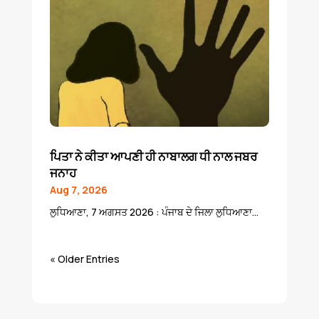
ਪਿਤਾ ਨੇ ਕੀਤਾ ਆਪਣੀ ਹੀ ਨਾਬਾਲਗ ਧੀ ਨਾਲ ਜਬਰ
ਜਨਾਹ
Aug 7, 2026
ਲੁਧਿਆਣਾ, 7 ਅਗਸਤ 2026 : ਪੰਜਾਬ ਦੇ ਜਿਲਾ ਲੁਧਿਆਣਾ...
« Older Entries