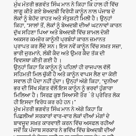
ਮੁੱਖ ਮੰਤਰੀ ਭਗਵੰਤ ਸਿੰਘ ਮਾਨ ਨੇ ਕਿਹਾ ਕਿ ਹਾਲ ਹੀ ਵਿੱਚ
ਲਾਗੂ ਕੀਤੇ ਗਏ ਬੇਅਦਬੀ ਵਿਰੋਧੀ ਕਾਨੂੰਨ ਨਾਲ ਪੰਜਾਬ ਦੇ
ਲੋਕਾਂ ਨੂੰ ਬੇਹੱਦ ਰਾਹਤ ਅਤੇ ਸੰਤੁਸ਼ਟੀ ਮਿਲੀ ਹੈ। ਉਨ੍ਹਾਂ
ਕਿਹਾ, “ਸਾਲਾਂ ਤੋਂ, ਲੋਕਾਂ ਨੂੰ ਬੇਅਦਬੀ ਦੀਆਂ ਘਟਨਾਵਾਂ ਕਾਰਨ
ਦੁੱਖ ਸਹਿਣਾ ਪਿਆ ਅਤੇ ਬੇਅਦਬੀ ਵਿੱਚ ਸ਼ਾਮਲ ਦੋਸ਼ੀ
ਅਕਸਰ ਕਮਜ਼ੋਰ ਕਾਨੂੰਨੀ ਪ੍ਰਬੰਧਾਂ ਕਾਰਨ ਜ਼ਮਾਨਤ
ਪ੍ਰਾਪਤ ਕਰ ਲੈਂਦੇ ਸਨ। ਇਸ ਨਵੇਂ ਕਾਨੂੰਨ ਵਿੱਚ ਸਖ਼ਤ ਸਜ਼ਾ,
ਭਾਰੀ ਜੁਰਮਾਨੇ, ਲੰਬੀ ਕੈਦ ਅਤੇ ਉਮਰ ਕੈਦ ਤੱਕ ਦੀ
ਵਿਵਸਥਾ ਕੀਤੀ ਗਈ ਹੈ ।
ਉਨ੍ਹਾਂ ਕਿਹਾ ਕਿ ਕਾਨੂੰਨ ਨੂੰ ਪਹਿਲਾਂ ਹੀ ਰਾਜਪਾਲ ਵੱਲੋਂ
ਸਹਿਮਤੀ ਮਿਲ ਚੁੱਕੀ ਹੈ ਅਤੇ ਕਾਨੂੰਨ ਵਾਪਸ ਲੈਣ ਦਾ ਕੋਈ
ਸਵਾਲ ਹੀ ਪੈਦਾ ਨਹੀਂ ਹੁੰਦਾ। ਉਨ੍ਹਾਂ ਅੱਗੇ ਕਿਹਾ, “ਦੁਨੀਆ
ਭਰ ਦੀ ਸਿੱਖ ਸੰਗਤ ਵੱਲੋਂ ਇਸ ਕਾਨੂੰਨ ਨੂੰ ਭਰਵਾਂ ਹੁੰਗਾਰਾ
ਮਿਲਿਆ ਹੈ। ਸਿਰਫ਼ ਕੁਝ ਸਿਆਸੀ ਤੌਰ `ਤੇ ਪ੍ਰੇਰਿਤ ਲੋਕ
ਹੀ ਇਸਦਾ ਵਿਰੋਧ ਕਰ ਰਹੇ ਹਨ।”
ਮੁੱਖ ਮੰਤਰੀ ਭਗਵੰਤ ਸਿੰਘ ਮਾਨ ਨੇ ਅੱਗੇ ਕਿਹਾ ਕਿ
ਪਿਛਲੀਆਂ ਸਰਕਾਰਾਂ ਵਾਰ-ਵਾਰ ਲੋਕਾਂ ਦੀਆਂ ਮੰਗਾਂ ਦੇ
ਬਾਵਜੂਦ ਸਖ਼ਤ ਕਾਰਵਾਈ ਕਰਨ ਵਿੱਚ ਅਸਫਲ ਰਹੀਆਂ
ਜਦੋਂ ਕਿ ਪੰਜਾਬ ਸਰਕਾਰ ਨੇ ਭਵਿੱਖ ਵਿੱਚ ਬੇਅਦਬੀ ਦੀਆਂ