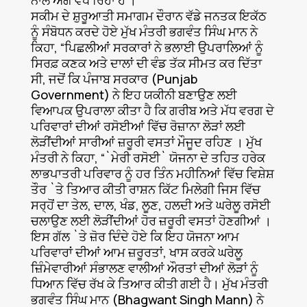
ਸਕੀਮ ਦੇ ਸ਼ੁਰੂਆਤੀ ਸਮਾਗਮ ਦੌਰਾਨ ਵੱਡੇ ਜਨਤਕ ਇਕੱਠ
ਨੂੰ ਸੰਬੋਧਨ ਕਰਦੇ ਹੋਏ ਮੁੱਖ ਮੰਤਰੀ ਭਗਵੰਤ ਸਿੰਘ ਮਾਨ ਨੇ
ਕਿਹਾ, “ਪਿਛਲੀਆਂ ਸਰਕਾਰਾਂ ਨੇ ਭਲਾਈ ਉਪਰਾਲਿਆਂ ਨੂੰ
ਸਿਰਫ਼ ਕਣਕ ਅਤੇ ਦਾਲਾਂ ਦੀ ਵੰਡ ਤੱਕ ਸੀਮਤ ਕਰ ਦਿੱਤਾ
ਸੀ, ਜਦੋਂ ਕਿ ਪੰਜਾਬ ਸਰਕਾਰ (Punjab
Government) ਨੇ ਇਹ ਯਕੀਨੀ ਬਣਾਉਣ ਲਈ
ਵਿਆਪਕ ਉਪਰਾਲਾ ਕੀਤਾ ਹੈ ਕਿ ਗਰੀਬ ਅਤੇ ਮੱਧ ਵਰਗ ਦੇ
ਪਰਿਵਾਰਾਂ ਦੀਆਂ ਰਸੋਈਆਂ ਵਿੱਚ ਰੋਜ਼ਾਨਾ ਲੋੜਾਂ ਲਈ
ਲੋੜੀਂਦੀਆਂ ਸਾਰੀਆਂ ਜ਼ਰੂਰੀ ਵਸਤਾਂ ਮੌਜੂਦ ਰਹਿਣ । ਮੁੱਖ
ਮੰਤਰੀ ਨੇ ਕਿਹਾ, “`ਮੇਰੀ ਰਸੋਈ` ਯੋਜਨਾ ਦੇ ਤਹਿਤ ਹਰੇਕ
ਲਾਭਪਾਤਰੀ ਪਰਿਵਾਰ ਨੂੰ ਹਰ ਤਿੰਨ ਮਹੀਨਿਆਂ ਵਿੱਚ ਵਿਸ਼ੇਸ਼
ਤੌਰ `ਤੇ ਤਿਆਰ ਕੀਤੀ ਰਾਸ਼ਨ ਕਿੱਟ ਮਿਲੇਗੀ ਜਿਸ ਵਿੱਚ
ਸਰ੍ਹੋਂ ਦਾ ਤੇਲ, ਦਾਲ, ਖੰਡ, ਲੂਣ, ਹਲਦੀ ਅਤੇ ਘਰੇਲੂ ਰਸੋਈ
ਚਲਾਉਣ ਲਈ ਲੋੜੀਂਦੀਆਂ ਹੋਰ ਜ਼ਰੂਰੀ ਵਸਤਾਂ ਹੋਣਗੀਆਂ ।
ਇਸ ਗੱਲ `ਤੇ ਜ਼ੋਰ ਦਿੰਦੇ ਹੋਏ ਕਿ ਇਹ ਯੋਜਨਾ ਆਮ
ਪਰਿਵਾਰਾਂ ਦੀਆਂ ਆਮ ਜ਼ਰੂਰਤਾਂ, ਖਾਸ ਕਰਕੇ ਘਰੇਲੂ
ਜ਼ਿੰਮੇਵਾਰੀਆਂ ਸੰਭਾਲਣ ਵਾਲੀਆਂ ਔਰਤਾਂ ਦੀਆਂ ਲੋੜਾਂ ਨੂੰ
ਧਿਆਨ ਵਿੱਚ ਰੱਖ ਕੇ ਤਿਆਰ ਕੀਤੀ ਗਈ ਹੈ। ਮੁੱਖ ਮੰਤਰੀ
ਭਗਵੰਤ ਸਿੰਘ ਮਾਨ (Bhagwant Singh Mann) ਨੇ