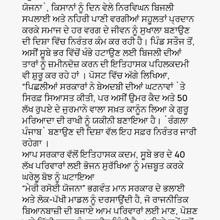
ਯੋਜਨਾ`, ਕਿਸਾਨਾਂ ਨੂੰ ਦਿਨ ਵੇਲੇ ਨਿਰਵਿਘਨ ਬਿਜਲੀ
ਸਪਲਾਈ ਅਤੇ ਨਹਿਰੀ ਪਾਣੀ ਵਰਗੀਆਂ ਸਹੂਲਤਾਂ ਪ੍ਰਦਾਨ
ਕਰਕੇ ਸਮਾਜ ਦੇ ਹਰ ਵਰਗ ਦੇ ਜੀਵਨ ਨੂੰ ਸੁਖਾਲਾ ਬਣਾਉਣ
ਦੀ ਦਿਸ਼ਾ ਵਿੱਚ ਨਿਰੰਤਰ ਕੰਮ ਕਰ ਰਹੀ ਹੈ। ਪਿੰਡ ਸਤੌਜ ਤੋਂ,
ਅਸੀਂ ਸੂਬੇ ਭਰ ਵਿੱਚੋਂ ਖੰਭੇ ਹਟਾਉਣ ਲਈ ਬਿਜਲੀ ਦੀਆਂ
ਤਾਰਾਂ ਨੂੰ ਜ਼ਮੀਨਦੋਜ਼ ਕਰਨ ਦੀ ਇਤਿਹਾਸਕ ਪਹਿਲਕਦਮੀ
ਵੀ ਸ਼ੁਰੂ ਕਰ ਰਹੇ ਹਾਂ । ਪੋਸਟ ਵਿੱਚ ਅੱਗੇ ਲਿਖਿਆ,
“ਪਿਛਲੀਆਂ ਸਰਕਾਰਾਂ ਨੇ ਬੇਅਦਬੀ ਦੀਆਂ ਘਟਨਾਵਾਂ `ਤੇ
ਸਿਰਫ਼ ਸਿਆਸਤ ਕੀਤੀ, ਪਰ ਅਸੀਂ ਉਮਰ ਕੈਦ ਅਤੇ 50
ਲੱਖ ਰੁਪਏ ਦੇ ਜੁਰਮਾਨੇ ਵਾਲਾ ਸਖ਼ਤ ਕਾਨੂੰਨ ਲਿਆ ਕੇ ਗੁਰੂ
ਮਰਿਆਦਾ ਦੀ ਰਾਖੀ ਨੂੰ ਯਕੀਨੀ ਬਣਾਇਆ ਹੈ। `ਰੰਗਲਾ
ਪੰਜਾਬ` ਬਣਾਉਣ ਦੀ ਦਿਸ਼ਾ ਵੱਲ ਇਹ ਸਫ਼ਰ ਨਿਰੰਤਰ ਜਾਰੀ
ਰਹੇਗਾ ।
ਆਪ ਸਰਕਾਰ ਵੱਲੋਂ ਇਤਿਹਾਸਕ ਕਦਮ, ਸੂਬੇ ਭਰ ਦੇ 40
ਲੱਖ ਪਰਿਵਾਰਾਂ ਲਈ ਭੋਜਨ ਸੁਰੱਖਿਆ ਨੂੰ ਮਜ਼ਬੂਤ ਕਰਕੇ
ਘਰੇਲੂ ਬੋਝ ਨੂੰ ਘਟਾਇਆ
“ਮੇਰੀ ਰਸੋਈ ਯੋਜਨਾ” ਭਗਵੰਤ ਮਾਨ ਸਰਕਾਰ ਦੇ ਭਲਾਈ
ਅਤੇ ਲੋਕ-ਪੱਖੀ ਮਾਡਲ ਨੂੰ ਦਰਸਾਉਂਦੀ ਹੈ, ਜੋ ਰਾਜਨੀਤਿਕ
ਬਿਆਨਬਾਜ਼ੀ ਦੀ ਬਜਾਏ ਆਮ ਪਰਿਵਾਰਾਂ ਲਈ ਮਾਣ, ਪੋਸ਼ਣ