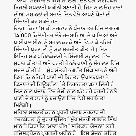
`ਆਪ` ਸਰਕਾਰ ਨੇ ਕਿਸਾਨਾਂ ਲਈ ਦਿਨ ਵੇਲੇ ਨਿਰਵਿਘਨ
ਬਿਜਲੀ ਸਪਲਾਈ ਯਕੀਨੀ ਬਣਾਈ ਹੈ, ਜਿਸ ਨਾਲ ਉਹ ਰਾਤਾਂ
ਦੀਆਂ ਮੁਸ਼ਕਲਾਂ ਦੀ ਬਜਾਏ ਦਿਨ ਵੇਲੇ ਆਪਣੇ ਖੇਤਾਂ ਦੀ
ਸਿੰਚਾਈ ਕਰ ਸਕਦੇ ਹਨ ।
ਉਨ੍ਹਾਂ ਕਿਹਾ,”ਸਾਡੀ ਸਰਕਾਰ ਨੇ ਪੰਜਾਬ ਭਰ ਵਿੱਚ ਲਗਭਗ
14,000 ਕਿਲੋਮੀਟਰ ਲੰਬੇ ਰਜਬਾਹਿਆਂ ਤੇ ਖਾਲਿਆਂ ਅਤੇ
ਪਾਈਪਲਾਈਨਾਂ ਨੂੰ ਬਹਾਲ ਕਰਕੇ ਅਤੇ ਵਿਛਾ ਕੇ ਨਹਿਰੀ
ਸਿੰਚਾਈ ਪ੍ਰਣਾਲੀ ਨੂੰ ਮੁੜ ਸੁਰਜੀਤ ਕੀਤਾ ਹੈ। ਇਸ
ਇਤਿਹਾਸਕ ਪਹਿਲਕਦਮੀ ਨੇ ਸਿੰਚਾਈ ਸਹੂਲਤਾਂ ਵਿੱਚ
ਸੁਧਾਰ ਕੀਤਾ ਹੈ ਅਤੇ ਧਰਤੀ ਹੇਠਲੇ ਪਾਣੀ ਨੂੰ ਸੰਭਾਲਣ ਵਿੱਚ
ਮਦਦ ਕੀਤੀ ਹੈ । ਮੁੱਖ ਮੰਤਰੀ ਭਗਵੰਤ ਸਿੰਘ ਮਾਨ ਨੇ ਅੱਗੇ
ਕਿਹਾ ਕਿ ਨਹਿਰੀ ਪਾਣੀ ਦੀ ਬਿਹਤਰ ਉਪਲਬਧਤਾ ਨੇ
ਕਿਸਾਨਾਂ ਦੀ ਟਿਊਬਵੈੱਲਾਂ `ਤੇ ਨਿਰਭਰਤਾ ਘਟਾ ਦਿੱਤੀ ਹੈ
ਜਿਸ ਨਾਲ ਪੰਜਾਬ ਵਿੱਚ ਤੇਜ਼ੀ ਨਾਲ ਘੱਟ ਰਹੇ ਧਰਤੀ ਹੇਠਲੇ
ਪਾਣੀ ਦੇ ਭੰਡਾਰਾਂ ਨੂੰ ਬਚਾਉਣ ਵਿੱਚ ਵੱਡੀ ਸਹਾਇਤਾ
ਮਿਲੇਗੀ।
ਮਹਿਲਾ ਸਸ਼ਕਤੀਕਰਨ ਪ੍ਰਤੀ ਪੰਜਾਬ ਸਰਕਾਰ ਦੀ
ਵਚਨਬੱਧਤਾ ਨੂੰ ਦੁਹਰਾਉਂਦਿਆਂ ਮੁੱਖ ਮੰਤਰੀ ਭਗਵੰਤ ਸਿੰਘ
ਮਾਨ ਨੇ ਕਿਹਾ ਕਿ “ਮਾਵਾਂ ਧੀਆਂ ਸਤਿਕਾਰ ਯੋਜਨਾ” ਲਈ
ਰਜਿਸਟ੍ਰੇਸ਼ਨ ਪ੍ਰਗਤੀ ਅਧੀਨ ਹੈ। ਇਸ ਯੋਜਨਾ ਤਹਿਤ