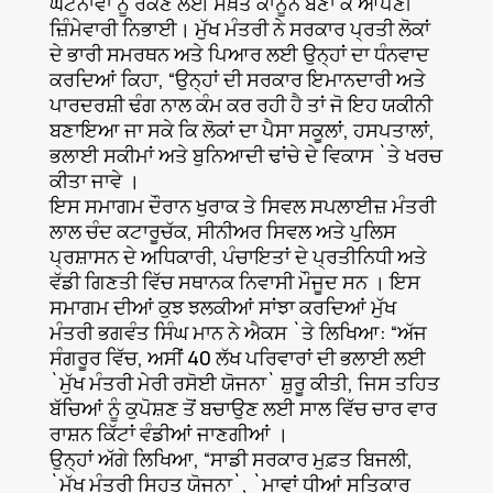
ਘਟਨਾਵਾਂ ਨੂੰ ਰੋਕਣ ਲਈ ਸਖ਼ਤ ਕਾਨੂੰਨ ਬਣਾ ਕੇ ਆਪਣੀ
ਜ਼ਿੰਮੇਵਾਰੀ ਨਿਭਾਈ। ਮੁੱਖ ਮੰਤਰੀ ਨੇ ਸਰਕਾਰ ਪ੍ਰਤੀ ਲੋਕਾਂ
ਦੇ ਭਾਰੀ ਸਮਰਥਨ ਅਤੇ ਪਿਆਰ ਲਈ ਉਨ੍ਹਾਂ ਦਾ ਧੰਨਵਾਦ
ਕਰਦਿਆਂ ਕਿਹਾ, “ਉਨ੍ਹਾਂ ਦੀ ਸਰਕਾਰ ਇਮਾਨਦਾਰੀ ਅਤੇ
ਪਾਰਦਰਸ਼ੀ ਢੰਗ ਨਾਲ ਕੰਮ ਕਰ ਰਹੀ ਹੈ ਤਾਂ ਜੋ ਇਹ ਯਕੀਨੀ
ਬਣਾਇਆ ਜਾ ਸਕੇ ਕਿ ਲੋਕਾਂ ਦਾ ਪੈਸਾ ਸਕੂਲਾਂ, ਹਸਪਤਾਲਾਂ,
ਭਲਾਈ ਸਕੀਮਾਂ ਅਤੇ ਬੁਨਿਆਦੀ ਢਾਂਚੇ ਦੇ ਵਿਕਾਸ `ਤੇ ਖਰਚ
ਕੀਤਾ ਜਾਵੇ ।
ਇਸ ਸਮਾਗਮ ਦੌਰਾਨ ਖੁਰਾਕ ਤੇ ਸਿਵਲ ਸਪਲਾਈਜ਼ ਮੰਤਰੀ
ਲਾਲ ਚੰਦ ਕਟਾਰੂਚੱਕ, ਸੀਨੀਅਰ ਸਿਵਲ ਅਤੇ ਪੁਲਿਸ
ਪ੍ਰਸ਼ਾਸਨ ਦੇ ਅਧਿਕਾਰੀ, ਪੰਚਾਇਤਾਂ ਦੇ ਪ੍ਰਤੀਨਿਧੀ ਅਤੇ
ਵੱਡੀ ਗਿਣਤੀ ਵਿੱਚ ਸਥਾਨਕ ਨਿਵਾਸੀ ਮੌਜੂਦ ਸਨ । ਇਸ
ਸਮਾਗਮ ਦੀਆਂ ਕੁਝ ਝਲਕੀਆਂ ਸਾਂਝਾ ਕਰਦਿਆਂ ਮੁੱਖ
ਮੰਤਰੀ ਭਗਵੰਤ ਸਿੰਘ ਮਾਨ ਨੇ ਐਕਸ `ਤੇ ਲਿਖਿਆ: “ਅੱਜ
ਸੰਗਰੂਰ ਵਿੱਚ, ਅਸੀਂ 40 ਲੱਖ ਪਰਿਵਾਰਾਂ ਦੀ ਭਲਾਈ ਲਈ
`ਮੁੱਖ ਮੰਤਰੀ ਮੇਰੀ ਰਸੋਈ ਯੋਜਨਾ` ਸ਼ੁਰੂ ਕੀਤੀ, ਜਿਸ ਤਹਿਤ
ਬੱਚਿਆਂ ਨੂੰ ਕੁਪੋਸ਼ਣ ਤੋਂ ਬਚਾਉਣ ਲਈ ਸਾਲ ਵਿੱਚ ਚਾਰ ਵਾਰ
ਰਾਸ਼ਨ ਕਿੱਟਾਂ ਵੰਡੀਆਂ ਜਾਣਗੀਆਂ ।
ਉਨ੍ਹਾਂ ਅੱਗੇ ਲਿਖਿਆ, “ਸਾਡੀ ਸਰਕਾਰ ਮੁਫ਼ਤ ਬਿਜਲੀ,
`ਮੁੱਖ ਮੰਤਰੀ ਸਿਹਤ ਯੋਜਨਾ`, `ਮਾਵਾਂ ਧੀਆਂ ਸਤਿਕਾਰ