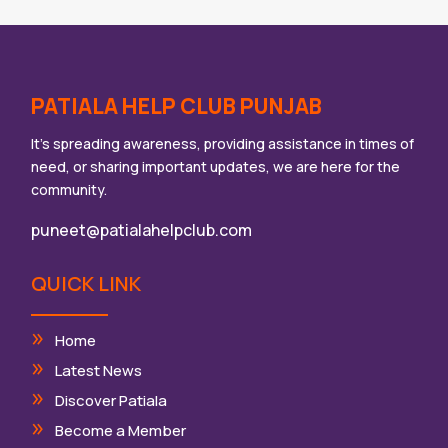
PATIALA HELP CLUB PUNJAB
It’s spreading awareness, providing assistance in times of
need, or sharing important updates, we are here for the
community.
puneet@patialahelpclub.com
QUICK LINK
Home
Latest News
Discover Patiala
Become a Member