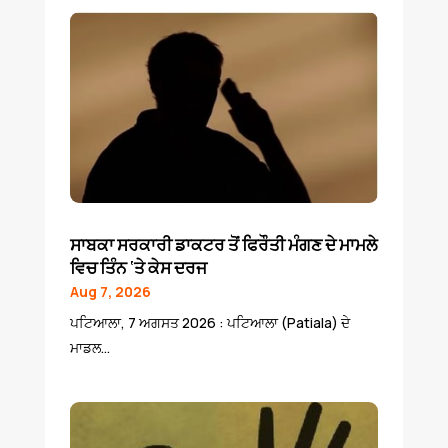
ਸਾਬਕਾ ਸਰਕਾਰੀ ਡਾਕਟਰ ਤੋਂ ਫਿਰੌਤੀ ਮੰਗਣ ਦੇ ਮਾਮਲੇ
ਵਿਚ ਤਿੰਨ ‘ਤੇ ਕੇਸ ਦਰਜ
Aug 7, 2026
ਪਟਿਆਲਾ, 7 ਅਗਸਤ 2026 : ਪਟਿਆਲਾ (Patiala) ਦੇ
ਮਾਡਲ...