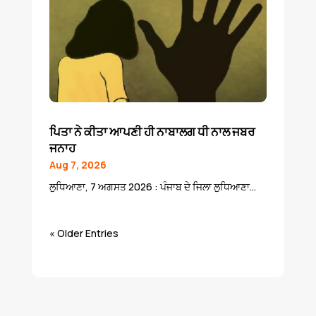
ਪਿਤਾ ਨੇ ਕੀਤਾ ਆਪਣੀ ਹੀ ਨਾਬਾਲਗ ਧੀ ਨਾਲ ਜਬਰ
ਜਨਾਹ
Aug 7, 2026
ਲੁਧਿਆਣਾ, 7 ਅਗਸਤ 2026 : ਪੰਜਾਬ ਦੇ ਜਿਲਾ ਲੁਧਿਆਣਾ...
« Older Entries