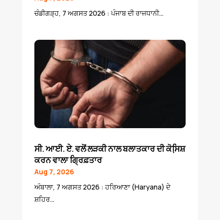
ਚੰਡੀਗੜ੍ਹ, 7 ਅਗਸਤ 2026 : ਪੰਜਾਬ ਦੀ ਰਾਜਧਾਨੀ...
ਸੀ. ਆਈ. ਏ. ਵਲੋਂ ਲੜਕੀ ਨਾਲ ਬਲਾਤਕਾਰ ਦੀ ਕੋਸਿ਼ਸ਼
ਕਰਨ ਵਾਲਾ ਗ੍ਰਿਫ਼ਤਾਰ
Aug 7, 2026
ਅੰਬਾਲਾ, 7 ਅਗਸਤ 2026 : ਹਰਿਆਣਾ (Haryana) ਦੇ
ਸ਼ਹਿਰ...