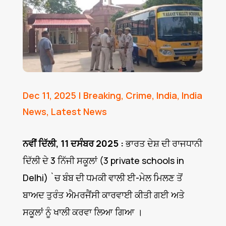
Dec 11, 2025
|
Breaking
,
Crime
,
India
,
India
News
,
Latest News
ਨਵੀਂ ਦਿੱਲੀ, 11 ਦਸੰਬਰ 2025 :
ਭਾਰਤ ਦੇਸ਼ ਦੀ ਰਾਜਧਾਨੀ
ਦਿੱਲੀ ਦੇ 3 ਨਿੱਜੀ ਸਕੂਲਾਂ (3 private schools in
Delhi) `ਚ ਬੰਬ ਦੀ ਧਮਕੀ ਵਾਲੀ ਈ-ਮੇਲ ਮਿਲਣ ਤੋਂ
ਬਾਅਦ ਤੁਰੰਤ ਐਮਰਜੈਂਸੀ ਕਾਰਵਾਈ ਕੀਤੀ ਗਈ ਅਤੇ
ਸਕੂਲਾਂ ਨੂੰ ਖਾਲੀ ਕਰਵਾ ਲਿਆ ਗਿਆ ।