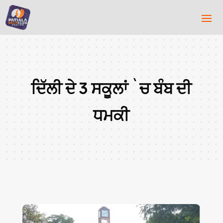
ਦਿੱਲੀ ਦੇ 3 ਸਕੂਲਾਂ `ਚ ਬੰਬ ਦੀ
ਧਮਕੀ