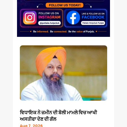
ਵਿਧਾਇਕ ਨੇ ਜ਼ਮੀਨ ਦੀ ਬੋਲੀ ਮਾਮਲੇ ਵਿਚ ਆਖੀ
ਅਸਤੀਫਾ ਦੇਣ ਦੀ ਗੱਲ
Aug 7, 2026