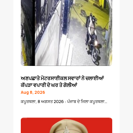
ਅਣਪਛਾਤੇ ਮੋਟਰਸਾਈਕਲ ਸਵਾਰਾਂ ਨੇ ਚਲਾਈਆਂ
ਕੱਪੜਾ ਵਪਾਰੀ ਦੇ ਘਰ ਤੇ ਗੋਲੀਆਂ
Aug 8, 2026
ਕਪੂਰਥਲਾ, 8 ਅਗਸਤ 2026 : ਪੰਜਾਬ ਦੇ ਜਿਲਾ ਕਪੂਰਥਲਾ...