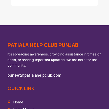
PATIALA HELP CLUB PUNJAB
It’s spreading awareness, providing assistance in times of
need, or sharing important updates, we are here for the
community.
puneet@patialahelpclub.com
QUICK LINK
Home