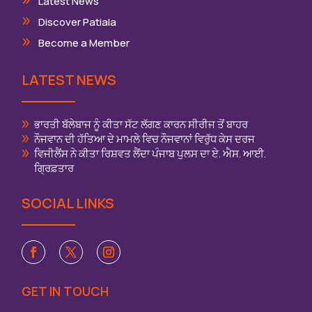
Latest News
Discover Patiala
Become a Member
LATEST NEWS
ਭਾਰਤੀ ਬੱਲੇਬਾਜ ਨੂੰ ਕੀਤਾ ਸੱਟ ਲੱਗਣ ਕਾਰਨ ਸੀਰੀਜ ਤੋਂ ਬਾਹਰ
ਨੌਜਵਾਨ ਦੀ ਹੱਤਿਆ ਦੇ ਮਾਮਲੇ ਵਿਚ ਨੌਜਵਾਨਾਂ ਵਿਰੁੱਧ ਕੇਸ ਦਰਜ
ਵਿਜੀਲੈਂਸ ਨੇ ਕੀਤਾ ਰਿਸ਼ਵਤ ਲੈਂਦਾ ਪੰਜਾਬ ਪੁਲਸ ਦਾ ਏ. ਐਸ. ਆਈ.
ਗ੍ਰਿਫ਼ਤਾਰ
SOCIAL LINKS
GET IN TOUCH