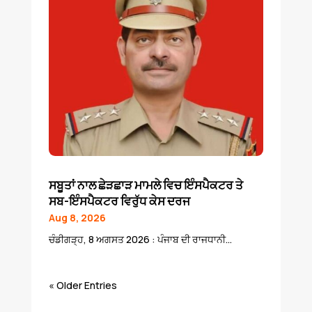
ਸਬੂਤਾਂ ਨਾਲ ਛੇੜਛਾੜ ਮਾਮਲੇ ਵਿਚ ਇੰਸਪੈਕਟਰ ਤੇ
ਸਬ-ਇੰਸਪੈਕਟਰ ਵਿਰੁੱਧ ਕੇਸ ਦਰਜ
Aug 8, 2026
ਚੰਡੀਗੜ੍ਹ, 8 ਅਗਸਤ 2026 : ਪੰਜਾਬ ਦੀ ਰਾਜਧਾਨੀ...
« Older Entries