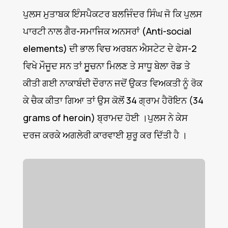
ਪੁਲਸ ਮੁਤਾਬਕ ਇੰਸਪੈਕਟਰ ਬਲਜਿੰਦਰ ਸਿੰਘ ਜੋ ਕਿ ਪੁਲਸ
ਪਾਰਟੀ ਨਾਲ ਗੈਰ-ਸਮਾਜਿਕ ਅਨਸਰਾਂ (Anti-social
elements) ਦੀ ਭਾਲ ਵਿਚ ਅਰਬਨ ਐਸਟੇਟ ਦੇ ਫੇਸ-2
ਵਿਖੇ ਮੌਜੂਦ ਸਨ ਤਾਂ ਸੂੂਚਨਾ ਮਿਲਣ ਤੇ ਸਾਧੂ ਬੇਲਾ ਰੋਡ ਤੇ
ਕੀਤੀ ਗਈ ਨਾਕਾਬੰਦੀ ਦੌਰਾਨ ਜਦੋਂ ਉਕਤ ਵਿਅਕਤੀ ਨੂੰ ਰੋਕ
ਕੇ ਚੈਕ ਕੀਤਾ ਗਿਆ ਤਾਂ ਉਸ ਕੋਲੋਂ 34 ਗ੍ਰਾਮ ਹੈਰੋਇਨ (34
grams of heroin) ਬ੍ਰਾਮਦ ਹੋਈ ।ਪੁਲਸ ਨੇ ਕੇਸ
ਦਰਜ ਕਰਕੇ ਅਗਲੇਰੀ ਕਾਰਵਾਈ ਸ਼ੁਰੂ ਕਰ ਦਿੱਤੀ ਹੈ ।