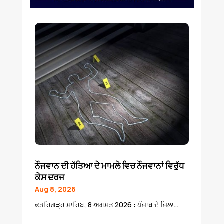
ਨੌਜਵਾਨ ਦੀ ਹੱਤਿਆ ਦੇ ਮਾਮਲੇ ਵਿਚ ਨੌਜਵਾਨਾਂ ਵਿਰੁੱਧ
ਕੇਸ ਦਰਜ
Aug 8, 2026
ਫਤਹਿਗੜ੍ਹ ਸਾਹਿਬ, 8 ਅਗਸਤ 2026 : ਪੰਜਾਬ ਦੇ ਜਿਲਾ...