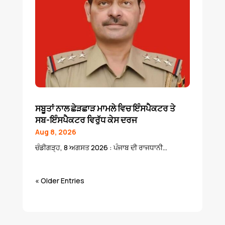
ਸਬੂਤਾਂ ਨਾਲ ਛੇੜਛਾੜ ਮਾਮਲੇ ਵਿਚ ਇੰਸਪੈਕਟਰ ਤੇ
ਸਬ-ਇੰਸਪੈਕਟਰ ਵਿਰੁੱਧ ਕੇਸ ਦਰਜ
Aug 8, 2026
ਚੰਡੀਗੜ੍ਹ, 8 ਅਗਸਤ 2026 : ਪੰਜਾਬ ਦੀ ਰਾਜਧਾਨੀ...
« Older Entries