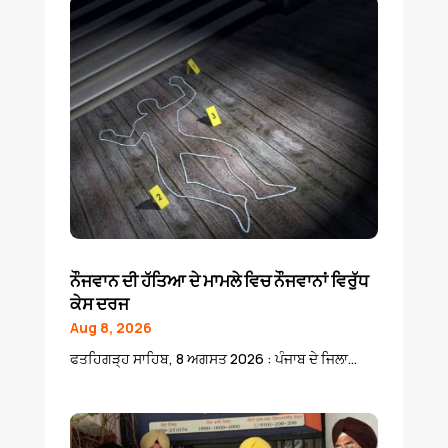
ਨੌਜਵਾਨ ਦੀ ਹੱਤਿਆ ਦੇ ਮਾਮਲੇ ਵਿਚ ਨੌਜਵਾਨਾਂ ਵਿਰੁੱਧ
ਕੇਸ ਦਰਜ
Aug 8, 2026
ਫਤਹਿਗੜ੍ਹ ਸਾਹਿਬ, 8 ਅਗਸਤ 2026 : ਪੰਜਾਬ ਦੇ ਜਿਲਾ...