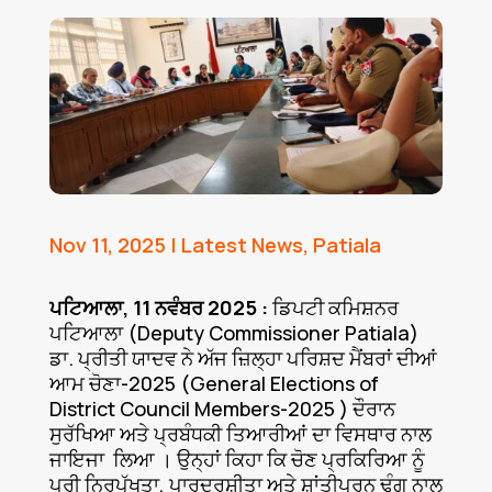
Nov 11, 2025
|
Latest News
,
Patiala
ਪਟਿਆਲਾ, 11 ਨਵੰਬਰ 2025 :
ਡਿਪਟੀ ਕਮਿਸ਼ਨਰ
ਪਟਿਆਲਾ (Deputy Commissioner Patiala)
ਡਾ. ਪ੍ਰੀਤੀ ਯਾਦਵ ਨੇ ਅੱਜ ਜ਼ਿਲ੍ਹਾ ਪਰਿਸ਼ਦ ਮੈਂਬਰਾਂ ਦੀਆਂ
ਆਮ ਚੋਣਾ-2025 (General Elections of
District Council Members-2025 ) ਦੌਰਾਨ
ਸੁਰੱਖਿਆ ਅਤੇ ਪ੍ਰਬੰਧਕੀ ਤਿਆਰੀਆਂ ਦਾ ਵਿਸਥਾਰ ਨਾਲ
ਜਾਇਜਾ ਲਿਆ । ਉਨ੍ਹਾਂ ਕਿਹਾ ਕਿ ਚੋਣ ਪ੍ਰਕਿਰਿਆ ਨੂੰ
ਪੂਰੀ ਨਿਰਪੱਖਤਾ, ਪਾਰਦਰਸ਼ੀਤਾ ਅਤੇ ਸ਼ਾਂਤੀਪੂਰਨ ਢੰਗ ਨਾਲ