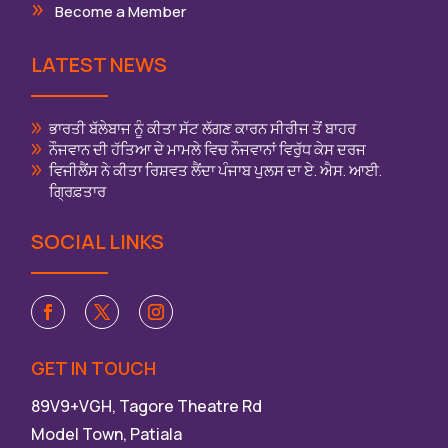
Become a Member
LATEST NEWS
ਭਾਰਤੀ ਬੱਲੇਬਾਜ ਨੂੰ ਕੀਤਾ ਸੱਟ ਲੱਗਣ ਕਾਰਨ ਸੀਰੀਜ ਤੋਂ ਬਾਹਰ
ਨੌਜਵਾਨ ਦੀ ਹੱਤਿਆ ਦੇ ਮਾਮਲੇ ਵਿਚ ਨੌਜਵਾਨਾਂ ਵਿਰੁੱਧ ਕੇਸ ਦਰਜ
ਵਿਜੀਲੈਂਸ ਨੇ ਕੀਤਾ ਰਿਸ਼ਵਤ ਲੈਂਦਾ ਪੰਜਾਬ ਪੁਲਸ ਦਾ ਏ. ਐਸ. ਆਈ.
ਗ੍ਰਿਫ਼ਤਾਰ
SOCIAL LINKS
GET IN TOUCH
89V9+VGH, Tagore Theatre Rd
Model Town, Patiala