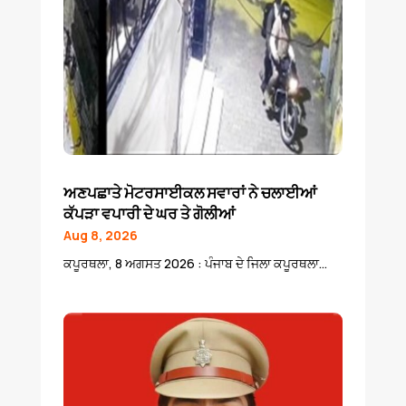
ਅਣਪਛਾਤੇ ਮੋਟਰਸਾਈਕਲ ਸਵਾਰਾਂ ਨੇ ਚਲਾਈਆਂ
ਕੱਪੜਾ ਵਪਾਰੀ ਦੇ ਘਰ ਤੇ ਗੋਲੀਆਂ
Aug 8, 2026
ਕਪੂਰਥਲਾ, 8 ਅਗਸਤ 2026 : ਪੰਜਾਬ ਦੇ ਜਿਲਾ ਕਪੂਰਥਲਾ...