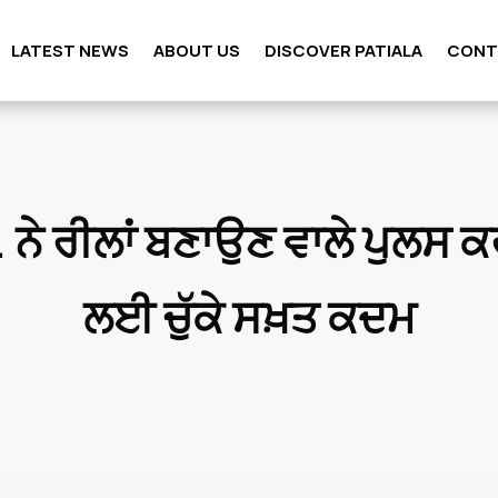
LATEST NEWS
ABOUT US
DISCOVER PATIALA
CONT
ੀ. ਨੇ ਰੀਲਾਂ ਬਣਾਉਣ ਵਾਲੇ ਪੁਲਸ
ਲਈ ਚੁੱਕੇ ਸਖ਼ਤ ਕਦਮ