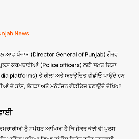
unjab News
ਰਲ ਆਫ ਪੰਜਾਬ (Director General of Punjab) ਗੌਰਵ
ਂ ਪੁਲਸ ਕਰਮਚਾਰੀਆਂ (Police officers) ਲਈ ਸਖ਼ਤ ਦਿਸ਼ਾ
media platforms) ਤੇ ਰੀਲਾਂ ਅਤੇ ਅਣਉਚਿਤ ਵੀਡੀਓ ਪਾਉਂਦੇ ਹਨ
ਰੀਆਂ ਦੇ ਡਾਂਸ, ਭੰਗੜਾ ਅਤੇ ਮਨੋਰੰਜਨ ਵੀਡੀਓਜ ਬਣਾਉਂਦੇ ਦੇਖਿਆ
ਰਵਾਈ
ਰਮਚਾਰੀਆਂ ਨੂੰ ਸਪੱਸ਼ਟ ਆਖਿਆ ਹੈ ਕਿ ਜੇਕਰ ਕੋਈ ਵੀ ਪੁਲਸ