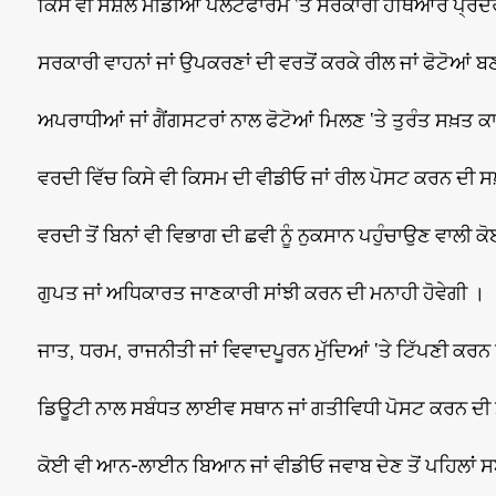
ਕਿਸੇ ਵੀ ਸੋਸ਼ਲ ਮੀਡੀਆ ਪਲੇਟਫਾਰਮ ‘ਤੇ ਸਰਕਾਰੀ ਹਥਿਆਰ ਪ੍ਰਦਰ
ਸਰਕਾਰੀ ਵਾਹਨਾਂ ਜਾਂ ਉਪਕਰਣਾਂ ਦੀ ਵਰਤੋਂ ਕਰਕੇ ਰੀਲ ਜਾਂ ਫੋਟੋਆਂ ਬਣ
ਅਪਰਾਧੀਆਂ ਜਾਂ ਗੈਂਗਸਟਰਾਂ ਨਾਲ ਫੋਟੋਆਂ ਮਿਲਣ ‘ਤੇ ਤੁਰੰਤ ਸਖ਼ਤ 
ਵਰਦੀ ਵਿੱਚ ਕਿਸੇ ਵੀ ਕਿਸਮ ਦੀ ਵੀਡੀਓ ਜਾਂ ਰੀਲ ਪੋਸਟ ਕਰਨ ਦੀ ਸਖ
ਵਰਦੀ ਤੋਂ ਬਿਨਾਂ ਵੀ ਵਿਭਾਗ ਦੀ ਛਵੀ ਨੂੰ ਨੁਕਸਾਨ ਪਹੁੰਚਾਉਣ ਵਾਲੀ 
ਗੁਪਤ ਜਾਂ ਅਧਿਕਾਰਤ ਜਾਣਕਾਰੀ ਸਾਂਝੀ ਕਰਨ ਦੀ ਮਨਾਹੀ ਹੋਵੇਗੀ ।
ਜਾਤ, ਧਰਮ, ਰਾਜਨੀਤੀ ਜਾਂ ਵਿਵਾਦਪੂਰਨ ਮੁੱਦਿਆਂ ‘ਤੇ ਟਿੱਪਣੀ ਕਰਨ ਤੋ
ਡਿਊਟੀ ਨਾਲ ਸਬੰਧਤ ਲਾਈਵ ਸਥਾਨ ਜਾਂ ਗਤੀਵਿਧੀ ਪੋਸਟ ਕਰਨ ਦੀ 
ਕੋਈ ਵੀ ਆਨ-ਲਾਈਨ ਬਿਆਨ ਜਾਂ ਵੀਡੀਓ ਜਵਾਬ ਦੇਣ ਤੋਂ ਪਹਿਲਾਂ ਸਬੰ