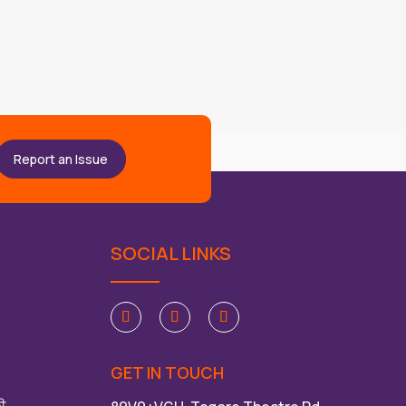
Report an Issue
SOCIAL LINKS
GET IN TOUCH
ਲੀ