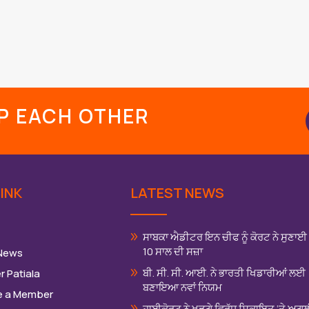
।
LP EACH OTHER
INK
LATEST NEWS
ਸਾਬਕਾ ਐਡੀਟਰ ਇਨ ਚੀਫ ਨੂੰ ਕੋਰਟ ਨੇ ਸੁਣਾਈ
10 ਸਾਲ ਦੀ ਸਜ਼ਾ
 News
ਬੀ. ਸੀ. ਸੀ. ਆਈ. ਨੇ ਭਾਰਤੀ ਖਿਡਾਰੀਆਂ ਲਈ
r Patiala
ਬਣਾਇਆ ਨਵਾਂ ਨਿਯਮ
 a Member
ਹਾਈਕੋਰਟ ਨੇ ਖੜਗੇ ਵਿਰੁੱਧ ਸਿ਼ਕਾਇਤ ‘ਤੇ ਅਗ