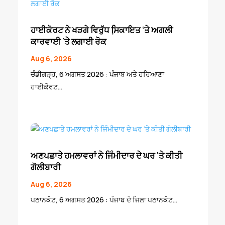
ਹਾਈਕੋਰਟ ਨੇ ਖੜਗੇ ਵਿਰੁੱਧ ਸਿ਼ਕਾਇਤ ‘ਤੇ ਅਗਲੀ
ਕਾਰਵਾਈ ‘ਤੇ ਲਗਾਈ ਰੋਕ
Aug 6, 2026
ਚੰਡੀਗੜ੍ਹ, 6 ਅਗਸਤ 2026 : ਪੰਜਾਬ ਅਤੇ ਹਰਿਆਣਾ
ਹਾਈਕੋਰਟ...
ਅਣਪਛਾਤੇ ਹਮਲਾਵਰਾਂ ਨੇ ਜਿੰਮੀਦਾਰ ਦੇ ਘਰ ‘ਤੇ ਕੀਤੀ
ਗੋਲੀਬਾਰੀ
Aug 6, 2026
ਪਠਾਨਕੋਟ, 6 ਅਗਸਤ 2026 : ਪੰਜਾਬ ਦੇ ਜਿਲਾ ਪਠਾਨਕੋਟ...