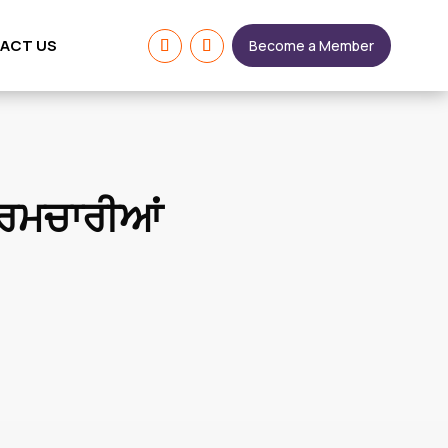
ACT US
Become a Member
 ਕਰਮਚਾਰੀਆਂ