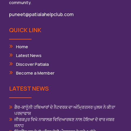
community.
puneet@patialahelpclub.com
QUICK LINK
Home
Latest News
Discover Patiala
Become a Member
LATEST NEWS
ਗੈਰ-ਕਾਨੂੰਨੀ ਹਥਿਆਰਾਂ ਦੇ ਨੈਟਵਰਕ ਦਾ ਅੰਮ੍ਰਿਤਸਰ ਪੁਲਸ ਨੇ ਕੀਤਾ
ਪਰਦਾਫਾਸ਼
ਜੀਰਕਪੁਰ ਵਿਖੇ ਨਾਬਾਲਗ ਵਿਦਿਆਰਥਣ ਨਾਲ ਹੋਇਆ ਦੋ ਵਾਰ ਜਬਰ
ਜਨਾਹ