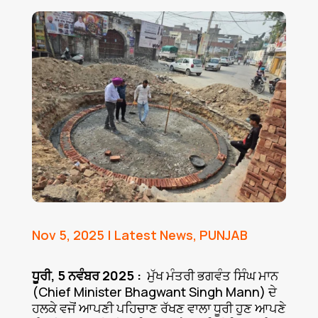
Nov 5, 2025
|
Latest News
,
PUNJAB
ਧੂਰੀ, 5 ਨਵੰਬਰ 2025 :
ਮੁੱਖ ਮੰਤਰੀ ਭਗਵੰਤ ਸਿੰਘ ਮਾਨ
(Chief Minister Bhagwant Singh Mann) ਦੇ
ਹਲਕੇ ਵਜੋਂ ਆਪਣੀ ਪਹਿਚਾਣ ਰੱਖਣ ਵਾਲਾ ਧੂਰੀ ਹੁਣ ਆਪਣੇ