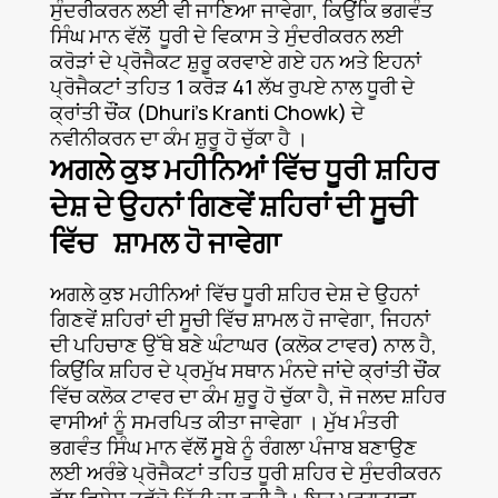
ਸੁੰਦਰੀਕਰਨ ਲਈ ਵੀ ਜਾਣਿਆ ਜਾਵੇਗਾ, ਕਿਉਂਕਿ ਭਗਵੰਤ
ਸਿੰਘ ਮਾਨ ਵੱਲੋਂ ਧੂਰੀ ਦੇ ਵਿਕਾਸ ਤੇ ਸੁੰਦਰੀਕਰਨ ਲਈ
ਕਰੋੜਾਂ ਦੇ ਪ੍ਰੋਜੈਕਟ ਸ਼ੁਰੂ ਕਰਵਾਏ ਗਏ ਹਨ ਅਤੇ ਇਹਨਾਂ
ਪ੍ਰੋਜੈਕਟਾਂ ਤਹਿਤ 1 ਕਰੋੜ 41 ਲੱਖ ਰੁਪਏ ਨਾਲ ਧੂਰੀ ਦੇ
ਕ੍ਰਾਂਤੀ ਚੌਂਕ (Dhuri’s Kranti Chowk) ਦੇ
ਨਵੀਨੀਕਰਨ ਦਾ ਕੰਮ ਸ਼ੁਰੂ ਹੋ ਚੁੱਕਾ ਹੈ ।
ਅਗਲੇ ਕੁਝ ਮਹੀਨਿਆਂ ਵਿੱਚ ਧੂਰੀ ਸ਼ਹਿਰ
ਦੇਸ਼ ਦੇ ਉਹਨਾਂ ਗਿਣਵੇਂ ਸ਼ਹਿਰਾਂ ਦੀ ਸੂਚੀ
ਵਿੱਚ ਸ਼ਾਮਲ ਹੋ ਜਾਵੇਗਾ
ਅਗਲੇ ਕੁਝ ਮਹੀਨਿਆਂ ਵਿੱਚ ਧੂਰੀ ਸ਼ਹਿਰ ਦੇਸ਼ ਦੇ ਉਹਨਾਂ
ਗਿਣਵੇਂ ਸ਼ਹਿਰਾਂ ਦੀ ਸੂਚੀ ਵਿੱਚ ਸ਼ਾਮਲ ਹੋ ਜਾਵੇਗਾ, ਜਿਹਨਾਂ
ਦੀ ਪਹਿਚਾਣ ਉੱਥੇ ਬਣੇ ਘੰਟਾਘਰ (ਕਲੋਕ ਟਾਵਰ) ਨਾਲ ਹੈ,
ਕਿਉਂਕਿ ਸ਼ਹਿਰ ਦੇ ਪ੍ਰਮੁੱਖ ਸਥਾਨ ਮੰਨਦੇ ਜਾਂਦੇ ਕ੍ਰਾਂਤੀ ਚੌਂਕ
ਵਿੱਚ ਕਲੋਕ ਟਾਵਰ ਦਾ ਕੰਮ ਸ਼ੁਰੂ ਹੋ ਚੁੱਕਾ ਹੈ, ਜੋ ਜਲਦ ਸ਼ਹਿਰ
ਵਾਸੀਆਂ ਨੂੰ ਸਮਰਪਿਤ ਕੀਤਾ ਜਾਵੇਗਾ । ਮੁੱਖ ਮੰਤਰੀ
ਭਗਵੰਤ ਸਿੰਘ ਮਾਨ ਵੱਲੋਂ ਸੂਬੇ ਨੂੰ ਰੰਗਲਾ ਪੰਜਾਬ ਬਣਾਉਣ
ਲਈ ਅਰੰਭੇ ਪ੍ਰੋਜੈਕਟਾਂ ਤਹਿਤ ਧੂਰੀ ਸ਼ਹਿਰ ਦੇ ਸੁੰਦਰੀਕਰਨ
ਵੱਲ ਵਿਸ਼ੇਸ਼ ਤਵੱਜੋ ਦਿੱਤੀ ਜਾ ਰਹੀ ਹੈ। ਇਹ ਪ੍ਰਗਟਾਵਾ