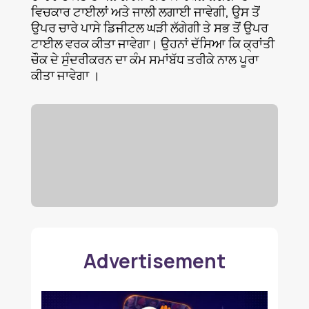
ਵਿਚਕਾਰ ਟਾਈਲਾਂ ਅਤੇ ਜਾਲੀ ਲਗਾਈ ਜਾਵੇਗੀ, ਉਸ ਤੋਂ
ਉਪਰ ਚਾਰੇ ਪਾਸੇ ਡਿਜੀਟਲ ਘੜੀ ਲੱਗੇਗੀ ਤੇ ਸਭ ਤੋਂ ਉਪਰ
ਟਾਈਲ ਵਰਕ ਕੀਤਾ ਜਾਵੇਗਾ। ਉਹਨਾਂ ਦੱਸਿਆ ਕਿ ਕ੍ਰਾਂਤੀ
ਚੌਕ ਦੇ ਸੁੰਦਰੀਕਰਨ ਦਾ ਕੰਮ ਸਮਾਂਬੱਧ ਤਰੀਕੇ ਨਾਲ ਪੂਰਾ
ਕੀਤਾ ਜਾਵੇਗਾ ।
Advertisement