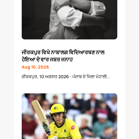
ਜੀਰਕਪੁਰ ਵਿਖੇ ਨਾਬਾਲਗ ਵਿਦਿਆਰਥਣ ਨਾਲ
ਹੋਇਆ ਦੋ ਵਾਰ ਜਬਰ ਜਨਾਹ
Aug 10, 2026
ਜ਼ੀਰਕਪੁਰ, 10 ਅਗਸਤ 2026 : ਪੰਜਾਬ ਦੇ ਜਿਲਾ ਮੋਹਾਲੀ...