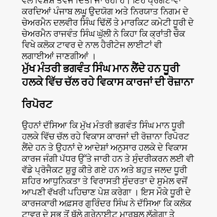
ਕਰਦਿਆਂ ਪੰਜਾਬ ਲਘੂ ਉਦਯੋਗ ਅਤੇ ਨਿਰਯਾਤ ਨਿਗਮ ਦੇ
ਚੇਅਰਮੈਨ ਦਲਵੀਰ ਸਿੰਘ ਢਿੱਲੋਂ ਤੇ ਮਾਰਕਿਟ ਕਮੇਟੀ ਧੂਰੀ ਦੇ
ਚੇਅਰਮੈਨ ਰਾਜਵੰਤ ਸਿੰਘ ਘੁੱਲੀ ਨੇ ਕਿਹਾ ਕਿ ਕ੍ਰਾਂਤੀ ਚੌਕ
ਵਿਖੇ ਕਲੋਕ ਟਾਵਰ ਦੇ ਨਾਲ ਹੈਰੀਟੇਜ ਲਾਈਟਾਂ ਵੀ
ਲਗਾਈਆਂ ਜਾਣਗੀਆਂ ।
ਮੁੱਖ ਮੰਤਰੀ ਭਗਵੰਤ ਸਿੰਘ ਮਾਨ ਲੈਂਦੇ ਹਨ ਧੂਰੀ
ਹਲਕੇ ਵਿੱਚ ਚੱਲ ਰਹੇ ਵਿਕਾਸ ਕਾਰਜਾਂ ਦੀ ਰੋਜ਼ਾਨਾ
ਰਿਪੋਰਟ
ਉਹਨਾਂ ਦੱਸਿਆ ਕਿ ਮੁੱਖ ਮੰਤਰੀ ਭਗਵੰਤ ਸਿੰਘ ਮਾਨ ਧੂਰੀ
ਹਲਕੇ ਵਿੱਚ ਚੱਲ ਰਹੇ ਵਿਕਾਸ ਕਾਰਜਾਂ ਦੀ ਰੋਜ਼ਾਨਾ ਰਿਪੋਰਟ
ਲੈਂਦੇ ਹਨ ਤੇ ਉਹਨਾਂ ਦੇ ਆਦੇਸ਼ਾਂ ਅਨੁਸਾਰ ਹਲਕੇ ਦੇ ਵਿਕਾਸ
ਕਾਰਜ ਜੰਗੀ ਪੱਧਰ ਉੱਤੇ ਜਾਰੀ ਹਨ ਤੇ ਸੁੰਦਰੀਕਰਨ ਲਈ ਵੀ
ਵੱਡੇ ਪ੍ਰੋਜੈਕਟ ਸ਼ੁਰੂ ਕੀਤੇ ਗਏ ਹਨ ਅਤੇ ਬਹੁਤ ਜਲਦ ਧੂਰੀ
ਸ਼ਹਿਰ ਆਧੁਨਿਕਤਾ ਤੇ ਵਿਰਾਸਤੀ ਸੁੰਦਰਤਾ ਦੇ ਸੁਮੇਲ ਵਜੋਂ
ਆਪਣੀ ਵੱਖਰੀ ਪਹਿਚਾਣ ਪੇਸ਼ ਕਰੇਗਾ । ਇਸ ਮੌਕੇ ਧੂਰੀ ਦੇ
ਕਾਰਜਕਾਰੀ ਅਫ਼ਸਰ ਗੁਰਿੰਦਰ ਸਿੰਘ ਨੇ ਦੱਸਿਆ ਕਿ ਕਲੋਕ
ਟਾਵਰ ਦੇ ਸਭ ਤੋਂ ਥੱਲੇ ਗਰੇਨਾਈਟ ਮਾਰਬਲ ਲੱਗੇਗਾ ਤੇ