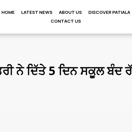
HOME
LATEST NEWS
ABOUT US
DISCOVER PATIALA
CONTACT US
ਰੀ ਨੇ ਦਿੱਤੇ 5 ਦਿਨ ਸਕੂਲ ਬੰਦ ਰ