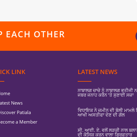
LP EACH OTHER
ICK LINK
LATEST NEWS
ਨਾਬਾਲਗ ਚਾਚੇ ਨੂੰ ਨਾਬਾਲਗ ਭਤੀਜੀ 
Home
ਜਬਰ ਜਨਾਹ ਕਰਨ ‘ਤੇ ਸੁਣਾਈ ਸਜ਼ਾ
atest News
ਵਿਧਾਇਕ ਨੇ ਜ਼ਮੀਨ ਦੀ ਬੋਲੀ ਮਾਮਲੇ
iscover Patiala
ਆਖੀ ਅਸਤੀਫਾ ਦੇਣ ਦੀ ਗੱਲ
ecome a Member
ਸੀ. ਆਈ. ਏ. ਵਲੋਂ ਲੜਕੀ ਨਾਲ ਬਲ
ਦੀ ਕੋਸਿ਼ਸ਼ ਕਰਨ ਵਾਲਾ ਗ੍ਰਿਫ਼ਤਾਰ