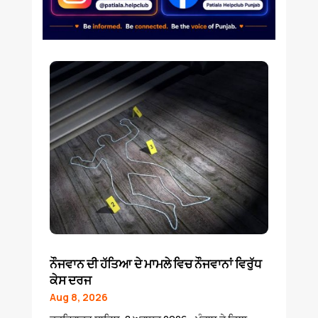
ਨੌਜਵਾਨ ਦੀ ਹੱਤਿਆ ਦੇ ਮਾਮਲੇ ਵਿਚ ਨੌਜਵਾਨਾਂ ਵਿਰੁੱਧ
ਕੇਸ ਦਰਜ
Aug 8, 2026