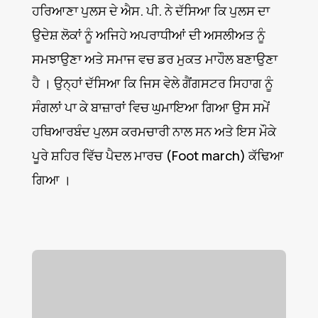
ਹਰਿਆਣਾ ਪੁਲਸ ਦੇ ਐਸ. ਪੀ. ਨੇ ਦੱਸਿਆ ਕਿ ਪੁਲਸ ਦਾ
ਉਦੇਸ਼ ਲੋਕਾਂ ਨੂੰ ਅਜਿਹੇ ਅਪਰਾਧੀਆਂ ਦੀ ਅਸਲੀਅਤ ਨੂੰ
ਸਮਝਾਉਣਾ ਅਤੇ ਸਮਾਜ ਵਚ ਡਰ ਮੁਕਤ ਮਾਹੌਲ ਬਣਾਉਣਾ
ਹੈ । ਉਨ੍ਹਾਂ ਦੱਸਿਆ ਕਿ ਜਿਸ ਵੇਲੇ ਗੈਂਗਸਟਰ ਸਿਹਾਗ ਨੂੰ
ਸੰਗਲਾਂ ਪਾ ਕੇ ਬਾਜ਼ਾਰਾਂ ਵਿਚ ਘੁਮਾਇਆ ਗਿਆ ਉਸ ਸਮੇਂ
ਹਥਿਆਰਬੰਦ ਪੁਲਸ ਕਰਮਚਾਰੀ ਨਾਲ ਸਨ ਅਤੇ ਇਸ ਮੌਕੇ
ਪੂਰੇ ਸ਼ਹਿਰ ਵਿੱਚ ਪੈਦਲ ਮਾਰਚ (Foot march) ਕੱਢਿਆ
ਗਿਆ ।