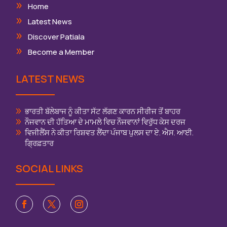
Home
Latest News
Discover Patiala
Become a Member
LATEST NEWS
ਭਾਰਤੀ ਬੱਲੇਬਾਜ ਨੂੰ ਕੀਤਾ ਸੱਟ ਲੱਗਣ ਕਾਰਨ ਸੀਰੀਜ ਤੋਂ ਬਾਹਰ
ਨੌਜਵਾਨ ਦੀ ਹੱਤਿਆ ਦੇ ਮਾਮਲੇ ਵਿਚ ਨੌਜਵਾਨਾਂ ਵਿਰੁੱਧ ਕੇਸ ਦਰਜ
ਵਿਜੀਲੈਂਸ ਨੇ ਕੀਤਾ ਰਿਸ਼ਵਤ ਲੈਂਦਾ ਪੰਜਾਬ ਪੁਲਸ ਦਾ ਏ. ਐਸ. ਆਈ.
ਗ੍ਰਿਫ਼ਤਾਰ
SOCIAL LINKS