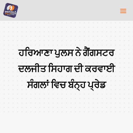
ਹਰਿਆਣਾ ਪੁਲਸ ਨੇ ਗੈਂਗਸਟਰ
ਦਲਜੀਤ ਸਿਹਾਗ ਦੀ ਕਰਵਾਈ
ਸੰਗਲਾਂ ਵਿਚ ਬੰਨ੍ਹ ਪ੍ਰੇਡ