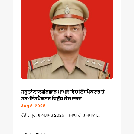
ਸਬੂਤਾਂ ਨਾਲ ਛੇੜਛਾੜ ਮਾਮਲੇ ਵਿਚ ਇੰਸਪੈਕਟਰ ਤੇ
ਸਬ-ਇੰਸਪੈਕਟਰ ਵਿਰੁੱਧ ਕੇਸ ਦਰਜ
Aug 8, 2026
ਚੰਡੀਗੜ੍ਹ, 8 ਅਗਸਤ 2026 : ਪੰਜਾਬ ਦੀ ਰਾਜਧਾਨੀ...