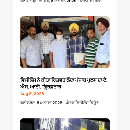
ਫਤਹਿਗੜ੍ਹ ਸਾਹਿਬ, 8 ਅਗਸਤ 2026 : ਪੰਜਾਬ ਦੇ ਜਿਲਾ...
ਵਿਜੀਲੈਂਸ ਨੇ ਕੀਤਾ ਰਿਸ਼ਵਤ ਲੈਂਦਾ ਪੰਜਾਬ ਪੁਲਸ ਦਾ ਏ.
ਐਸ. ਆਈ. ਗ੍ਰਿਫ਼ਤਾਰ
Aug 8, 2026
ਫਰੀਦਕੋਟ, 8 ਅਗਸਤ 2026 : ਪੰਜਾਬ ਵਿਜੀਲੈਂਸ ਬਿਊਰੋ...