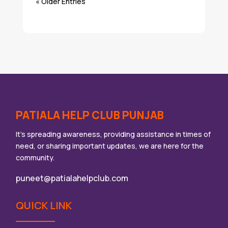
« Older Entries
PATIALA HELP CLUB PUNJAB
It’s spreading awareness, providing assistance in times of
need, or sharing important updates, we are here for the
community.
puneet@patialahelpclub.com
QUICK LINK