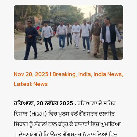
Nov 20, 2025
|
Breaking
,
India
,
India News
,
Latest News
ਹਰਿਆਣਾ, 20 ਨਵੰਬਰ 2025 :
ਹਰਿਆਣਾ ਦੇ ਸ਼ਹਿਰ
ਹਿਸਾਰ (Hisar) ਵਿਚ ਪੁਲਸ ਵਲੋਂ ਗੈਂਗਸਟਰ ਦਲਜੀਤ
ਸਿਹਾਗ ਨੂੰ ਸੰਗਲਾਂ ਨਾਲ ਬੰਨ੍ਹ ਕੇ ਬਾਜ਼ਾਰਾਂ ਵਿਚ ਘੁਮਾਇਆ
। ਦੱਸਣਯੋਗ ਹੈ ਕਿ ਉਕਤ ਗੈਂਗਸਟਰ 6 ਮਾਮਲਿਆਂ ਵਿਚ