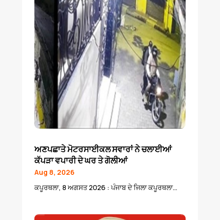
ਅਣਪਛਾਤੇ ਮੋਟਰਸਾਈਕਲ ਸਵਾਰਾਂ ਨੇ ਚਲਾਈਆਂ
ਕੱਪੜਾ ਵਪਾਰੀ ਦੇ ਘਰ ਤੇ ਗੋਲੀਆਂ
Aug 8, 2026
ਕਪੂਰਥਲਾ, 8 ਅਗਸਤ 2026 : ਪੰਜਾਬ ਦੇ ਜਿਲਾ ਕਪੂਰਥਲਾ...