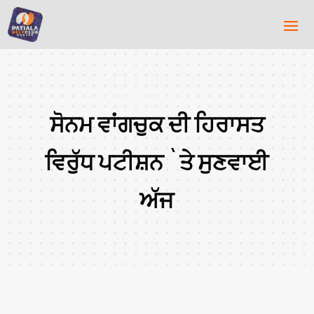
ਸੋਨਮ ਵਾਂਗਚੁਕ ਦੀ ਹਿਰਾਸਤ
ਵਿਰੁੱਧ ਪਟੀਸ਼ਨ `ਤੇ ਸੁਣਵਾਈ
ਅੱਜ