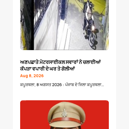
ਅਣਪਛਾਤੇ ਮੋਟਰਸਾਈਕਲ ਸਵਾਰਾਂ ਨੇ ਚਲਾਈਆਂ
ਕੱਪੜਾ ਵਪਾਰੀ ਦੇ ਘਰ ਤੇ ਗੋਲੀਆਂ
Aug 8, 2026
ਕਪੂਰਥਲਾ, 8 ਅਗਸਤ 2026 : ਪੰਜਾਬ ਦੇ ਜਿਲਾ ਕਪੂਰਥਲਾ...