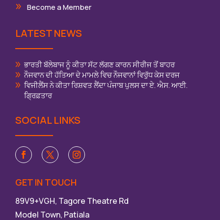
Become a Member
LATEST NEWS
ਭਾਰਤੀ ਬੱਲੇਬਾਜ ਨੂੰ ਕੀਤਾ ਸੱਟ ਲੱਗਣ ਕਾਰਨ ਸੀਰੀਜ ਤੋਂ ਬਾਹਰ
ਨੌਜਵਾਨ ਦੀ ਹੱਤਿਆ ਦੇ ਮਾਮਲੇ ਵਿਚ ਨੌਜਵਾਨਾਂ ਵਿਰੁੱਧ ਕੇਸ ਦਰਜ
ਵਿਜੀਲੈਂਸ ਨੇ ਕੀਤਾ ਰਿਸ਼ਵਤ ਲੈਂਦਾ ਪੰਜਾਬ ਪੁਲਸ ਦਾ ਏ. ਐਸ. ਆਈ.
ਗ੍ਰਿਫ਼ਤਾਰ
SOCIAL LINKS
GET IN TOUCH
89V9+VGH, Tagore Theatre Rd
Model Town, Patiala