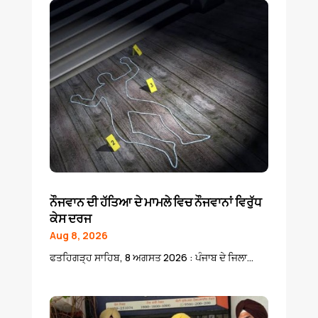
ਨੌਜਵਾਨ ਦੀ ਹੱਤਿਆ ਦੇ ਮਾਮਲੇ ਵਿਚ ਨੌਜਵਾਨਾਂ ਵਿਰੁੱਧ
ਕੇਸ ਦਰਜ
Aug 8, 2026
ਫਤਹਿਗੜ੍ਹ ਸਾਹਿਬ, 8 ਅਗਸਤ 2026 : ਪੰਜਾਬ ਦੇ ਜਿਲਾ...