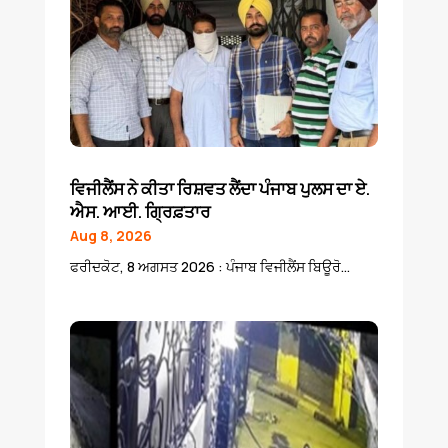
ਵਿਜੀਲੈਂਸ ਨੇ ਕੀਤਾ ਰਿਸ਼ਵਤ ਲੈਂਦਾ ਪੰਜਾਬ ਪੁਲਸ ਦਾ ਏ.
ਐਸ. ਆਈ. ਗ੍ਰਿਫ਼ਤਾਰ
Aug 8, 2026
ਫਰੀਦਕੋਟ, 8 ਅਗਸਤ 2026 : ਪੰਜਾਬ ਵਿਜੀਲੈਂਸ ਬਿਊਰੋ...