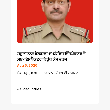
ਸਬੂਤਾਂ ਨਾਲ ਛੇੜਛਾੜ ਮਾਮਲੇ ਵਿਚ ਇੰਸਪੈਕਟਰ ਤੇ
ਸਬ-ਇੰਸਪੈਕਟਰ ਵਿਰੁੱਧ ਕੇਸ ਦਰਜ
Aug 8, 2026
ਚੰਡੀਗੜ੍ਹ, 8 ਅਗਸਤ 2026 : ਪੰਜਾਬ ਦੀ ਰਾਜਧਾਨੀ...
« Older Entries