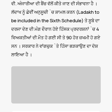
ਵੀ. ਅੰਜਾਰੀਆ ਦੀ ਬੈਂਚ ਵੱਲੋਂ ਕੀਤੇ ਜਾਣ ਦੀ ਸੰਭਾਵਨਾ ਹੈ ।
ਲੱਦਾਖ ਨੂੰ ਛੇਵੀਂ ਅਨੁਸੂਚੀ `ਚ ਸ਼ਾਮਲ ਕਰਨ (Ladakh to
be included in the Sixth Schedule) ਤੇ ਸੂਬੇ ਦਾ
ਦਰਜਾ ਦੇਣ ਦੀ ਮੰਗ ਦੌਰਾਨ ਹੋਏ ਹਿੰਸਕ ਪ੍ਰਦਰਸ਼ਨਾਂ `ਚ 4
ਵਿਅਕਤੀਆਂ ਦੀ ਮੌਤ ਹੋ ਗਈ ਸੀ ਤੇ 90 ਹੋਰ ਜ਼ਖਮੀ ਹੋ ਗਏ
ਸਨ । ਸਰਕਾਰ ਨੇ ਵਾਂਗਚੁਕ `ਤੇ ਹਿੰਸਾ ਭੜਕਾਉਣ ਦਾ ਦੋਸ਼
ਲਾਇਆ ਹੈ ।