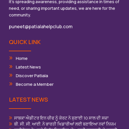
It’s spreading awareness, providing assistance in times of
need, or sharing important updates, we are here for the
community.
puneet@patialahelpclub.com
QUICK LINK
Home
Latest News
Discover Patiala
Become a Member
LATEST NEWS
ਸਾਬਕਾ ਐਡੀਟਰ ਇਨ ਚੀਫ ਨੂੰ ਕੋਰਟ ਨੇ ਸੁਣਾਈ 10 ਸਾਲ ਦੀ ਸਜ਼ਾ
ਬੀ. ਸੀ. ਸੀ. ਆਈ. ਨੇ ਭਾਰਤੀ ਖਿਡਾਰੀਆਂ ਲਈ ਬਣਾਇਆ ਨਵਾਂ ਨਿਯਮ