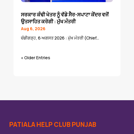
ਸਰਕਾਰ ਕੰਢੀ ਖੇਤਰ ਨੂੰ ਵੱਡੇ ਸੈਰ-ਸਪਾਟਾ ਕੇਂਦਰ ਵਜੋਂ
ਉਤਸਾਹਿਤ ਕਰੇਗੀ : ਮੁੱਖ ਮੰਤਰੀ
Aug 6, 2026
ਚੰਡੀਗੜ੍ਹ, 6 ਅਗਸਤ 2026 : ਮੁੱਖ ਮੰਤਰੀ (Chief...
« Older Entries
PATIALA HELP CLUB PUNJAB