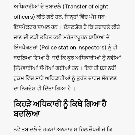
ਅਧਿਕਾਰੀਆਂ ਦੇ ਤਬਾਦਲੇ (Transfer of eight
officers) ਕੀਤੇ ਗਏ ਹਨ, ਜਿਨ੍ਹਾਂ ਵਿੱਚ ਪੰਜ ਸਬ-
ਇੰਸਪੈਕਟਰ ਸ਼ਾਮਲ ਹਨ । ਦੱਸਣਯੋਗ ਹੈ ਕਿ ਤਬਾਦਲੇ ਕੀਤੇ
ਜਾਣ ਦੀ ਲੜੀ ਤਹਿਤ ਕਈ ਮਹੱਤਵਪੂਰਨ ਥਾਣਿਆਂ ਦੇ
ਇੰਸਪੈਕਟਰਾਂ (Police station inspectors) ਨੂੰ ਵੀ
ਬਦਲਿਆ ਗਿਆ ਹੈ, ਜਦੋਂ ਕਿ ਕੁਝ ਅਧਿਕਾਰੀਆਂ ਨੂੰ ਨਵੀਆਂ
ਜਿ਼ੰਮੇਵਾਰੀਆਂ ਸੌਂਪੀਆਂ ਗਈਆਂ ਹਨ । ਇਥੇ ਹੀ ਬਸ ਨਹੀਂ
ਹੁਕਮ ਵਿੱਚ ਸਾਰੇ ਅਧਿਕਾਰੀਆਂ ਨੂੰ ਤੁਰੰਤ ਚਾਰਜ ਸੰਭਾਲਣ
ਦਾ ਨਿਰਦੇਸ਼ ਵੀ ਦਿੱਤਾ ਗਿਆ ਹੈ ।
ਕਿਹੜੇ ਅਧਿਕਾਰੀ ਨੂੰ ਕਿਥੇ ਗਿਆ ਹੈ
ਬਦਲਿਆ
ਨਵੇਂ ਤਬਾਦਲੇ ਦੇ ਹੁਕਮਾਂ ਅਨੁਸਾਰ ਸਾਹਿਲ ਚੌਧਰੀ ਜੋ ਕਿ