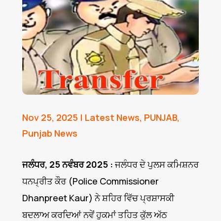
Nov 25, 2025
|
Latest News
,
PUNJAB
,
Punjab News
ਜਲੰਧਰ, 25 ਨਵੰਬਰ 2025 :
ਜਲੰਧਰ ਦੇ ਪੁਲਸ ਕਮਿਸ਼ਨਰ
ਧਨਪ੍ਰੀਤ ਕੌਰ (Police Commissioner
Dhanpreet Kaur) ਨੇ ਸ਼ਹਿਰ ਵਿੱਚ ਪ੍ਰਸ਼ਾਸਕੀ
ਬਦਲਾਅ ਕਰਦਿਆਂ ਨਵੇਂ ਹੁਕਮਾਂ ਤਹਿਤ ਕੁੱਲ ਅੱਠ