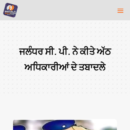
ਜਲੰਧਰ ਸੀ. ਪੀ. ਨੇ ਕੀਤੇ ਅੱਠ
ਅਧਿਕਾਰੀਆਂ ਦੇ ਤਬਾਦਲੇ