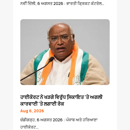
ਨਵੀਂ ਦਿੱਲੀ, 6 ਅਗਸਤ 2026 : ਭਾਰਤੀ ਕ੍ਰਿਕਟ ਕੰਟਰੋਲ...
ਹਾਈਕੋਰਟ ਨੇ ਖੜਗੇ ਵਿਰੁੱਧ ਸਿ਼ਕਾਇਤ ‘ਤੇ ਅਗਲੀ
ਕਾਰਵਾਈ ‘ਤੇ ਲਗਾਈ ਰੋਕ
Aug 6, 2026
ਚੰਡੀਗੜ੍ਹ, 6 ਅਗਸਤ 2026 : ਪੰਜਾਬ ਅਤੇ ਹਰਿਆਣਾ
ਹਾਈਕੋਰਟ...