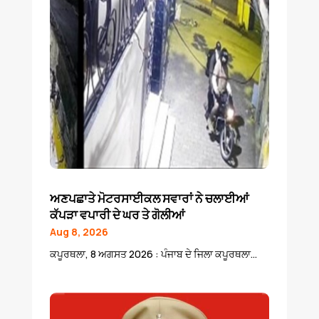
ਅਣਪਛਾਤੇ ਮੋਟਰਸਾਈਕਲ ਸਵਾਰਾਂ ਨੇ ਚਲਾਈਆਂ
ਕੱਪੜਾ ਵਪਾਰੀ ਦੇ ਘਰ ਤੇ ਗੋਲੀਆਂ
Aug 8, 2026
ਕਪੂਰਥਲਾ, 8 ਅਗਸਤ 2026 : ਪੰਜਾਬ ਦੇ ਜਿਲਾ ਕਪੂਰਥਲਾ...