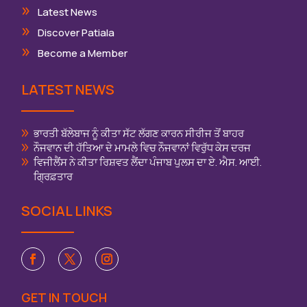
Latest News
Discover Patiala
Become a Member
LATEST NEWS
ਭਾਰਤੀ ਬੱਲੇਬਾਜ ਨੂੰ ਕੀਤਾ ਸੱਟ ਲੱਗਣ ਕਾਰਨ ਸੀਰੀਜ ਤੋਂ ਬਾਹਰ
ਨੌਜਵਾਨ ਦੀ ਹੱਤਿਆ ਦੇ ਮਾਮਲੇ ਵਿਚ ਨੌਜਵਾਨਾਂ ਵਿਰੁੱਧ ਕੇਸ ਦਰਜ
ਵਿਜੀਲੈਂਸ ਨੇ ਕੀਤਾ ਰਿਸ਼ਵਤ ਲੈਂਦਾ ਪੰਜਾਬ ਪੁਲਸ ਦਾ ਏ. ਐਸ. ਆਈ.
ਗ੍ਰਿਫ਼ਤਾਰ
SOCIAL LINKS
GET IN TOUCH