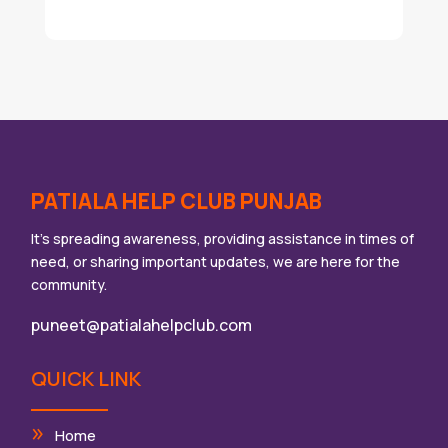
PATIALA HELP CLUB PUNJAB
It’s spreading awareness, providing assistance in times of
need, or sharing important updates, we are here for the
community.
puneet@patialahelpclub.com
QUICK LINK
Home