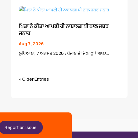
ਪਿਤਾ ਨੇ ਕੀਤਾ ਆਪਣੀ ਹੀ ਨਾਬਾਲਗ ਧੀ ਨਾਲ ਜਬਰ
ਜਨਾਹ
Aug 7, 2026
ਲੁਧਿਆਣਾ, 7 ਅਗਸਤ 2026 : ਪੰਜਾਬ ਦੇ ਜਿਲਾ ਲੁਧਿਆਣਾ...
« Older Entries
Report an Issue