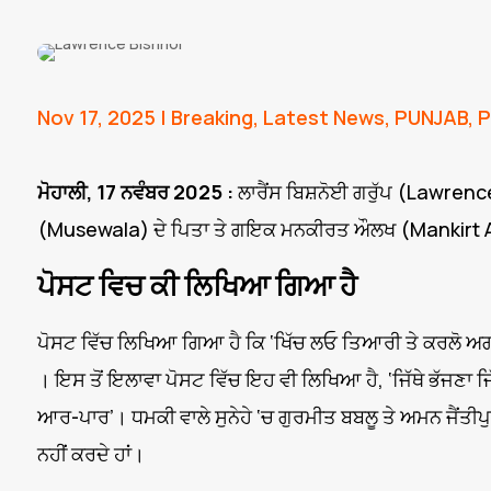
Nov 17, 2025
|
Breaking
,
Latest News
,
PUNJAB
,
P
ਮੋਹਾਲੀ, 17 ਨਵੰਬਰ 2025 :
ਲਾਰੈਂਸ ਬਿਸ਼ਨੋਈ ਗਰੁੱਪ (Lawrence 
(Musewala) ਦੇ ਪਿਤਾ ਤੇ ਗਇਕ ਮਨਕੀਰਤ ਔਲਖ (Mankirt Aula
ਪੋਸਟ ਵਿਚ ਕੀ ਲਿਖਿਆ ਗਿਆ ਹੈ
ਪੋਸਟ ਵਿੱਚ ਲਿਖਿਆ ਗਿਆ ਹੈ ਕਿ ‘ਖਿੱਚ ਲਓ ਤਿਆਰੀ ਤੇ ਕਰਲੋ ਅਗ
। ਇਸ ਤੋਂ ਇਲਾਵਾ ਪੋਸਟ ਵਿੱਚ ਇਹ ਵੀ ਲਿਖਿਆ ਹੈ, ‘ਜਿੱਥੇ ਭੱਜਣਾ ਜਿੱ
ਆਰ-ਪਾਰ’। ਧਮਕੀ ਵਾਲੇ ਸੁਨੇਹੇ ‘ਚ ਗੁਰਮੀਤ ਬਬਲੂ ਤੇ ਅਮਨ ਜੈਂਤੀਪ
ਨਹੀਂ ਕਰਦੇ ਹਾਂ।