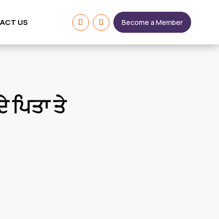
ACT US
Become a Member
ਦੇ ਪਿਤਾ ਤੇ