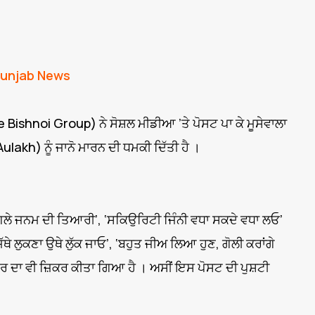
unjab News
Bishnoi Group) ਨੇ ਸੋਸ਼ਲ ਮੀਡੀਆ ’ਤੇ ਪੋਸਟ ਪਾ ਕੇ ਮੂਸੇਵਾਲਾ
kh) ਨੂੰ ਜਾਨੋ ਮਾਰਨ ਦੀ ਧਮਕੀ ਦਿੱਤੀ ਹੈ ।
ਲੇ ਜਨਮ ਦੀ ਤਿਆਰੀ’, ‘ਸਕਿਉਰਿਟੀ ਜਿੰਨੀ ਵਧਾ ਸਕਦੇ ਵਧਾ ਲਓ’
ਥੇ ਲੁਕਣਾ ਉਥੇ ਲੁੱਕ ਜਾਓ’, ‘ਬਹੁਤ ਜੀਅ ਲਿਆ ਹੁਣ, ਗੋਲੀ ਕਰਾਂਗੇ
ੁਰ ਦਾ ਵੀ ਜ਼ਿਕਰ ਕੀਤਾ ਗਿਆ ਹੈ । ਅਸੀਂ ਇਸ ਪੋਸਟ ਦੀ ਪੁਸ਼ਟੀ