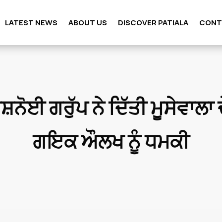
LATEST NEWS
ABOUT US
DISCOVER PATIALA
CONT
ਸ਼ਨੋਈ ਗਰੁੱਪ ਨੇ ਦਿੱਤੀ ਮੂਸੇਵਾਲਾ 
ਗਇਕ ਔਲਖ ਨੂੰ ਧਮਕੀ