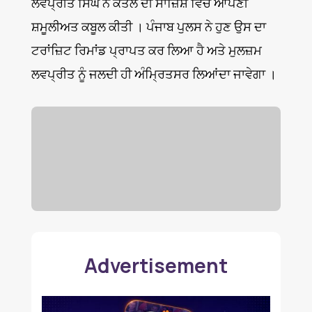
ਲਵਪ੍ਰੀਤ ਸਿੰਘ ਨੇ ਕਤਲ ਦੀ ਸਾਜ਼ਿਸ਼ ਵਿਚ ਆਪਣੀ
ਸ਼ਮੂਲੀਅਤ ਕਬੂਲ ਕੀਤੀ । ਪੰਜਾਬ ਪੁਲਸ ਨੇ ਹੁਣ ਉਸ ਦਾ
ਟਰਾਂਜ਼ਿਟ ਰਿਮਾਂਡ ਪ੍ਰਾਪਤ ਕਰ ਲਿਆ ਹੈ ਅਤੇ ਮੁਲਜ਼ਮ
ਲਵਪ੍ਰੀਤ ਨੂੰ ਜਲਦੀ ਹੀ ਅੰਮ੍ਰਿਤਸਰ ਲਿਆਂਦਾ ਜਾਵੇਗਾ ।
Advertisement