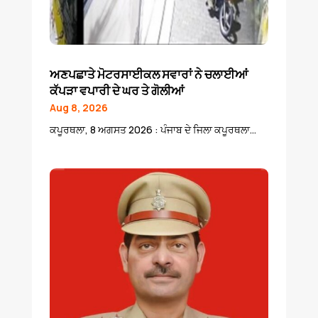
ਅਣਪਛਾਤੇ ਮੋਟਰਸਾਈਕਲ ਸਵਾਰਾਂ ਨੇ ਚਲਾਈਆਂ
ਕੱਪੜਾ ਵਪਾਰੀ ਦੇ ਘਰ ਤੇ ਗੋਲੀਆਂ
Aug 8, 2026
ਕਪੂਰਥਲਾ, 8 ਅਗਸਤ 2026 : ਪੰਜਾਬ ਦੇ ਜਿਲਾ ਕਪੂਰਥਲਾ...