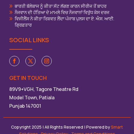
ਭਾਰਤੀ ਬੱਲੇਬਾਜ ਨੂੰ ਕੀਤਾ ਸੱਟ ਲੱਗਣ ਕਾਰਨ ਸੀਰੀਜ ਤੋਂ ਬਾਹਰ
ਨੌਜਵਾਨ ਦੀ ਹੱਤਿਆ ਦੇ ਮਾਮਲੇ ਵਿਚ ਨੌਜਵਾਨਾਂ ਵਿਰੁੱਧ ਕੇਸ ਦਰਜ
ਵਿਜੀਲੈਂਸ ਨੇ ਕੀਤਾ ਰਿਸ਼ਵਤ ਲੈਂਦਾ ਪੰਜਾਬ ਪੁਲਸ ਦਾ ਏ. ਐਸ. ਆਈ.
ਗ੍ਰਿਫ਼ਤਾਰ
SOCIAL LINKS
GET IN TOUCH
89V9+VGH, Tagore Theatre Rd
Model Town, Patiala
Punjab 147001
Copyright 2025 | All Rights Reserved | Powered by
Smart
Solutions
,
Privacy Policy
,Terms and Conditions