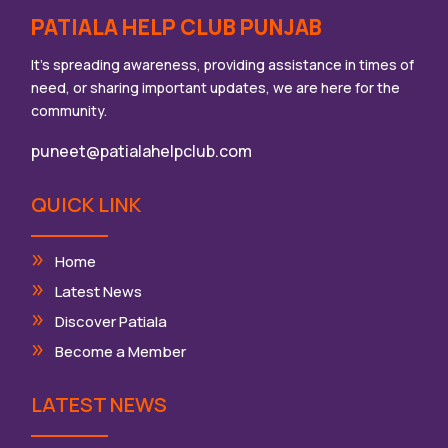
PATIALA HELP CLUB PUNJAB
It’s spreading awareness, providing assistance in times of
need, or sharing important updates, we are here for the
community.
puneet@patialahelpclub.com
QUICK LINK
Home
Latest News
Discover Patiala
Become a Member
LATEST NEWS