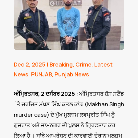
Dec 2, 2025
|
Breaking
,
Crime
,
Latest
News
,
PUNJAB
,
Punjab News
ਅੰਮ੍ਰਿਤਸਰ, 2 ਦਸੰਬਰ 2025 :
ਅੰਮ੍ਰਿਤਸਰ ਬੱਸ ਸਟੈਂਡ
`ਤੇ ਚਰਚਿਤ ਮੱਖਣ ਸਿੰਘ ਕਤਲ ਕਾਂਡ (Makhan Singh
murder case) ਦੇ ਮੁੱਖ ਮੁਲਜ਼ਮ ਲਵਪ੍ਰੀਤ ਸਿੰਘ ਨੂੰ
ਗੁਜਰਾਤ ਅਤੇ ਜਾਮਨਗਰ ਦੀ ਪੁਲਸ ਨੇ ਗ੍ਰਿਫਤਾਰ ਕਰ
ਲਿਆ ਹੈ । ਸਾਂਝੇ ਆਪ੍ਰੇਸ਼ਨ ਦੀ ਕਾਰਵਾਈ ਦੌਰਾਨ ਮੁਲਜ਼ਮ