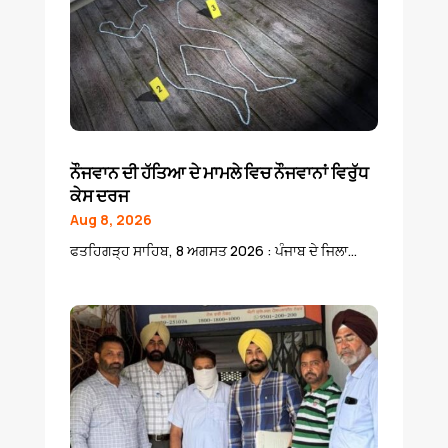
ਨੌਜਵਾਨ ਦੀ ਹੱਤਿਆ ਦੇ ਮਾਮਲੇ ਵਿਚ ਨੌਜਵਾਨਾਂ ਵਿਰੁੱਧ
ਕੇਸ ਦਰਜ
Aug 8, 2026
ਫਤਹਿਗੜ੍ਹ ਸਾਹਿਬ, 8 ਅਗਸਤ 2026 : ਪੰਜਾਬ ਦੇ ਜਿਲਾ...