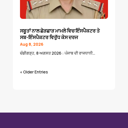
ਸਬੂਤਾਂ ਨਾਲ ਛੇੜਛਾੜ ਮਾਮਲੇ ਵਿਚ ਇੰਸਪੈਕਟਰ ਤੇ
ਸਬ-ਇੰਸਪੈਕਟਰ ਵਿਰੁੱਧ ਕੇਸ ਦਰਜ
Aug 8, 2026
ਚੰਡੀਗੜ੍ਹ, 8 ਅਗਸਤ 2026 : ਪੰਜਾਬ ਦੀ ਰਾਜਧਾਨੀ...
« Older Entries