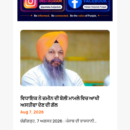
ਵਿਧਾਇਕ ਨੇ ਜ਼ਮੀਨ ਦੀ ਬੋਲੀ ਮਾਮਲੇ ਵਿਚ ਆਖੀ
ਅਸਤੀਫਾ ਦੇਣ ਦੀ ਗੱਲ
Aug 7, 2026
ਚੰਡੀਗੜ੍ਹ, 7 ਅਗਸਤ 2026 : ਪੰਜਾਬ ਦੀ ਰਾਜਧਾਨੀ...