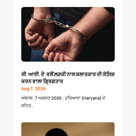
ਸੀ. ਆਈ. ਏ. ਵਲੋਂ ਲੜਕੀ ਨਾਲ ਬਲਾਤਕਾਰ ਦੀ ਕੋਸਿ਼ਸ਼
ਕਰਨ ਵਾਲਾ ਗ੍ਰਿਫ਼ਤਾਰ
Aug 7, 2026
ਅੰਬਾਲਾ, 7 ਅਗਸਤ 2026 : ਹਰਿਆਣਾ (Haryana) ਦੇ
ਸ਼ਹਿਰ...