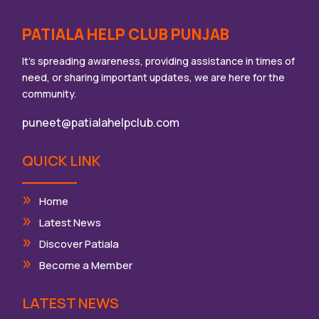
PATIALA HELP CLUB PUNJAB
It’s spreading awareness, providing assistance in times of
need, or sharing important updates, we are here for the
community.
puneet@patialahelpclub.com
QUICK LINK
Home
Latest News
Discover Patiala
Become a Member
LATEST NEWS