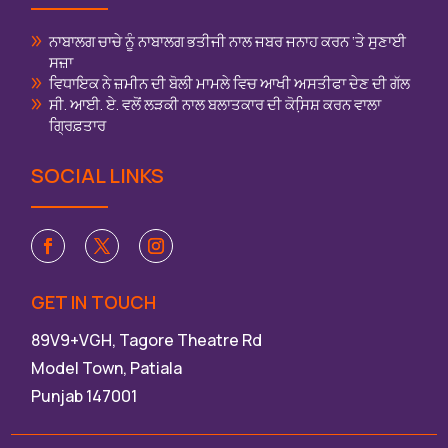
ਨਾਬਾਲਗ ਚਾਚੇ ਨੂੰ ਨਾਬਾਲਗ ਭਤੀਜੀ ਨਾਲ ਜਬਰ ਜਨਾਹ ਕਰਨ ‘ਤੇ ਸੁਣਾਈ
ਸਜ਼ਾ
ਵਿਧਾਇਕ ਨੇ ਜ਼ਮੀਨ ਦੀ ਬੋਲੀ ਮਾਮਲੇ ਵਿਚ ਆਖੀ ਅਸਤੀਫਾ ਦੇਣ ਦੀ ਗੱਲ
ਸੀ. ਆਈ. ਏ. ਵਲੋਂ ਲੜਕੀ ਨਾਲ ਬਲਾਤਕਾਰ ਦੀ ਕੋਸਿ਼ਸ਼ ਕਰਨ ਵਾਲਾ
ਗ੍ਰਿਫ਼ਤਾਰ
SOCIAL LINKS
GET IN TOUCH
89V9+VGH, Tagore Theatre Rd
Model Town, Patiala
Punjab 147001