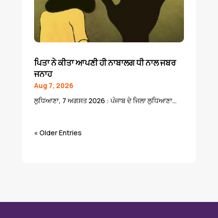
ਪਿਤਾ ਨੇ ਕੀਤਾ ਆਪਣੀ ਹੀ ਨਾਬਾਲਗ ਧੀ ਨਾਲ ਜਬਰ
ਜਨਾਹ
Aug 7, 2026
ਲੁਧਿਆਣਾ, 7 ਅਗਸਤ 2026 : ਪੰਜਾਬ ਦੇ ਜਿਲਾ ਲੁਧਿਆਣਾ...
« Older Entries