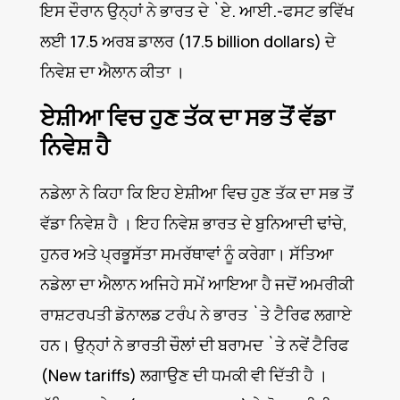
ਇਸ ਦੌਰਾਨ ਉਨ੍ਹਾਂ ਨੇ ਭਾਰਤ ਦੇ `ਏ. ਆਈ.-ਫਸਟ ਭਵਿੱਖ
ਲਈ 17.5 ਅਰਬ ਡਾਲਰ (17.5 billion dollars) ਦੇ
ਨਿਵੇਸ਼ ਦਾ ਐਲਾਨ ਕੀਤਾ ।
ਏਸ਼ੀਆ ਵਿਚ ਹੁਣ ਤੱਕ ਦਾ ਸਭ ਤੋਂ ਵੱਡਾ
ਨਿਵੇਸ਼ ਹੈ
ਨਡੇਲਾ ਨੇ ਕਿਹਾ ਕਿ ਇਹ ਏਸ਼ੀਆ ਵਿਚ ਹੁਣ ਤੱਕ ਦਾ ਸਭ ਤੋਂ
ਵੱਡਾ ਨਿਵੇਸ਼ ਹੈ । ਇਹ ਨਿਵੇਸ਼ ਭਾਰਤ ਦੇ ਬੁਨਿਆਦੀ ਢਾਂਚੇ,
ਹੁਨਰ ਅਤੇ ਪ੍ਰਭੂਸੱਤਾ ਸਮਰੱਥਾਵਾਂ ਨੂੰ ਕਰੇਗਾ। ਸੱਤਿਆ
ਨਡੇਲਾ ਦਾ ਐਲਾਨ ਅਜਿਹੇ ਸਮੇਂ ਆਇਆ ਹੈ ਜਦੋਂ ਅਮਰੀਕੀ
ਰਾਸ਼ਟਰਪਤੀ ਡੋਨਾਲਡ ਟਰੰਪ ਨੇ ਭਾਰਤ `ਤੇ ਟੈਰਿਫ ਲਗਾਏ
ਹਨ। ਉਨ੍ਹਾਂ ਨੇ ਭਾਰਤੀ ਚੌਲਾਂ ਦੀ ਬਰਾਮਦ `ਤੇ ਨਵੇਂ ਟੈਰਿਫ
(New tariffs) ਲਗਾਉਣ ਦੀ ਧਮਕੀ ਵੀ ਦਿੱਤੀ ਹੈ ।