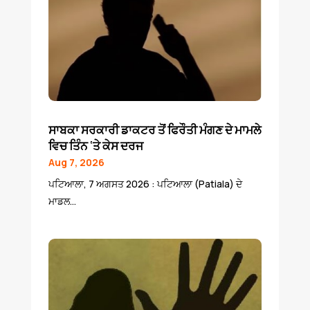
ਸਾਬਕਾ ਸਰਕਾਰੀ ਡਾਕਟਰ ਤੋਂ ਫਿਰੌਤੀ ਮੰਗਣ ਦੇ ਮਾਮਲੇ
ਵਿਚ ਤਿੰਨ ‘ਤੇ ਕੇਸ ਦਰਜ
Aug 7, 2026
ਪਟਿਆਲਾ, 7 ਅਗਸਤ 2026 : ਪਟਿਆਲਾ (Patiala) ਦੇ
ਮਾਡਲ...