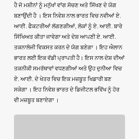
ਹੈ ਜੋ ਮਸ਼ੀਨਾਂ ਨੂੰ ਮਨੁੱਖਾਂ ਵਾਂਗ ਸੋਚਣ ਅਤੇ ਸਿੱਖਣ ਦੇ ਯੋਗ
ਬਣਾਉਂਦੀ ਹੈ । ਇਸ ਨਿਵੇਸ਼ ਨਾਲ ਭਾਰਤ ਵਿਚ ਨਵੀਆਂ ਏ.
ਆਈ. ਫੈਕਟਰੀਆਂ ਲੱਗਣਗੀਆਂ, ਲੋਕਾਂ ਨੂੰ ਏ. ਆਈ. ਬਾਰੇ
ਸਿੱਖਿਅਤ ਕੀਤਾ ਜਾਵੇਗਾ ਅਤੇ ਦੇਸ਼ ਆਪਣੀ ਏ. ਆਈ.
ਤਕਨਾਲੋਜੀ ਵਿਕਸਤ ਕਰਨ ਦੇ ਯੋਗ ਬਣੇਗਾ । ਇਹ ਐਲਾਨ
ਭਾਰਤ ਲਈ ਇਕ ਵੱਡੀ ਪ੍ਰਾਪਤੀ ਹੈ। ਇਸ ਨਾਲ ਦੇਸ਼ ਦੀਆਂ
ਤਕਨੀਕੀ ਸਮਰੱਥਾਵਾਂ ਵਧਣਗੀਆਂ ਅਤੇ ਉਹ ਦੁਨੀਆ ਵਿਚ
ਏ. ਆਈ. ਦੇ ਖੇਤਰ ਵਿਚ ਇਕ ਮਜ਼ਬੂਤ ਖਿਡਾਰੀ ਬਣ
ਸਕੇਗਾ । ਇਹ ਨਿਵੇਸ਼ ਭਾਰਤ ਦੇ ਡਿਜੀਟਲ ਭਵਿੱਖ ਨੂੰ ਹੋਰ
ਵੀ ਮਜ਼ਬੂਤ ਬਣਾਏਗਾ ।