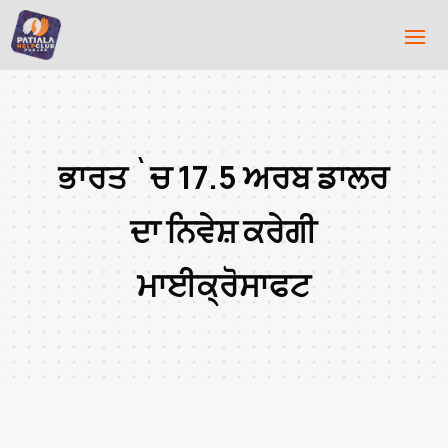
ਭਾਰਤ `ਚ 17.5 ਅਰਬ ਡਾਲਰ
ਦਾ ਨਿਵੇਸ਼ ਕਰੇਗੀ
ਮਾਈਕ੍ਰੋਸਾਫਟ