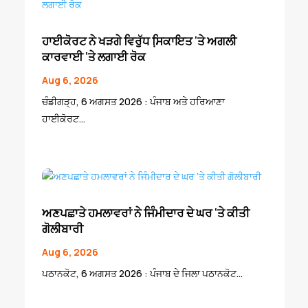
ਹਾਈਕੋਰਟ ਨੇ ਖੜਗੇ ਵਿਰੁੱਧ ਸਿ਼ਕਾਇਤ ‘ਤੇ ਅਗਲੀ
ਕਾਰਵਾਈ ‘ਤੇ ਲਗਾਈ ਰੋਕ
Aug 6, 2026
ਚੰਡੀਗੜ੍ਹ, 6 ਅਗਸਤ 2026 : ਪੰਜਾਬ ਅਤੇ ਹਰਿਆਣਾ
ਹਾਈਕੋਰਟ...
ਅਣਪਛਾਤੇ ਹਮਲਾਵਰਾਂ ਨੇ ਜਿੰਮੀਦਾਰ ਦੇ ਘਰ ‘ਤੇ ਕੀਤੀ
ਗੋਲੀਬਾਰੀ
Aug 6, 2026
ਪਠਾਨਕੋਟ, 6 ਅਗਸਤ 2026 : ਪੰਜਾਬ ਦੇ ਜਿਲਾ ਪਠਾਨਕੋਟ...