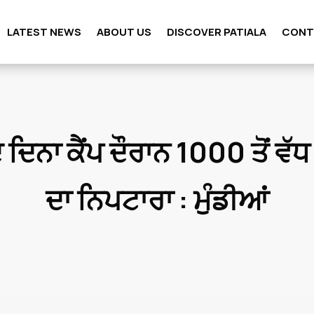
LATEST NEWS
ABOUT US
DISCOVER PATIALA
CONT
 ਦਿਨਾ ਕੈਂਪ ਦੌਰਾਨ 1000 ਤੋਂ ਵੱਧ
ਦਾ ਨਿਪਟਾਰਾ : ਮੁੰਡੀਆਂ