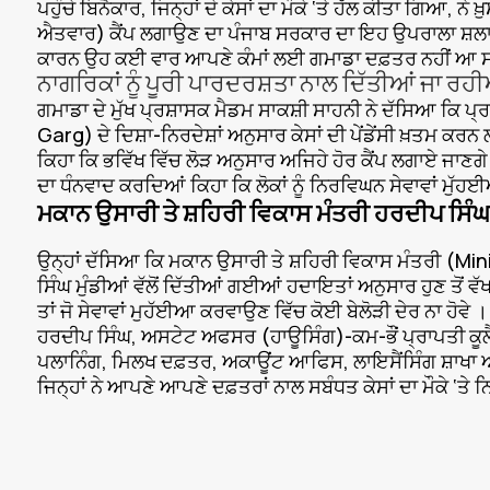
ਪਹੁੰਚੇ ਬਿਨੈਕਾਰ, ਜਿਨ੍ਹਾਂ ਦੇ ਕੇਸਾਂ ਦਾ ਮੌਕੇ ‘ਤੇ ਹੱਲ ਕੀਤਾ ਗਿਆ, 
ਐਤਵਾਰ) ਕੈਂਪ ਲਗਾਉਣ ਦਾ ਪੰਜਾਬ ਸਰਕਾਰ ਦਾ ਇਹ ਉਪਰਾਲਾ ਸ਼ਲਾਘਾਯ
ਕਾਰਨ ਉਹ ਕਈ ਵਾਰ ਆਪਣੇ ਕੰਮਾਂ ਲਈ ਗਮਾਡਾ ਦਫ਼ਤਰ ਨਹੀਂ ਆ 
ਨਾਗਰਿਕਾਂ ਨੂੰ ਪੂਰੀ ਪਾਰਦਰਸ਼ਤਾ ਨਾਲ ਦਿੱਤੀਆਂ ਜਾ ਰਹੀਆਂ
ਗਮਾਡਾ ਦੇ ਮੁੱਖ ਪ੍ਰਸ਼ਾਸਕ ਮੈਡਮ ਸਾਕਸ਼ੀ ਸਾਹਨੀ ਨੇ ਦੱਸਿਆ ਕਿ ਪ
Garg) ਦੇ ਦਿਸ਼ਾ-ਨਿਰਦੇਸ਼ਾਂ ਅਨੁਸਾਰ ਕੇਸਾਂ ਦੀ ਪੇਂਡੇਂਸੀ ਖ਼ਤਮ ਕ
ਕਿਹਾ ਕਿ ਭਵਿੱਖ ਵਿੱਚ ਲੋੜ ਅਨੁਸਾਰ ਅਜਿਹੇ ਹੋਰ ਕੈਂਪ ਲਗਾਏ ਜਾਣਗ
ਦਾ ਧੰਨਵਾਦ ਕਰਦਿਆਂ ਕਿਹਾ ਕਿ ਲੋਕਾਂ ਨੂੰ ਨਿਰਵਿਘਨ ਸੇਵਾਵਾਂ ਮ
ਮਕਾਨ ਉਸਾਰੀ ਤੇ ਸ਼ਹਿਰੀ ਵਿਕਾਸ ਮੰਤਰੀ ਹਰਦੀਪ ਸਿੰਘ ਮ
ਉਨ੍ਹਾਂ ਦੱਸਿਆ ਕਿ ਮਕਾਨ ਉਸਾਰੀ ਤੇ ਸ਼ਹਿਰੀ ਵਿਕਾਸ ਮੰਤਰੀ (
ਸਿੰਘ ਮੁੰਡੀਆਂ ਵੱਲੋਂ ਦਿੱਤੀਆਂ ਗਈਆਂ ਹਦਾਇਤਾਂ ਅਨੁਸਾਰ ਹੁਣ ਤੋਂ ਵ
ਤਾਂ ਜੋ ਸੇਵਾਵਾਂ ਮੁਹੱਈਆ ਕਰਵਾਉਣ ਵਿੱਚ ਕੋਈ ਬੇਲੋੜੀ ਦੇਰ ਨਾ ਹੋਵੇ 
ਹਰਦੀਪ ਸਿੰਘ, ਅਸਟੇਟ ਅਫਸਰ (ਹਾਊਸਿੰਗ)-ਕਮ-ਭੌਂ ਪ੍ਰਾਪਤੀ ਕੂ
ਪਲਾਨਿੰਗ, ਮਿਲਖ ਦਫ਼ਤਰ, ਅਕਾਊਂਟ ਆਫਿਸ, ਲਾਇਸੈਂਸਿੰਗ ਸ਼ਾਖਾ ਅਤ
ਜਿਨ੍ਹਾਂ ਨੇ ਆਪਣੇ ਆਪਣੇ ਦਫ਼ਤਰਾਂ ਨਾਲ ਸਬੰਧਤ ਕੇਸਾਂ ਦਾ ਮੌਕੇ ‘ਤੇ 