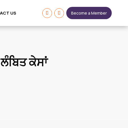
ACT US
Become a Member
 ਲੰਬਿਤ ਕੇਸਾਂ