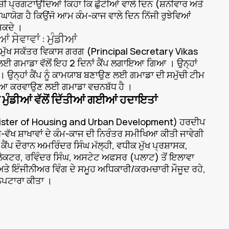
ਨੇ ਖ਼ੁਸ਼ੀ ਪ੍ਰਗਟਾਉਂਦਿਆਂ ਕਿਹਾ ਕਿ ਛੁੱਟੀਆਂ ਵਾਲੇ ਦਿਨ (ਸ਼ਨੀਵਾਰ ਅਤੇ
ੋਗ ਹੈ ਕਿਉਂਜੋ ਆਮ ਕੰਮ-ਕਾਜ ਵਾਲੇ ਦਿਨ ਨਿੱਜੀ ਰੁਝੇਵਿਆਂ
ਸਕਦੇ ।
 ਸੇਵਾਵਾਂ : ਮੁੰਡੀਆਂ
੍ਰਮੁੱਖ ਸਕੱਤਰ ਵਿਕਾਸ ਗਰਗ (Principal Secretary Vikas
ਰਨ ਲਈ ਗਮਾਡਾ ਵੱਲੋਂ ਇਹ 2 ਦਿਨਾਂ ਕੈਂਪ ਲਗਾਇਆ ਗਿਆ । ਉਨ੍ਹਾਂ
ੇ। ਉਨ੍ਹਾਂ ਕੈਂਪ ਨੂੰ ਕਾਮਯਾਬ ਬਣਾਉਣ ਲਈ ਗਮਾਡਾ ਦੀ ਸਮੁੱਚੀ ਟੀਮ
ੁੱਹਈਆ ਕਰਵਾਉਣ ਲਈ ਗਮਾਡਾ ਵਚਨਬੱਧ ਹੈ ।
ੁੰਡੀਆਂ ਵੱਲੋਂ ਦਿੱਤੀਆਂ ਗਈਆਂ ਹਦਾਇਤਾਂ
Minister of Housing and Urban Development) ਹਰਦੀਪ
ੱਖ-ਵੱਖ ਸ਼ਾਖਾਵਾਂ ਦੇ ਕੰਮ-ਕਾਜ ਦੀ ਨਿਰੰਤਰ ਸਮੀਖਿਆ ਕੀਤੀ ਜਾਵੇਗੀ
। ਕੈਂਪ ਦੌਰਾਨ ਅਮਰਿੰਦਰ ਸਿੰਘ ਮੱਲ੍ਹੀ, ਵਧੀਕ ਮੁੱਖ ਪ੍ਰਸ਼ਾਸਕ,
ਲੈਕਟਰ, ਰਵਿੰਦਰ ਸਿੰਘ, ਅਸਟੇਟ ਅਫਸਰ (ਪਲਾਟ) ਤੋਂ ਇਲਾਵਾ
ੇ ਇੰਜੀਨੀਅਰ ਵਿੰਗ ਦੇ ਸਮੂਹ ਅਧਿਕਾਰੀ/ਕਰਮਚਾਰੀ ਮੌਜੂਦ ਰਹੇ,
ਨਿਪਟਾਰਾ ਕੀਤਾ ।