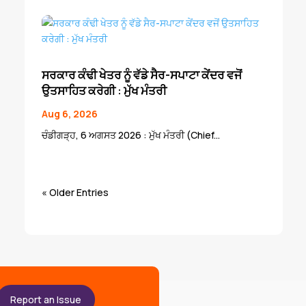
ਸਰਕਾਰ ਕੰਢੀ ਖੇਤਰ ਨੂੰ ਵੱਡੇ ਸੈਰ-ਸਪਾਟਾ ਕੇਂਦਰ ਵਜੋਂ
ਉਤਸਾਹਿਤ ਕਰੇਗੀ : ਮੁੱਖ ਮੰਤਰੀ
Aug 6, 2026
ਚੰਡੀਗੜ੍ਹ, 6 ਅਗਸਤ 2026 : ਮੁੱਖ ਮੰਤਰੀ (Chief...
« Older Entries
Report an Issue