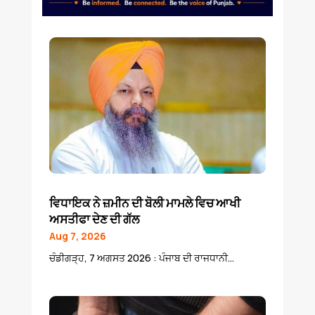
ਵਿਧਾਇਕ ਨੇ ਜ਼ਮੀਨ ਦੀ ਬੋਲੀ ਮਾਮਲੇ ਵਿਚ ਆਖੀ
ਅਸਤੀਫਾ ਦੇਣ ਦੀ ਗੱਲ
Aug 7, 2026
ਚੰਡੀਗੜ੍ਹ, 7 ਅਗਸਤ 2026 : ਪੰਜਾਬ ਦੀ ਰਾਜਧਾਨੀ...