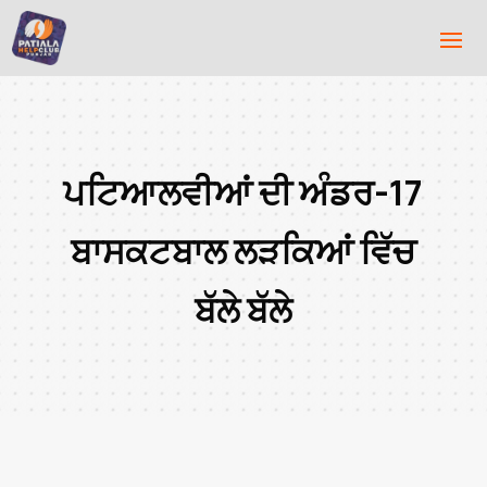
ਪਟਿਆਲਵੀਆਂ ਦੀ ਅੰਡਰ-17
ਬਾਸਕਟਬਾਲ ਲੜਕਿਆਂ ਵਿੱਚ
ਬੱਲੇ ਬੱਲੇ