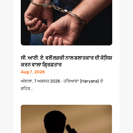
ਸੀ. ਆਈ. ਏ. ਵਲੋਂ ਲੜਕੀ ਨਾਲ ਬਲਾਤਕਾਰ ਦੀ ਕੋਸਿ਼ਸ਼
ਕਰਨ ਵਾਲਾ ਗ੍ਰਿਫ਼ਤਾਰ
Aug 7, 2026
ਅੰਬਾਲਾ, 7 ਅਗਸਤ 2026 : ਹਰਿਆਣਾ (Haryana) ਦੇ
ਸ਼ਹਿਰ...