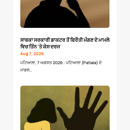
ਸਾਬਕਾ ਸਰਕਾਰੀ ਡਾਕਟਰ ਤੋਂ ਫਿਰੌਤੀ ਮੰਗਣ ਦੇ ਮਾਮਲੇ
ਵਿਚ ਤਿੰਨ ‘ਤੇ ਕੇਸ ਦਰਜ
Aug 7, 2026
ਪਟਿਆਲਾ, 7 ਅਗਸਤ 2026 : ਪਟਿਆਲਾ (Patiala) ਦੇ
ਮਾਡਲ...