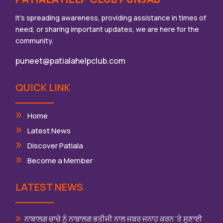
It’s spreading awareness, providing assistance in times of
need, or sharing important updates, we are here for the
community.
puneet@patialahelpclub.com
QUICK LINK
Home
Latest News
Discover Patiala
Become a Member
LATEST NEWS
ਨਾਬਾਲਗ ਚਾਚੇ ਨੂੰ ਨਾਬਾਲਗ ਭਤੀਜੀ ਨਾਲ ਜਬਰ ਜਨਾਹ ਕਰਨ ‘ਤੇ ਸੁਣਾਈ