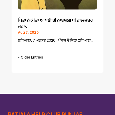
ਪਿਤਾ ਨੇ ਕੀਤਾ ਆਪਣੀ ਹੀ ਨਾਬਾਲਗ ਧੀ ਨਾਲ ਜਬਰ
ਜਨਾਹ
Aug 7, 2026
ਲੁਧਿਆਣਾ, 7 ਅਗਸਤ 2026 : ਪੰਜਾਬ ਦੇ ਜਿਲਾ ਲੁਧਿਆਣਾ...
« Older Entries
PATIALA HELP CLUB PUNJAB