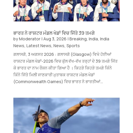
ਭਾਰਤ ਨੇ ਰਾਸ਼ਟਰ ਮੰਡਲ ਖੇਡਾਂ ਵਿਚ ਜਿੱਤੇ 39 ਤਮਗੇ
by
Moderator
|
Aug 3, 2026
|
Breaking
,
India
,
India
News
,
Latest News
,
News
,
Sports
ਗਲਾਸਗੋ, 3 ਅਗਸਤ 2026 : ਗਲਾਸਗੋ (Glasgow) ਵਿਖੇ ਹੋਈਆਂ
ਰਾਸ਼ਟਰ ਮੰਡਲ ਖੇਡਾਂ-2026 ਵਿਚ ਕੁੱਲ ਵੱਖ-ਵੱਖ ਤਰ੍ਹਾਂ ਦੇ 39 ਤਮਗੇ ਜਿੱਤ
ਕੇ ਭਾਰਤ ਦਾ ਨਾਮ ਰੌਸ਼ਨ ਕੀਤਾ ਗਿਆ ਹੈ । ਕਿਹੜੇ ਕਿਹੜੇ ਤਮਗੇ ਕਿੰਨੇ
ਕਿੰਨੇ ਜਿੱਤੇ ਮਿਲੀ ਜਾਣਕਾਰੀ ਮੁਤਾਬਕ ਰਾਸ਼ਟਰ ਮੰਡਲ ਖੇਡਾਂ
(Commonwealth Games) ਵਿਚ ਭਾਰਤ ਨੇ ਭਾਰਤੀਆਂ...