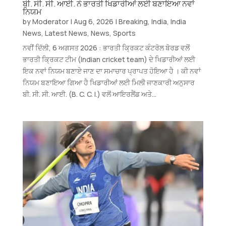
ਬੀ. ਸੀ. ਸੀ. ਆਈ. ਨੇ ਭਾਰਤੀ ਖਿਡਾਰੀਆਂ ਲਈ ਬਣਾਇਆ ਨਵਾਂ
ਨਿਯਮ
by
Moderator
|
Aug 6, 2026
|
Breaking
,
India
,
India
News
,
Latest News
,
News
,
Sports
ਨਵੀਂ ਦਿੱਲੀ, 6 ਅਗਸਤ 2026 : ਭਾਰਤੀ ਕ੍ਰਿਕਟ ਕੰਟਰੋਲ ਬੋਰਡ ਵਲੋਂ
ਭਾਰਤੀ ਕ੍ਰਿਕਟ ਟੀਮ (Indian cricket team) ਦੇ ਖਿਡਾਰੀਆਂ ਲਈ
ਇਕ ਨਵਾਂ ਨਿਯਮ ਬਣਾਏ ਜਾਣ ਦਾ ਸਮਾਚਾਰ ਪ੍ਰਾਪਤ ਹੋਇਆ ਹੈ । ਕੀ ਨਵਾਂ
ਨਿਯਮ ਬਣਾਇਆ ਗਿਆ ਹੈ ਖਿਡਾਰੀਆਂ ਲਈ ਮਿਲੀ ਜਾਣਕਾਰੀ ਅਨੁਸਾਰ
ਬੀ. ਸੀ. ਸੀ. ਆਈ. (B. C. C. I.) ਵਲੋਂ ਆਇਰਲੈਂਡ ਅਤੇ...