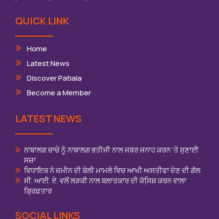
QUICK LINK
Home
Latest News
Discover Patiala
Become a Member
LATEST NEWS
ਨਾਬਾਲਗ ਚਾਚੇ ਨੂੰ ਨਾਬਾਲਗ ਭਤੀਜੀ ਨਾਲ ਜਬਰ ਜਨਾਹ ਕਰਨ ‘ਤੇ ਸੁਣਾਈ
ਸਜ਼ਾ
ਵਿਧਾਇਕ ਨੇ ਜ਼ਮੀਨ ਦੀ ਬੋਲੀ ਮਾਮਲੇ ਵਿਚ ਆਖੀ ਅਸਤੀਫਾ ਦੇਣ ਦੀ ਗੱਲ
ਸੀ. ਆਈ. ਏ. ਵਲੋਂ ਲੜਕੀ ਨਾਲ ਬਲਾਤਕਾਰ ਦੀ ਕੋਸਿ਼ਸ਼ ਕਰਨ ਵਾਲਾ
ਗ੍ਰਿਫ਼ਤਾਰ
SOCIAL LINKS