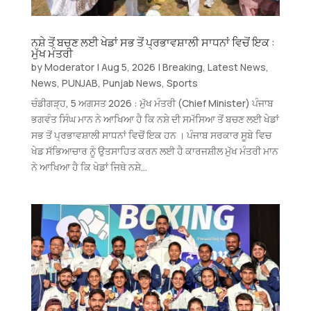
ਨਸ਼ੇ ਤੋਂ ਬਚਣ ਲਈ ਖੇਡਾਂ ਸਭ ਤੋਂ ਪ੍ਰਭਾਵਸ਼ਾਲੀ ਸਾਧਨਾਂ ਵਿਚੋਂ ਇਕ :
ਮੁੱਖ ਮੰਤਰੀ
by
Moderator
|
Aug 5, 2026
|
Breaking
,
Latest News
,
News
,
PUNJAB
,
Punjab News
,
Sports
ਚੰਡੀਗੜ੍ਹ, 5 ਅਗਸਤ 2026 : ਮੁੱਖ ਮੰਤਰੀ (Chief Minister) ਪੰਜਾਬ
ਭਗਵੰਤ ਸਿੰਘ ਮਾਨ ਨੇ ਆਖਿਆ ਹੈ ਕਿ ਨਸ਼ੇ ਦੀ ਸਮੱਸਿਆ ਤੋਂ ਬਚਣ ਲਈ ਖੇਡਾਂ
ਸਭ ਤੋਂ ਪ੍ਰਭਾਵਸ਼ਾਲੀ ਸਾਧਨਾਂ ਵਿਚੋਂ ਇਕ ਹਨ । ਪੰਜਾਬ ਸਰਕਾਰ ਸੂਬੇ ਵਿਚ
ਖੇਡ ਸੱਭਿਆਚਾਰ ਨੂੰ ਉਤਸਾਹਿਤ ਕਰਨ ਲਈ ਹੈ ਕਾਰਜਸ਼ੀਲ ਮੁੱਖ ਮੰਤਰੀ ਮਾਨ
ਨੇ ਆਖਿਆ ਹੈ ਕਿ ਖੇਡਾਂ ਜਿਥੇ ਨਸ਼ੇ...