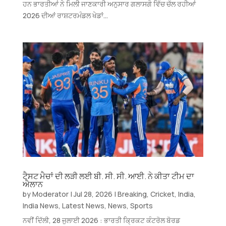
ਹਨ ਭਾਰਤੀਆਂ ਨੇ ਮਿਲੀ ਜਾਣਕਾਰੀ ਅਨੁਸਾਰ ਗਲਾਸਗੋ ਵਿੱਚ ਚੱਲ ਰਹੀਆਂ
2026 ਦੀਆਂ ਰਾਸ਼ਟਰਮੰਡਲ ਖੇਡਾਂ...
ਟੈਸਟ ਮੈਚਾਂ ਦੀ ਲੜੀ ਲਈ ਬੀ. ਸੀ. ਸੀ. ਆਈ. ਨੇ ਕੀਤਾ ਟੀਮ ਦਾ
ਐਲਾਨ
by
Moderator
|
Jul 28, 2026
|
Breaking
,
Cricket
,
India
,
India News
,
Latest News
,
News
,
Sports
ਨਵੀਂ ਦਿੱਲੀ, 28 ਜੁਲਾਈ 2026 : ਭਾਰਤੀ ਕ੍ਰਿਕਟ ਕੰਟਰੋਲ ਬੋਰਡ