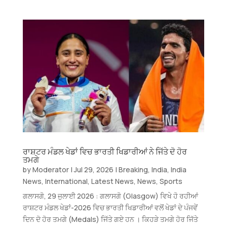
ਰਾਸ਼ਟਰ ਮੰਡਲ ਖੇਡਾਂ ਵਿਚ ਭਾਰਤੀ ਖਿਡਾਰੀਆਂ ਨੇ ਜਿੱਤੇ ਦੋ ਹੋਰ
ਤਮਗੇ
by
Moderator
|
Jul 29, 2026
|
Breaking
,
India
,
India
News
,
International
,
Latest News
,
News
,
Sports
ਗਲਾਸਗੋ, 29 ਜੁਲਾਈ 2026 : ਗਲਾਸਗੋ (Glasgow) ਵਿਖੇ ਹੋ ਰਹੀਆਂ
ਰਾਸ਼ਟਰ ਮੰਡਲ ਖੇਡਾਂ-2026 ਵਿਚ ਭਾਰਤੀ ਖਿਡਾਰੀਆਂ ਵਲੋਂ ਖੇਡਾਂ ਦੇ ਪੰਜਵੇਂ
ਦਿਨ ਦੋ ਹੋਰ ਤਮਗੇ (Medals) ਜਿੱਤੇ ਗਏ ਹਨ । ਕਿਹੜੇ ਤਮਗੇ ਹੋਰ ਜਿੱਤੇ