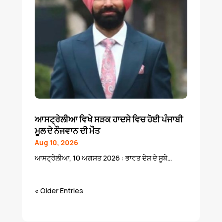
ਆਸਟ੍ਰੇਲੀਆ ਵਿਖੇ ਸੜਕ ਹਾਦਸੇ ਵਿਚ ਹੋਈ ਪੰਜਾਬੀ
ਮੂਲ ਦੇ ਨੌਜਵਾਨ ਦੀ ਮੌਤ
Aug 10, 2026
ਆਸਟ੍ਰੇਲੀਆ, 10 ਅਗਸਤ 2026 : ਭਾਰਤ ਦੇਸ਼ ਦੇ ਸੂਬੇ...
« Older Entries