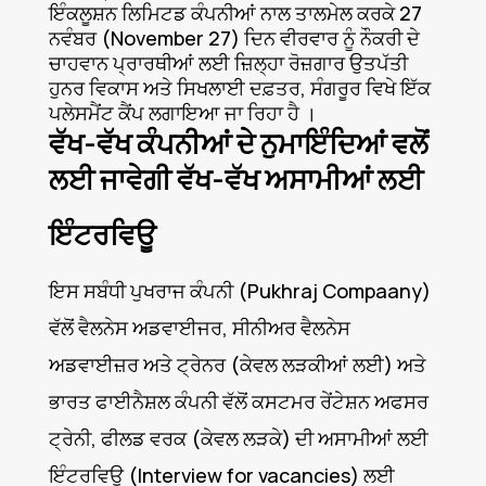
ਇੰਕਲੂਸ਼ਨ ਲਿਮਿਟਡ ਕੰਪਨੀਆਂ ਨਾਲ ਤਾਲਮੇਲ ਕਰਕੇ 27
ਨਵੰਬਰ (November 27) ਦਿਨ ਵੀਰਵਾਰ ਨੂੰ ਨੌਕਰੀ ਦੇ
ਚਾਹਵਾਨ ਪ੍ਰਾਰਥੀਆਂ ਲਈ ਜ਼ਿਲ੍ਹਾ ਰੋਜ਼ਗਾਰ ਉਤਪੱਤੀ
ਹੁਨਰ ਵਿਕਾਸ ਅਤੇ ਸਿਖਲਾਈ ਦਫ਼ਤਰ, ਸੰਗਰੂਰ ਵਿਖੇ ਇੱਕ
ਪਲੇਸਮੈਂਟ ਕੈਂਪ ਲਗਾਇਆ ਜਾ ਰਿਹਾ ਹੈ ।
ਵੱਖ-ਵੱਖ ਕੰਪਨੀਆਂ ਦੇ ਨੁਮਾਇੰਦਿਆਂ ਵਲੋਂ
ਲਈ ਜਾਵੇਗੀ ਵੱਖ-ਵੱਖ ਅਸਾਮੀਆਂ ਲਈ
ਇੰਟਰਵਿਊ
ਇਸ ਸਬੰਧੀ ਪੁਖਰਾਜ ਕੰਪਨੀ (Pukhraj Compaany)
ਵੱਲੋਂ ਵੈਲਨੇਸ ਅਡਵਾਈਜਰ, ਸੀਨੀਅਰ ਵੈਲਨੇਸ
ਅਡਵਾਈਜ਼ਰ ਅਤੇ ਟ੍ਰੇਨਰ (ਕੇਵਲ ਲੜਕੀਆਂ ਲਈ) ਅਤੇ
ਭਾਰਤ ਫਾਈਨੈਸ਼ਲ ਕੰਪਨੀ ਵੱਲੋਂ ਕਸਟਮਰ ਰੇਂਟੇਸ਼ਨ ਅਫਸਰ
ਟ੍ਰੇਨੀ, ਫੀਲਡ ਵਰਕ (ਕੇਵਲ ਲੜਕੇ) ਦੀ ਅਸਾਮੀਆਂ ਲਈ
ਇੰਟਰਵਿਊ (Interview for vacancies) ਲਈ