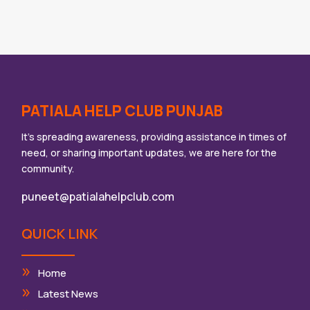
PATIALA HELP CLUB PUNJAB
It’s spreading awareness, providing assistance in times of
need, or sharing important updates, we are here for the
community.
puneet@patialahelpclub.com
QUICK LINK
Home
Latest News