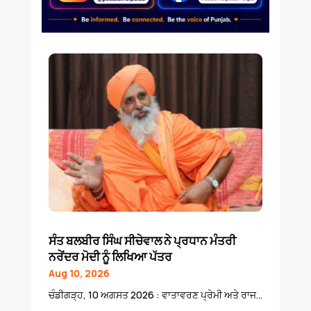
ਸੰਤ ਬਲਬੀਰ ਸਿੰਘ ਸੀਚੇਵਾਲ ਨੇ ਪ੍ਰਧਾਨ ਮੰਤਰੀ
ਨਰੇਂਦਰ ਮੋਦੀ ਨੂੰ ਲਿਖਿਆ ਪੱਤਰ
Aug 10, 2026
ਚੰਡੀਗੜ੍ਹ, 10 ਅਗਸਤ 2026 : ਵਾਤਾਵਰਣ ਪ੍ਰੇਮੀ ਅਤੇ ਰਾਜ...