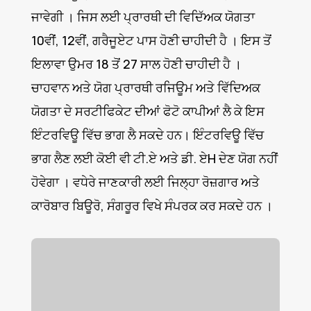
ਜਾਵੇਗੀ । ਜਿਸ ਲਈ ਪ੍ਰਾਰਥੀ ਦੀ ਵਿਦਿੱਅਕ ਯੋਗਤਾ
10ਵੀਂ, 12ਵੀਂ, ਗਰੈਜੂਏਟ ਪਾਸ ਹੋਣੀ ਚਾਹੀਦੀ ਹੈ । ਇਸ ਤੋਂ
ਇਲਾਵਾ ਉਮਰ 18 ਤੋਂ 27 ਸਾਲ ਹੋਣੀ ਚਾਹੀਦੀ ਹੈ ।
ਚਾਹਵਾਨ ਅਤੇ ਯੋਗ ਪ੍ਰਾਰਥੀ ਰਜਿਊਮ ਅਤੇ ਵਿੱਦਿਅਕ
ਯੋਗਤਾ ਦੇ ਸਰਟੀਫਿਕੇਟ ਦੀਆਂ ਫੋਟੋ ਕਾਪੀਆਂ ਲੈ ਕੇ ਇਸ
ਇੰਟਰਵਿਊ ਵਿੱਚ ਭਾਗ ਲੈ ਸਕਦੇ ਹਨ। ਇੰਟਰਵਿਊ ਵਿੱਚ
ਭਾਗ ਲੈਣ ਲਈ ਕੋਈ ਵੀ ਟੀ.ਏ ਅਤੇ ਡੀ. ਏH ਦੇਣ ਯੋਗ ਨਹੀਂ
ਹੋਵੇਗਾ । ਵਧੇਰੇ ਜਾਣਕਾਰੀ ਲਈ ਜਿਲ੍ਹਾ ਰੋਜ਼ਗਾਰ ਅਤੇ
ਕਾਰੋਬਾਰ ਬਿਊਰੋ, ਸੰਗਰੂਰ ਵਿਖੇ ਸੰਪਰਕ ਕਰ ਸਕਦੇ ਹਨ ।