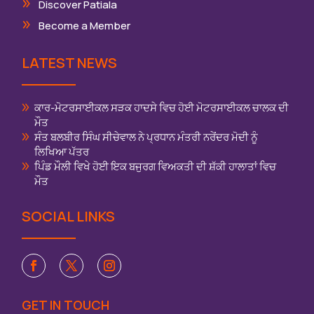
Discover Patiala
Become a Member
LATEST NEWS
ਕਾਰ-ਮੋਟਰਸਾਈਕਲ ਸੜਕ ਹਾਦਸੇ ਵਿਚ ਹੋਈ ਮੋਟਰਸਾਈਕਲ ਚਾਲਕ ਦੀ
ਮੌਤ
ਸੰਤ ਬਲਬੀਰ ਸਿੰਘ ਸੀਚੇਵਾਲ ਨੇ ਪ੍ਰਧਾਨ ਮੰਤਰੀ ਨਰੇਂਦਰ ਮੋਦੀ ਨੂੰ
ਲਿਖਿਆ ਪੱਤਰ
ਪਿੰਡ ਮੌਲੀ ਵਿਖੇ ਹੋਈ ਇਕ ਬਜੁਰਗ ਵਿਅਕਤੀ ਦੀ ਸ਼ੱਕੀ ਹਾਲਾਤਾਂ ਵਿਚ
ਮੌਤ
SOCIAL LINKS
GET IN TOUCH