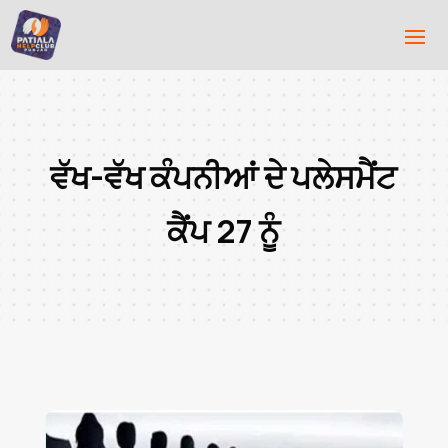
ਵੱਖ-ਵੱਖ ਕੰਪਨੀਆਂ ਦੇ ਪਲੇਸਮੈਂਟ
ਕੈਂਪ 27 ਨੂੰ