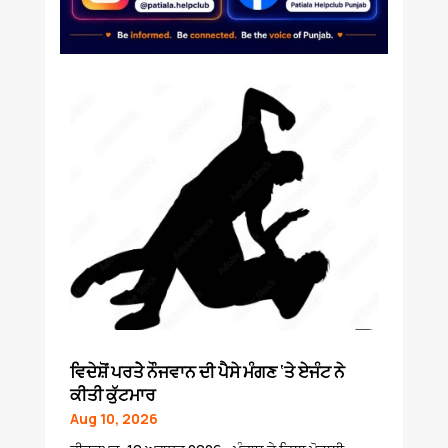
ਵਿਦੇਸ਼ੋਂ ਪਰਤੇੇ ਨੌਜਵਾਨ ਦੀ ਪੈਸੇ ਮੰਗਣ ‘ਤੇ ਏਜੰਟ ਨੇ
ਕੀਤੀ ਕੁੱਟਮਾਰ
Aug 10, 2026