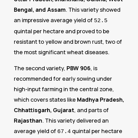
Bengal, and Assam
. This variety showed
an impressive average yield of
52.5
quintal per hectare and proved to be
resistant to yellow and brown rust, two of
the most significant wheat diseases.
The second variety,
PBW 906
, is
recommended for early sowing under
high-input farming in the central zone,
which covers states like
Madhya Pradesh,
Chhattisgarh, Gujarat
, and parts of
Rajasthan
. This variety delivered an
average yield of
quintal per hectare
67.4