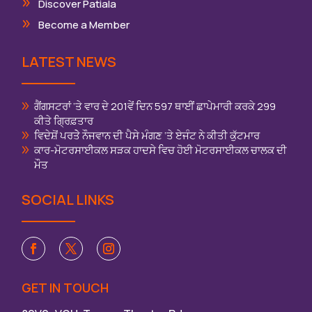
Discover Patiala
Become a Member
LATEST NEWS
ਗੈਂਗਸਟਰਾਂ ‘ਤੇ ਵਾਰ ਦੇ 201ਵੇਂ ਦਿਨ 597 ਥਾਈਂ ਛਾਪੇਮਾਰੀ ਕਰਕੇ 299
ਕੀਤੇ ਗ੍ਰਿਫ਼ਤਾਰ
ਵਿਦੇਸ਼ੋਂ ਪਰਤੇੇ ਨੌਜਵਾਨ ਦੀ ਪੈਸੇ ਮੰਗਣ ‘ਤੇ ਏਜੰਟ ਨੇ ਕੀਤੀ ਕੁੱਟਮਾਰ
ਕਾਰ-ਮੋਟਰਸਾਈਕਲ ਸੜਕ ਹਾਦਸੇ ਵਿਚ ਹੋਈ ਮੋਟਰਸਾਈਕਲ ਚਾਲਕ ਦੀ
ਮੌਤ
SOCIAL LINKS
GET IN TOUCH