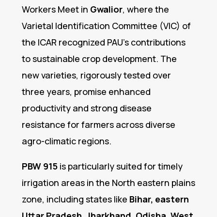
Workers Meet in
Gwalior
, where the
Varietal Identification Committee (VIC) of
the ICAR recognized PAU’s contributions
to sustainable crop development. The
new varieties, rigorously tested over
three years, promise enhanced
productivity and strong disease
resistance for farmers across diverse
agro-climatic regions.
PBW 915
is particularly suited for timely
irrigation areas in the North eastern plains
zone, including states like
Bihar, eastern
Uttar Pradesh, Jharkhand, Odisha, West