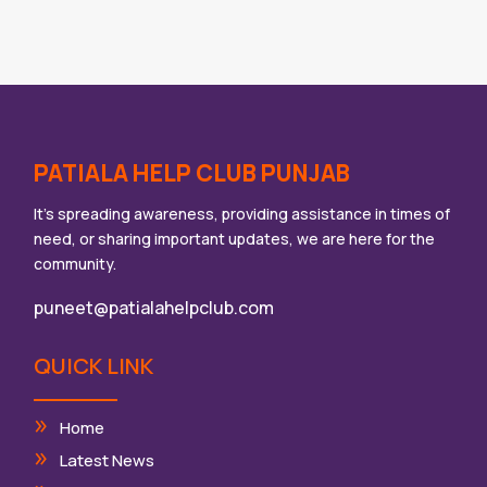
PATIALA HELP CLUB PUNJAB
It’s spreading awareness, providing assistance in times of
need, or sharing important updates, we are here for the
community.
puneet@patialahelpclub.com
QUICK LINK
Home
Latest News