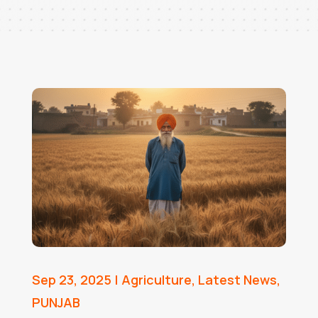
Sep 23, 2025
|
Agriculture
,
Latest News
,
PUNJAB