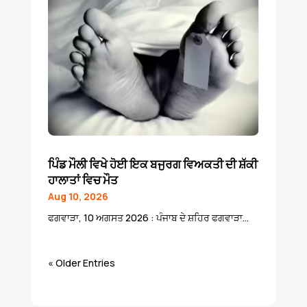
ਪਿੰਡ ਮੌਲੀ ਵਿਖੇ ਹੋਈ ਇਕ ਬਜੁਰਗ ਵਿਅਕਤੀ ਦੀ ਸ਼ੱਕੀ
ਹਾਲਾਤਾਂ ਵਿਚ ਮੌਤ
Aug 10, 2026
ਫਗਵਾੜਾ, 10 ਅਗਸਤ 2026 : ਪੰਜਾਬ ਦੇ ਸ਼ਹਿਰ ਫਗਵਾੜਾ...
« Older Entries