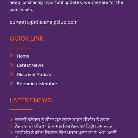
need, or sharing important updates, we are here for the
community.
puneet@patialahelpclub.com
QUICK LINK
Home
Latest News
Discover Patiala
Become a Member
LATEST NEWS
ਭਾਰਤੀ ਬੱਲੇਬਾਜ ਨੂੰ ਕੀਤਾ ਸੱਟ ਲੱਗਣ ਕਾਰਨ ਸੀਰੀਜ ਤੋਂ ਬਾਹਰ
ਨੌਜਵਾਨ ਦੀ ਹੱਤਿਆ ਦੇ ਮਾਮਲੇ ਵਿਚ ਨੌਜਵਾਨਾਂ ਵਿਰੁੱਧ ਕੇਸ ਦਰਜ
ਵਿਜੀਲੈਂਸ ਨੇ ਕੀਤਾ ਰਿਸ਼ਵਤ ਲੈਂਦਾ ਪੰਜਾਬ ਪੁਲਸ ਦਾ ਏ. ਐਸ. ਆਈ.