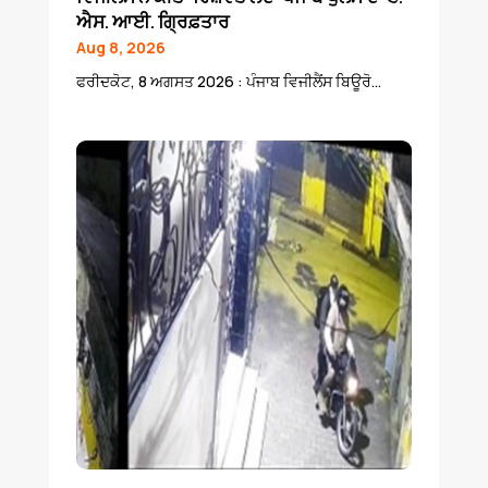
ਐਸ. ਆਈ. ਗ੍ਰਿਫ਼ਤਾਰ
Aug 8, 2026
ਫਰੀਦਕੋਟ, 8 ਅਗਸਤ 2026 : ਪੰਜਾਬ ਵਿਜੀਲੈਂਸ ਬਿਊਰੋ...