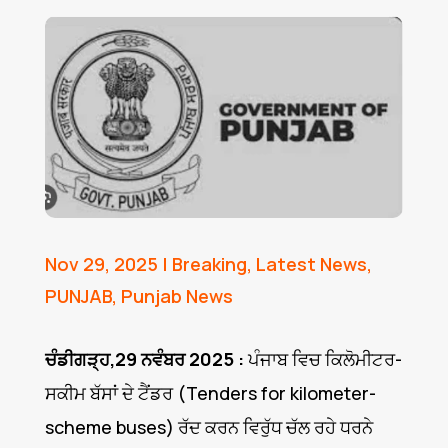
Nov 29, 2025
|
Breaking
,
Latest News
,
PUNJAB
,
Punjab News
ਚੰਡੀਗੜ੍ਹ,29 ਨਵੰਬਰ 2025 :
ਪੰਜਾਬ ਵਿਚ ਕਿਲੋਮੀਟਰ-
ਸਕੀਮ ਬੱਸਾਂ ਦੇ ਟੈਂਡਰ (Tenders for kilometer-
scheme buses) ਰੱਦ ਕਰਨ ਵਿਰੁੱਧ ਚੱਲ ਰਹੇ ਧਰਨੇ