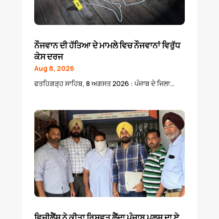
ਨੌਜਵਾਨ ਦੀ ਹੱਤਿਆ ਦੇ ਮਾਮਲੇ ਵਿਚ ਨੌਜਵਾਨਾਂ ਵਿਰੁੱਧ
ਕੇਸ ਦਰਜ
Aug 8, 2026
ਫਤਹਿਗੜ੍ਹ ਸਾਹਿਬ, 8 ਅਗਸਤ 2026 : ਪੰਜਾਬ ਦੇ ਜਿਲਾ...
ਵਿਜੀਲੈਂਸ ਨੇ ਕੀਤਾ ਰਿਸ਼ਵਤ ਲੈਂਦਾ ਪੰਜਾਬ ਪੁਲਸ ਦਾ ਏ.