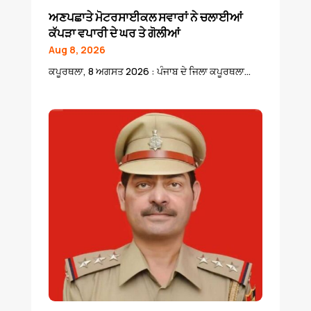
ਅਣਪਛਾਤੇ ਮੋਟਰਸਾਈਕਲ ਸਵਾਰਾਂ ਨੇ ਚਲਾਈਆਂ
ਕੱਪੜਾ ਵਪਾਰੀ ਦੇ ਘਰ ਤੇ ਗੋਲੀਆਂ
Aug 8, 2026
ਕਪੂਰਥਲਾ, 8 ਅਗਸਤ 2026 : ਪੰਜਾਬ ਦੇ ਜਿਲਾ ਕਪੂਰਥਲਾ...