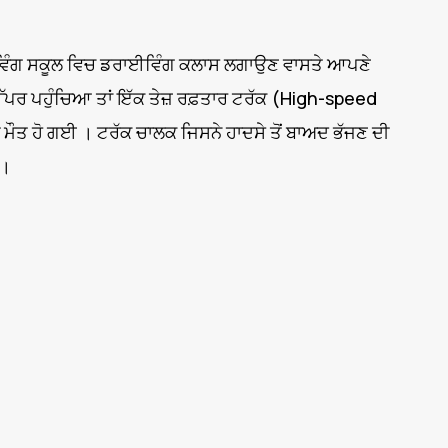
ਡਰਾਈਵਿੰਗ ਸਕੂਲ ਵਿਚ ਡਰਾਈਵਿੰਗ ਕਲਾਸ ਲਗਾਉਣ ਵਾਸਤੇ ਆਪਣੇ
 ਉੱਪਰ ਪਹੁੰਚਿਆ ਤਾਂ ਇੱਕ ਤੇਜ਼ ਰਫ਼ਤਾਰ ਟਰੱਕ (High-speed
ਹੀ ਮੌਤ ਹੋ ਗਈ । ਟਰੱਕ ਚਾਲਕ ਜਿਸਨੇ ਹਾਦਸੇ ਤੋਂ ਬਾਅਦ ਭੱਜਣ ਦੀ
 ।