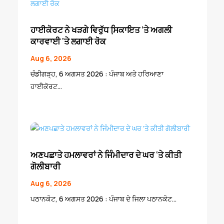
ਹਾਈਕੋਰਟ ਨੇ ਖੜਗੇ ਵਿਰੁੱਧ ਸਿ਼ਕਾਇਤ ‘ਤੇ ਅਗਲੀ
ਕਾਰਵਾਈ ‘ਤੇ ਲਗਾਈ ਰੋਕ
Aug 6, 2026
ਚੰਡੀਗੜ੍ਹ, 6 ਅਗਸਤ 2026 : ਪੰਜਾਬ ਅਤੇ ਹਰਿਆਣਾ
ਹਾਈਕੋਰਟ...
ਅਣਪਛਾਤੇ ਹਮਲਾਵਰਾਂ ਨੇ ਜਿੰਮੀਦਾਰ ਦੇ ਘਰ ‘ਤੇ ਕੀਤੀ
ਗੋਲੀਬਾਰੀ
Aug 6, 2026
ਪਠਾਨਕੋਟ, 6 ਅਗਸਤ 2026 : ਪੰਜਾਬ ਦੇ ਜਿਲਾ ਪਠਾਨਕੋਟ...