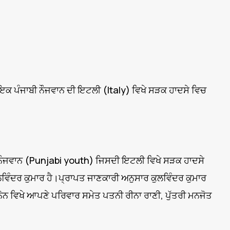
 ਇਕ ਪੰਜਾਬੀ ਨੌਜਵਾਨ ਦੀ ਇਟਲੀ (Italy) ਵਿਖੇ ਸੜਕ ਹਾਦਸੇ ਵਿਚ
ਾਬੀ ਨੌਜਵਾਨ (Punjabi youth) ਜਿਸਦੀ ਇਟਲੀ ਵਿਖੇ ਸੜਕ ਹਾਦਸੇ
ਵਿੰਦਰ ਕੁਮਾਰ ਹੈ।ਪ੍ਰਾਪਤ ਜਾਣਕਾਰੀ ਅਨੁਸਾਰ ਕੁਲਵਿੰਦਰ ਕੁਮਾਰ
ੋਨ ਵਿਖੇ ਆਪਣੇ ਪਰਿਵਾਰ ਸਮੇਤ ਪਤਨੀ ਰੀਨਾ ਰਾਣੀ, ਪੁੱਤਰੀ ਮਨਜੋਤ