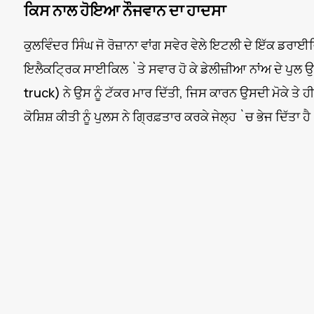
ਕਿਸ ਨਾਲ ਹੋਇਆ ਨੌਜਵਾਨ ਦਾ ਹਾਦਸਾ
ਕੁਲਵਿੰਦਰ ਸਿੰਘ ਜੋ ਰੋਜ਼ਾਨਾ ਵਾਂਗ ਸਵੇਰ ਵੇਲੇ ਇਟਲੀ ਦੇ ਇੱਕ 
ਇਲੈਕਟ੍ਰਿਕ ਸਾਈਕਿਲ `ਤੇ ਸਵਾਰ ਹੋ ਕੇ ਡੇਲੀਜ਼ੀਆ ਨਾਂਅ ਦੇ ਪੁਲ
truck) ਨੇ ਉਸ ਨੂੰ ਟੱਕਰ ਮਾਰ ਦਿੱਤੀ, ਜਿਸ ਕਾਰਨ ਉਸਦੀ ਮੋਕੇ ਤੇ 
ਕੋਸ਼ਿਸ਼ ਕੀਤੀ ਨੂੰ ਪੁਲਸ ਨੇ ਗ੍ਰਿਫ਼ਤਾਰ ਕਰਕੇ ਜੇਲ੍ਹ `ਚ ਭੇਜ ਦਿੱਤਾ ਹੈ