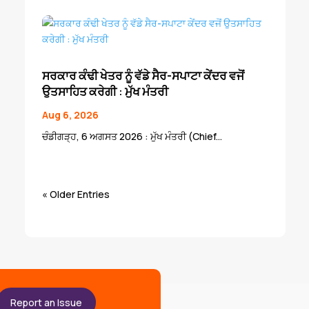
ਸਰਕਾਰ ਕੰਢੀ ਖੇਤਰ ਨੂੰ ਵੱਡੇ ਸੈਰ-ਸਪਾਟਾ ਕੇਂਦਰ ਵਜੋਂ
ਉਤਸਾਹਿਤ ਕਰੇਗੀ : ਮੁੱਖ ਮੰਤਰੀ
Aug 6, 2026
ਚੰਡੀਗੜ੍ਹ, 6 ਅਗਸਤ 2026 : ਮੁੱਖ ਮੰਤਰੀ (Chief...
« Older Entries
Report an Issue