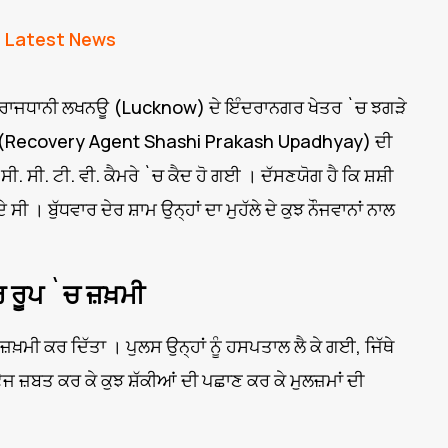
,
Latest News
 ਦੀ ਰਾਜਧਾਨੀ ਲਖਨਊ (Lucknow) ਦੇ ਇੰਦਰਾਨਗਰ ਖੇਤਰ `ਚ ਝਗੜੇ
ਾਧਿਆਏ (Recovery Agent Shashi Prakash Upadhyay) ਦੀ
. ਸੀ. ਟੀ. ਵੀ. ਕੈਮਰੇ `ਚ ਕੈਦ ਹੋ ਗਈ । ਦੱਸਣਯੋਗ ਹੈ ਕਿ ਸ਼ਸ਼ੀ
 । ਬੁੱਧਵਾਰ ਦੇਰ ਸ਼ਾਮ ਉਨ੍ਹਾਂ ਦਾ ਮੁਹੱਲੇ ਦੇ ਕੁਝ ਨੌਜਵਾਨਾਂ ਨਾਲ
ਰ ਰੂਪ `ਚ ਜ਼ਖ਼ਮੀ
 ਜ਼ਖ਼ਮੀ ਕਰ ਦਿੱਤਾ । ਪੁਲਸ ਉਨ੍ਹਾਂ ਨੂੰ ਹਸਪਤਾਲ ਲੈ ਕੇ ਗਈ, ਜਿੱਥੇ
ੇਜ ਜ਼ਬਤ ਕਰ ਕੇ ਕੁਝ ਸ਼ੱਕੀਆਂ ਦੀ ਪਛਾਣ ਕਰ ਕੇ ਮੁਲਜ਼ਮਾਂ ਦੀ