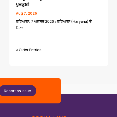
ਖੁਦਕੁਸ਼ੀ
Aug 7, 2026
ਹਰਿਆਣਾ, 7 ਅਗਸਤ 2026 : ਹਰਿਆਣਾ (Haryana) ਦੇ
ਜਿਲਾ...
« Older Entries
Report an Issue