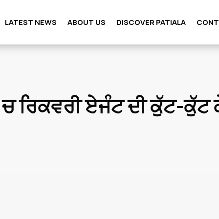
LATEST NEWS
ABOUT US
DISCOVER PATIALA
CONT
 ਰਿਕਵਰੀ ਏਜੰਟ ਦੀ ਕੁੱਟ-ਕੁੱਟ 