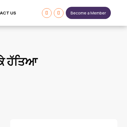
ACT US
Become a Member
ਕੇ ਹੱਤਿਆ