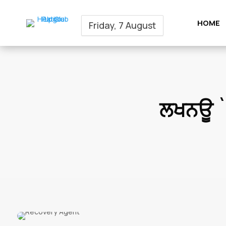
HOME
Friday, 7 August
ਲਖਨਊ `ਚ