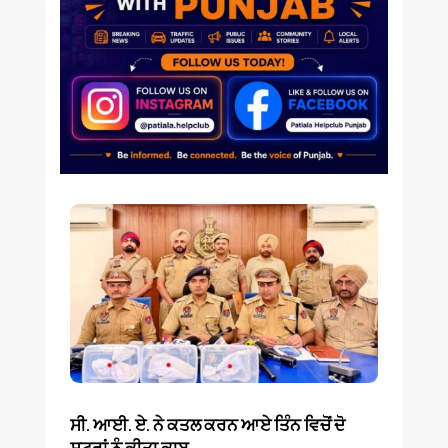
ਸੀ. ਆਈ. ਏ. ਨੇ ਕਤਲ ਕਰਨ ਆਏ ਤਿੰਨ ਵਿਚੋਂ ਦੋ
ਸ਼ੂਟਰਾਂ ਨੂੰ ਕੀਤਾ ਕਾਬੂ