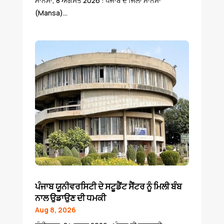
ਮਾਨਸਾ, 8 ਅਗਸਤ 2026 : ਪੰਜਾਬ ਦੇ ਜਿਲਾ ਮਾਨਸਾ
(Mansa)...
ਪੰਜਾਬ ਯੂਨੀਵਰਸਿਟੀ ਦੇ ਸਟੂਡੈਂਟ ਸੈਂਟਰ ਨੂੰ ਮਿਲੀ ਬੰਬ
ਨਾਲ ਉਡਾਉਣ ਦੀ ਧਮਕੀ
Aug 8, 2026