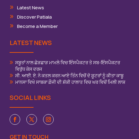
Latest News
Discover Patiala
Become a Member
LATEST NEWS
ਸਬੂਤਾਂ ਨਾਲ ਛੇੜਛਾੜ ਮਾਮਲੇ ਵਿਚ ਇੰਸਪੈਕਟਰ ਤੇ ਸਬ-ਇੰਸਪੈਕਟਰ
ਵਿਰੁੱਧ ਕੇਸ ਦਰਜ
ਸੀ. ਆਈ. ਏ. ਨੇ ਕਤਲ ਕਰਨ ਆਏ ਤਿੰਨ ਵਿਚੋਂ ਦੋ ਸ਼ੂਟਰਾਂ ਨੂੰ ਕੀਤਾ ਕਾਬੂ
ਮਾਨਸਾ ਵਿਖੇ ਸਾਬਕਾ ਫ਼ੌਜੀ ਦੀ ਸ਼ੱਕੀ ਹਾਲਾਤ ਵਿਚ ਘਰ ਵਿਚੋਂ ਮਿਲੀ ਲਾਸ਼
SOCIAL LINKS
GET IN TOUCH