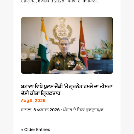
ਚੰਡੀਗੜ੍ਹ, 8 ਅਗਸਤ 2026 : ਪੰਜਾਬ ਦੀ ਰਾਜਧਾਨੀ...
ਬਟਾਲਾ ਵਿਖੇ ਪੁਲਸ ਚੌਂਕੀ ‘ਤੇ ਗ੍ਰਨੇਡ ਹਮਲੇ ਦਾ ਤੀਸਰਾ
ਦੋਸ਼ੀ ਕੀਤਾ ਗ੍ਰਿਫ਼ਤਾਰ
Aug 8, 2026
ਬਟਾਲਾ, 8 ਅਗਸਤ 2026 : ਪੰਜਾਬ ਦੇ ਜਿਲਾ ਗੁਰਦੁਾਸਪੁਰ...
« Older Entries