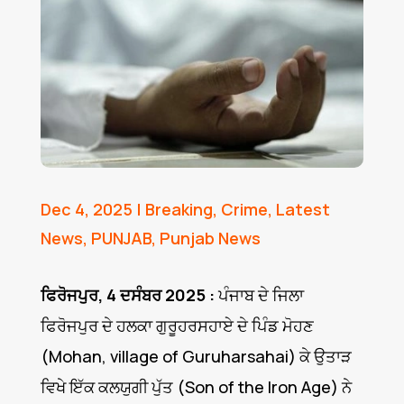
Dec 4, 2025
|
Breaking
,
Crime
,
Latest
News
,
PUNJAB
,
Punjab News
ਫਿਰੋਜਪੁਰ, 4 ਦਸੰਬਰ 2025 :
ਪੰਜਾਬ ਦੇ ਜਿਲਾ
ਫਿਰੋਜਪੁਰ ਦੇ ਹਲਕਾ ਗੁਰੂਹਰਸਹਾਏ ਦੇ ਪਿੰਡ ਮੋਹਣ
(Mohan, village of Guruharsahai) ਕੇ ਉਤਾੜ
ਵਿਖੇ ਇੱਕ ਕਲਯੁਗੀ ਪੁੱਤ (Son of the Iron Age) ਨੇ