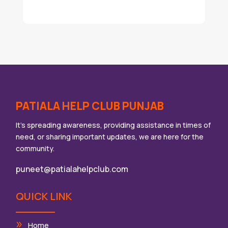
PATIALA HELP CLUB PUNJAB
It’s spreading awareness, providing assistance in times of
need, or sharing important updates, we are here for the
community.
puneet@patialahelpclub.com
QUICK LINK
Home