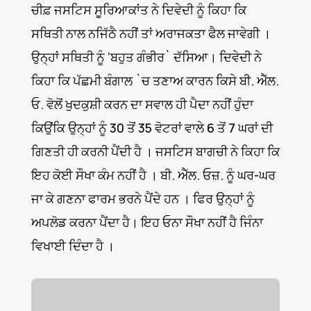
ਚੀਫ਼ ਜਸਟਿਸ ਸੂਰਿਆਕਾਂਤ ਨੇ ਦਿਵੇਦੀ ਨੂੰ ਕਿਹਾ ਕਿ
ਸਥਿਤੀ ਨਾਲ ਨਜਿੱਠੈ ਨਹੀਂ ਤਾਂ ਅਰਾਜਕਤਾ ਫੈਲ ਜਾਵੇਗੀ ।
ਉਨ੍ਹਾਂ ਸਥਿਤੀ ਨੂੰ ‘ਬਹੁਤ ਗੰਭੀਰ` ਦੱਸਿਆ। ਦਿਵੇਦੀ ਨੇ
ਕਿਹਾ ਕਿ ਪੱਛਮੀ ਬੰਗਾਲ `ਚ ਤਣਾਅ ਕਾਰਨ ਕਿਸੇ ਬੀ. ਐੱਲ.
ਓ. ਵੋਲੋਂ ਖੁਦਕੁਸ਼ੀ ਕਰਨ ਦਾ ਸਵਾਲ ਹੀ ਪੈਦਾ ਨਹੀਂ ਹੁੰਦਾ
ਕਿਉਂਕਿ ਉਨ੍ਹਾਂ ਨੂੰ 30 ਤੋਂ 35 ਵੋਟਰਾਂ ਵਾਲੇ 6 ਤੋਂ 7 ਘਰਾਂ ਦੀ
ਗਿਣਤੀ ਹੀ ਕਰਨੀ ਪੈਂਦੀ ਹੈ । ਜਸਟਿਸ ਬਾਗਚੀ ਨੇ ਕਿਹਾ ਕਿ
ਇਹ ਕੋਈ ਸੌਖਾ ਕੰਮ ਨਹੀਂ ਹੈ । ਬੀ. ਐੱਲ. ਓਜ਼. ਨੂੰ ਘਰ-ਘਰ
ਜਾ ਕੇ ਗਣਨਾ ਫਾਰਮ ਭਰਨੇ ਪੈਂਦੇ ਹਨ । ਫਿਰ ਉਨ੍ਹਾਂ ਨੂੰ
ਅਪਲੋਡ ਕਰਨਾ ਪੈਂਦਾ ਹੈ। ਇਹ ਓਨਾ ਸੌਖਾ ਨਹੀਂ ਹੈ ਜਿੰਨਾ
ਵਿਖਾਈ ਦਿੰਦਾ ਹੈ ।