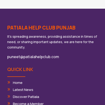
PATIALA HELP CLUB PUNJAB
It’s spreading awareness, providing assistance in times of
need, or sharing important updates, we are here for the
community.
puneet@patialahelpclub.com
QUICK LINK
Home
Latest News
Discover Patiala
Become a Member