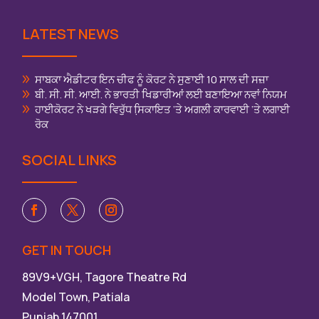
LATEST NEWS
ਸਾਬਕਾ ਐਡੀਟਰ ਇਨ ਚੀਫ ਨੂੰ ਕੋਰਟ ਨੇ ਸੁਣਾਈ 10 ਸਾਲ ਦੀ ਸਜ਼ਾ
ਬੀ. ਸੀ. ਸੀ. ਆਈ. ਨੇ ਭਾਰਤੀ ਖਿਡਾਰੀਆਂ ਲਈ ਬਣਾਇਆ ਨਵਾਂ ਨਿਯਮ
ਹਾਈਕੋਰਟ ਨੇ ਖੜਗੇ ਵਿਰੁੱਧ ਸਿ਼ਕਾਇਤ ‘ਤੇ ਅਗਲੀ ਕਾਰਵਾਈ ‘ਤੇ ਲਗਾਈ
ਰੋਕ
SOCIAL LINKS
GET IN TOUCH
89V9+VGH, Tagore Theatre Rd
Model Town, Patiala
Punjab 147001