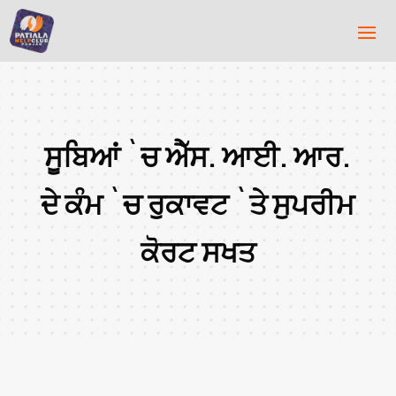
ਸੂਬਿਆਂ `ਚ ਐੱਸ. ਆਈ. ਆਰ.
ਦੇ ਕੰਮ `ਚ ਰੁਕਾਵਟ `ਤੇ ਸੁਪਰੀਮ
ਕੋਰਟ ਸਖਤ