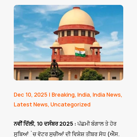
Dec 10, 2025
|
Breaking
,
India
,
India News
,
Latest News
,
Uncategorized
ਨਵੀਂ ਦਿੱਲੀ, 10 ਦਸੰਬਰ 2025 :
ਪੱਛਮੀ ਬੰਗਾਲ ਤੇ ਹੋਰ
ਸੂਬਿਆਂ `ਚ ਵੋਟਰ ਸੂਚੀਆਂ ਦੀ ਵਿਸ਼ੇਸ਼ ਤੀਬਰ ਸੋਧ (ਐੱਸ.