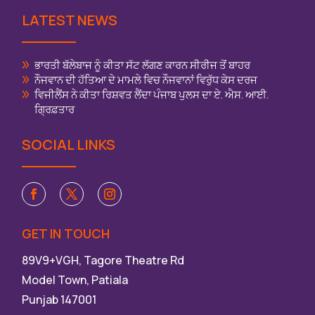
LATEST NEWS
ਭਾਰਤੀ ਬੱਲੇਬਾਜ ਨੂੰ ਕੀਤਾ ਸੱਟ ਲੱਗਣ ਕਾਰਨ ਸੀਰੀਜ ਤੋਂ ਬਾਹਰ
ਨੌਜਵਾਨ ਦੀ ਹੱਤਿਆ ਦੇ ਮਾਮਲੇ ਵਿਚ ਨੌਜਵਾਨਾਂ ਵਿਰੁੱਧ ਕੇਸ ਦਰਜ
ਵਿਜੀਲੈਂਸ ਨੇ ਕੀਤਾ ਰਿਸ਼ਵਤ ਲੈਂਦਾ ਪੰਜਾਬ ਪੁਲਸ ਦਾ ਏ. ਐਸ. ਆਈ.
ਗ੍ਰਿਫ਼ਤਾਰ
SOCIAL LINKS
GET IN TOUCH
89V9+VGH, Tagore Theatre Rd
Model Town, Patiala
Punjab 147001