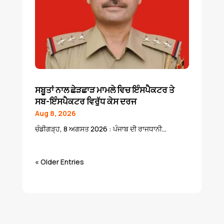
ਸਬੂਤਾਂ ਨਾਲ ਛੇੜਛਾੜ ਮਾਮਲੇ ਵਿਚ ਇੰਸਪੈਕਟਰ ਤੇ
ਸਬ-ਇੰਸਪੈਕਟਰ ਵਿਰੁੱਧ ਕੇਸ ਦਰਜ
Aug 8, 2026
ਚੰਡੀਗੜ੍ਹ, 8 ਅਗਸਤ 2026 : ਪੰਜਾਬ ਦੀ ਰਾਜਧਾਨੀ...
« Older Entries