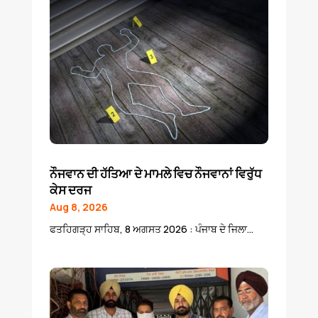
ਨੌਜਵਾਨ ਦੀ ਹੱਤਿਆ ਦੇ ਮਾਮਲੇ ਵਿਚ ਨੌਜਵਾਨਾਂ ਵਿਰੁੱਧ
ਕੇਸ ਦਰਜ
Aug 8, 2026
ਫਤਹਿਗੜ੍ਹ ਸਾਹਿਬ, 8 ਅਗਸਤ 2026 : ਪੰਜਾਬ ਦੇ ਜਿਲਾ...