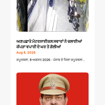
ਅਣਪਛਾਤੇ ਮੋਟਰਸਾਈਕਲ ਸਵਾਰਾਂ ਨੇ ਚਲਾਈਆਂ
ਕੱਪੜਾ ਵਪਾਰੀ ਦੇ ਘਰ ਤੇ ਗੋਲੀਆਂ
Aug 8, 2026
ਕਪੂਰਥਲਾ, 8 ਅਗਸਤ 2026 : ਪੰਜਾਬ ਦੇ ਜਿਲਾ ਕਪੂਰਥਲਾ...