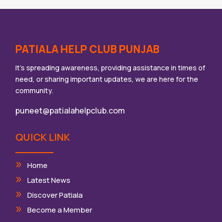
PATIALA HELP CLUB PUNJAB
It’s spreading awareness, providing assistance in times of
need, or sharing important updates, we are here for the
community.
puneet@patialahelpclub.com
QUICK LINK
Home
Latest News
Discover Patiala
Become a Member