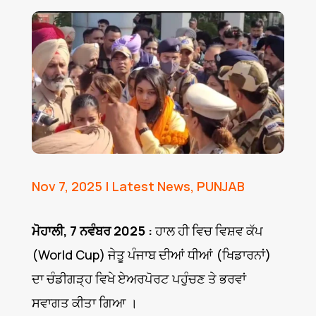
Nov 7, 2025
|
Latest News
,
PUNJAB
ਮੋਹਾਲੀ, 7 ਨਵੰਬਰ 2025 :
ਹਾਲ ਹੀ ਵਿਚ ਵਿਸ਼ਵ ਕੱਪ
(World Cup) ਜੇਤੂ ਪੰਜਾਬ ਦੀਆਂ ਧੀਆਂ (ਖਿਡਾਰਨਾਂ)
ਦਾ ਚੰਡੀਗੜ੍ਹ ਵਿਖੇ ਏਅਰਪੋਰਟ ਪਹੁੰਚਣ ਤੇ ਭਰਵਾਂ
ਸਵਾਗਤ ਕੀਤਾ ਗਿਆ ।