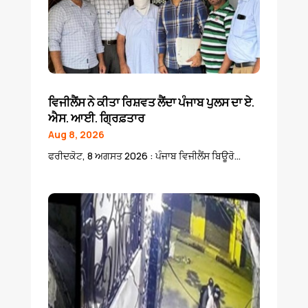
ਵਿਜੀਲੈਂਸ ਨੇ ਕੀਤਾ ਰਿਸ਼ਵਤ ਲੈਂਦਾ ਪੰਜਾਬ ਪੁਲਸ ਦਾ ਏ.
ਐਸ. ਆਈ. ਗ੍ਰਿਫ਼ਤਾਰ
Aug 8, 2026
ਫਰੀਦਕੋਟ, 8 ਅਗਸਤ 2026 : ਪੰਜਾਬ ਵਿਜੀਲੈਂਸ ਬਿਊਰੋ...