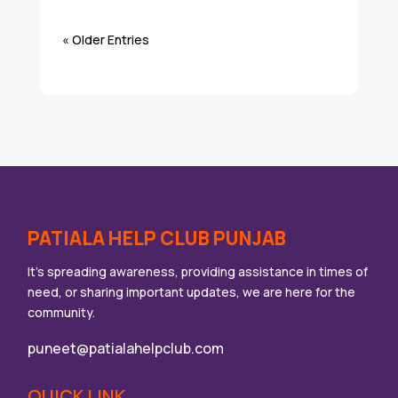
« Older Entries
PATIALA HELP CLUB PUNJAB
It’s spreading awareness, providing assistance in times of
need, or sharing important updates, we are here for the
community.
puneet@patialahelpclub.com
QUICK LINK