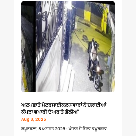
ਅਣਪਛਾਤੇ ਮੋਟਰਸਾਈਕਲ ਸਵਾਰਾਂ ਨੇ ਚਲਾਈਆਂ
ਕੱਪੜਾ ਵਪਾਰੀ ਦੇ ਘਰ ਤੇ ਗੋਲੀਆਂ
Aug 8, 2026
ਕਪੂਰਥਲਾ, 8 ਅਗਸਤ 2026 : ਪੰਜਾਬ ਦੇ ਜਿਲਾ ਕਪੂਰਥਲਾ...