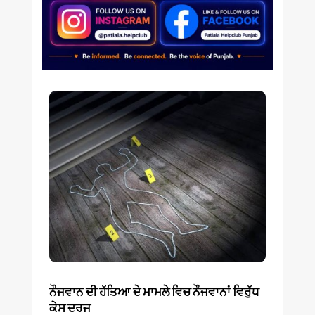
ਨੌਜਵਾਨ ਦੀ ਹੱਤਿਆ ਦੇ ਮਾਮਲੇ ਵਿਚ ਨੌਜਵਾਨਾਂ ਵਿਰੁੱਧ
ਕੇਸ ਦਰਜ