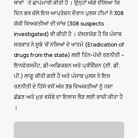
ਥਾਵਾਂ `ਤੇ ਛਾਪੇਮਾਰੀ ਕੀਤੀ ਹੈ । ਉਨ੍ਹਾਂ ਅੱਗੇ ਦੱਸਿਆ ਕਿ
ਦਿਨ ਭਰ ਚੱਲੇ ਇਸ ਆਪ੍ਰੇਸ਼ਨ ਦੌਰਾਨ ਪੁਲਸ ਟੀਮਾਂ ਨੇ 308
ਸ਼ੱਕੀ ਵਿਅਕਤੀਆਂ ਦੀ ਜਾਂਚ (308 suspects
investigated) ਵੀ ਕੀਤੀ ਹੈ । ਦੱਸਣਯੋਗ ਹੈ ਕਿ ਪੰਜਾਬ
ਸਰਕਾਰ ਨੇ ਸੂਬੇ ‘ਚੋਂ ਨਸ਼ਿਆਂ ਦੇ ਖਾਤਮੇ (Eradication of
drugs from the state) ਲਈ ਤਿੰਨ-ਪੱਖੀ ਰਣਨੀਤੀ –
ਇਨਫੋਰਸਮੈਂਟ, ਡੀ-ਅਡਿਕਸ਼ਨ ਅਤੇ ਪ੍ਰੀਵੈਂਸ਼ਨ (ਈ. ਡੀ.
ਪੀ.) ਲਾਗੂ ਕੀਤੀ ਗਈ ਹੈ ਅਤੇ ਪੰਜਾਬ ਪੁਲਸ ਨੇ ਇਸ
ਰਣਨੀਤੀ ਦੇ ਹਿੱਸੇ ਵਜੋਂ ਅੱਜ 39 ਵਿਅਕਤੀਆਂ ਨੂੰ ਨਸ਼ਾ
ਛੱਡਣ ਅਤੇ ਮੁੜ ਵਸੇਬੇ ਦਾ ਇਲਾਜ ਲੈਣ ਲਈ ਰਾਜ਼ੀ ਕੀਤਾ ਹੈ
।