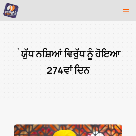
`ਯੁੱਧ ਨਸ਼ਿਆਂ ਵਿਰੁੱਧ ਨੂੰ ਹੋਇਆ
274ਵਾਂ ਦਿਨ