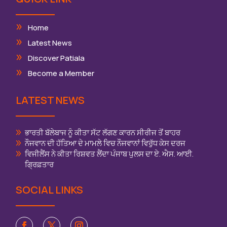
Home
Latest News
Discover Patiala
Become a Member
LATEST NEWS
ਭਾਰਤੀ ਬੱਲੇਬਾਜ ਨੂੰ ਕੀਤਾ ਸੱਟ ਲੱਗਣ ਕਾਰਨ ਸੀਰੀਜ ਤੋਂ ਬਾਹਰ
ਨੌਜਵਾਨ ਦੀ ਹੱਤਿਆ ਦੇ ਮਾਮਲੇ ਵਿਚ ਨੌਜਵਾਨਾਂ ਵਿਰੁੱਧ ਕੇਸ ਦਰਜ
ਵਿਜੀਲੈਂਸ ਨੇ ਕੀਤਾ ਰਿਸ਼ਵਤ ਲੈਂਦਾ ਪੰਜਾਬ ਪੁਲਸ ਦਾ ਏ. ਐਸ. ਆਈ.
ਗ੍ਰਿਫ਼ਤਾਰ
SOCIAL LINKS