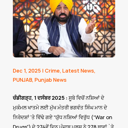
Dec 1, 2025
|
Crime
,
Latest News
,
PUNJAB
,
Punjab News
ਚੰਡੀਗੜ੍ਹ, 1 ਦਸੰਬਰ 2025 :
ਸੂਬੇ ਵਿਚੋਂ ਨਸ਼ਿਆਂ ਦੇ
ਮੁਕੰਮਲ ਖਾਤਮੇ ਲਈ ਮੁੱਖ ਮੰਤਰੀ ਭਗਵੰਤ ਸਿੰਘ ਮਾਨ ਦੇ
ਨਿਰੇਦਸ਼ਾਂ ‘ਤੇ ਵਿੱਢੇ ਗਏ “ਯੁੱਧ ਨਸ਼ਿਆਂ ਵਿਰੁੱਧ (“War on
Drugs”) ਦੇ 274ਵੇਂ ਦਿਨ ਪੰਜਾਬ ਪੁਲਸ ਨੇ 278 ਥਾਵਾਂ `ਤੇ