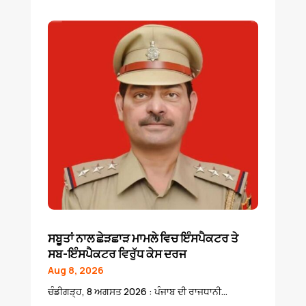
ਸਬੂਤਾਂ ਨਾਲ ਛੇੜਛਾੜ ਮਾਮਲੇ ਵਿਚ ਇੰਸਪੈਕਟਰ ਤੇ
ਸਬ-ਇੰਸਪੈਕਟਰ ਵਿਰੁੱਧ ਕੇਸ ਦਰਜ
Aug 8, 2026
ਚੰਡੀਗੜ੍ਹ, 8 ਅਗਸਤ 2026 : ਪੰਜਾਬ ਦੀ ਰਾਜਧਾਨੀ...