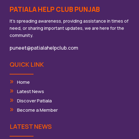
PATIALA HELP CLUB PUNJAB
It’s spreading awareness, providing assistance in times of
need, or sharing important updates, we are here for the
community.
puneet@patialahelpclub.com
QUICK LINK
Home
Latest News
Discover Patiala
Become a Member
LATEST NEWS