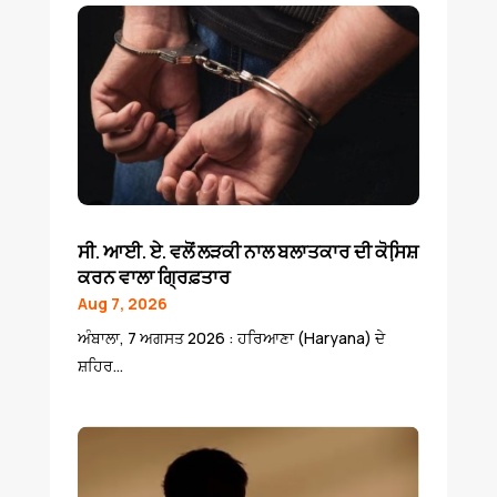
ਸੀ. ਆਈ. ਏ. ਵਲੋਂ ਲੜਕੀ ਨਾਲ ਬਲਾਤਕਾਰ ਦੀ ਕੋਸਿ਼ਸ਼
ਕਰਨ ਵਾਲਾ ਗ੍ਰਿਫ਼ਤਾਰ
Aug 7, 2026
ਅੰਬਾਲਾ, 7 ਅਗਸਤ 2026 : ਹਰਿਆਣਾ (Haryana) ਦੇ
ਸ਼ਹਿਰ...