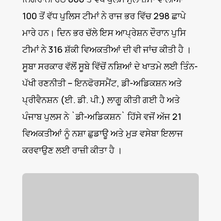
100 ਤੋਂ ਵੱਧ ਪੁਲਿਸ ਟੀਮਾਂ ਨੇ ਰਾਜ ਭਰ ਵਿੱਚ 298 ਛਾਪੇ
ਮਾਰੇ ਹਨ। ਦਿਨ ਭਰ ਚੱਲੇ ਇਸ ਆਪ੍ਰੇਸ਼ਨ ਦੌਰਾਨ ਪੁਸਿ
ਟੀਮਾਂ ਨੇ 316 ਸ਼ੱਕੀ ਵਿਅਕਤੀਆਂ ਦੀ ਵੀ ਜਾਂਚ ਕੀਤੀ ਹੈ ।
ਸੂਬਾ ਸਰਕਾਰ ਵੱਲੋਂ ਸੂਬੇ ਵਿੱਚੋਂ ਨਸ਼ਿਆਂ ਦੇ ਖਾਤਮੇ ਲਈ ਤਿੰਨ-
ਪੱਖੀ ਰਣਨੀਤੀ – ਇਨਫੋਰਸਮੈਂਟ, ਡੀ-ਅਡਿਕਸ਼ਨ ਅਤੇ
ਪ੍ਰੀਵੈਨਸ਼ਨ (ਈ. ਡੀ. ਪੀ.) ਲਾਗੂ ਕੀਤੀ ਗਈ ਹੈ ਅਤੇ
ਪੰਜਾਬ ਪੁਲਸ ਨੇ `ਡੀ-ਅਡਿਕਸ਼ਨ` ਹਿੱਸੇ ਵਜੋਂ ਅੱਜ 21
ਵਿਅਕਤੀਆਂ ਨੂੰ ਨਸ਼ਾ ਛੁਡਾਊ ਅਤੇ ਮੁੜ ਵਸੇਬਾ ਇਲਾਜ
ਕਰਵਾਉਣ ਲਈ ਰਾਜ਼ੀ ਕੀਤਾ ਹੈ ।