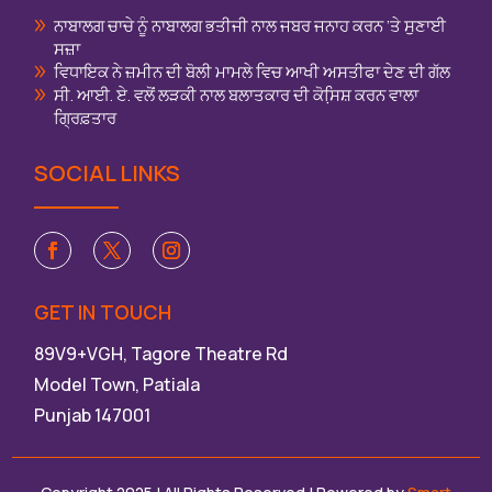
ਨਾਬਾਲਗ ਚਾਚੇ ਨੂੰ ਨਾਬਾਲਗ ਭਤੀਜੀ ਨਾਲ ਜਬਰ ਜਨਾਹ ਕਰਨ ‘ਤੇ ਸੁਣਾਈ
ਸਜ਼ਾ
ਵਿਧਾਇਕ ਨੇ ਜ਼ਮੀਨ ਦੀ ਬੋਲੀ ਮਾਮਲੇ ਵਿਚ ਆਖੀ ਅਸਤੀਫਾ ਦੇਣ ਦੀ ਗੱਲ
ਸੀ. ਆਈ. ਏ. ਵਲੋਂ ਲੜਕੀ ਨਾਲ ਬਲਾਤਕਾਰ ਦੀ ਕੋਸਿ਼ਸ਼ ਕਰਨ ਵਾਲਾ
ਗ੍ਰਿਫ਼ਤਾਰ
SOCIAL LINKS
GET IN TOUCH
89V9+VGH, Tagore Theatre Rd
Model Town, Patiala
Punjab 147001