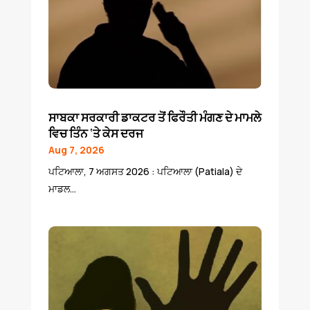
ਸਾਬਕਾ ਸਰਕਾਰੀ ਡਾਕਟਰ ਤੋਂ ਫਿਰੌਤੀ ਮੰਗਣ ਦੇ ਮਾਮਲੇ
ਵਿਚ ਤਿੰਨ ‘ਤੇ ਕੇਸ ਦਰਜ
Aug 7, 2026
ਪਟਿਆਲਾ, 7 ਅਗਸਤ 2026 : ਪਟਿਆਲਾ (Patiala) ਦੇ
ਮਾਡਲ...