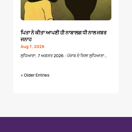
ਪਿਤਾ ਨੇ ਕੀਤਾ ਆਪਣੀ ਹੀ ਨਾਬਾਲਗ ਧੀ ਨਾਲ ਜਬਰ
ਜਨਾਹ
Aug 7, 2026
ਲੁਧਿਆਣਾ, 7 ਅਗਸਤ 2026 : ਪੰਜਾਬ ਦੇ ਜਿਲਾ ਲੁਧਿਆਣਾ...
« Older Entries