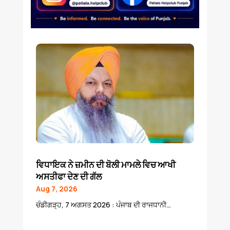
ਵਿਧਾਇਕ ਨੇ ਜ਼ਮੀਨ ਦੀ ਬੋਲੀ ਮਾਮਲੇ ਵਿਚ ਆਖੀ
ਅਸਤੀਫਾ ਦੇਣ ਦੀ ਗੱਲ
Aug 7, 2026
ਚੰਡੀਗੜ੍ਹ, 7 ਅਗਸਤ 2026 : ਪੰਜਾਬ ਦੀ ਰਾਜਧਾਨੀ...