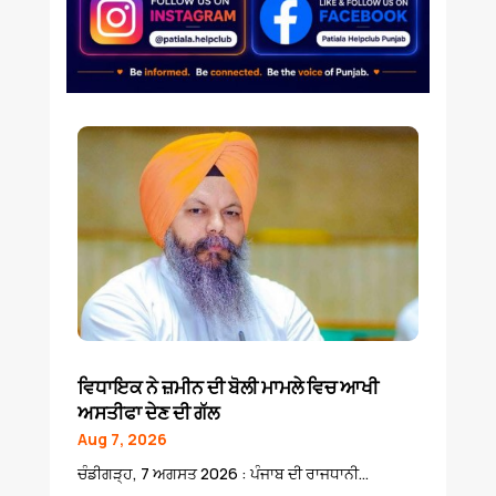
ਵਿਧਾਇਕ ਨੇ ਜ਼ਮੀਨ ਦੀ ਬੋਲੀ ਮਾਮਲੇ ਵਿਚ ਆਖੀ
ਅਸਤੀਫਾ ਦੇਣ ਦੀ ਗੱਲ
Aug 7, 2026
ਚੰਡੀਗੜ੍ਹ, 7 ਅਗਸਤ 2026 : ਪੰਜਾਬ ਦੀ ਰਾਜਧਾਨੀ...