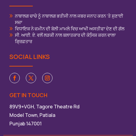
ਨਾਬਾਲਗ ਚਾਚੇ ਨੂੰ ਨਾਬਾਲਗ ਭਤੀਜੀ ਨਾਲ ਜਬਰ ਜਨਾਹ ਕਰਨ ‘ਤੇ ਸੁਣਾਈ
ਸਜ਼ਾ
ਵਿਧਾਇਕ ਨੇ ਜ਼ਮੀਨ ਦੀ ਬੋਲੀ ਮਾਮਲੇ ਵਿਚ ਆਖੀ ਅਸਤੀਫਾ ਦੇਣ ਦੀ ਗੱਲ
ਸੀ. ਆਈ. ਏ. ਵਲੋਂ ਲੜਕੀ ਨਾਲ ਬਲਾਤਕਾਰ ਦੀ ਕੋਸਿ਼ਸ਼ ਕਰਨ ਵਾਲਾ
ਗ੍ਰਿਫ਼ਤਾਰ
SOCIAL LINKS
GET IN TOUCH
89V9+VGH, Tagore Theatre Rd
Model Town, Patiala
Punjab 147001