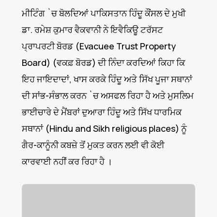
ਮੀਟਿੰਗ `ਚ ਬੋਲਦਿਆਂ ਪਾਕਿਸਤਾਨ ਹਿੰਦੂ ਕੌਂਸਲ ਦੇ ਮੁਖੀ
ਡਾ. ਰਮੇਸ਼ ਕੁਮਾਰ ਵੈਕਵਾਨੀ ਨੇ ਇਵੈਕਿਊ ਟਰੱਸਟ
ਪ੍ਰਾਪਰਟੀ ਬੋਰਡ (Evacuee Trust Property
Board) (ਵਕਫ਼ ਬੋਰਡ) ਦੀ ਨਿੰਦਾ ਕਰਦਿਆਂ ਕਿਹਾ ਕਿ
ਇਹ ਜਾਇਦਾਦਾਂ, ਖਾਸ ਕਰਕੇ ਹਿੰਦੂ ਅਤੇ ਸਿੱਖ ਪੂਜਾ ਸਥਾਨਾਂ
ਦੀ ਸਾਂਭ-ਸੰਭਾਲ ਕਰਨ `ਚ ਅਸਫਲ ਰਿਹਾ ਹੈ ਅਤੇ ਮੁਸਲਿਮ
ਭਾਈਚਾਰੇ ਦੇ ਮੈਂਬਰਾਂ ਦੁਆਰਾ ਹਿੰਦੂ ਅਤੇ ਸਿੱਖ ਧਾਰਮਿਕ
ਸਥਾਨਾਂ (Hindu and Sikh religious places) ਨੂੰ
ਗੈਰ-ਕਾਨੂੰਨੀ ਕਬਜ਼ੇ ਤੋਂ ਮੁਕਤ ਕਰਨ ਲਈ ਵੀ ਕੋਈ
ਕਾਰਵਾਈ ਨਹੀਂ ਕਰ ਰਿਹਾ ਹੈ ।