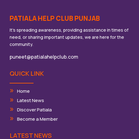
PATIALA HELP CLUB PUNJAB
It’s spreading awareness, providing assistance in times of
need, or sharing important updates, we are here for the
community.
puneet@patialahelpclub.com
QUICK LINK
Home
Latest News
Discover Patiala
Become a Member
LATEST NEWS