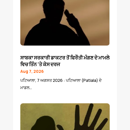
ਸਾਬਕਾ ਸਰਕਾਰੀ ਡਾਕਟਰ ਤੋਂ ਫਿਰੌਤੀ ਮੰਗਣ ਦੇ ਮਾਮਲੇ
ਵਿਚ ਤਿੰਨ ‘ਤੇ ਕੇਸ ਦਰਜ
Aug 7, 2026
ਪਟਿਆਲਾ, 7 ਅਗਸਤ 2026 : ਪਟਿਆਲਾ (Patiala) ਦੇ
ਮਾਡਲ...