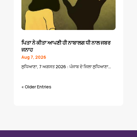
ਪਿਤਾ ਨੇ ਕੀਤਾ ਆਪਣੀ ਹੀ ਨਾਬਾਲਗ ਧੀ ਨਾਲ ਜਬਰ
ਜਨਾਹ
Aug 7, 2026
ਲੁਧਿਆਣਾ, 7 ਅਗਸਤ 2026 : ਪੰਜਾਬ ਦੇ ਜਿਲਾ ਲੁਧਿਆਣਾ...
« Older Entries