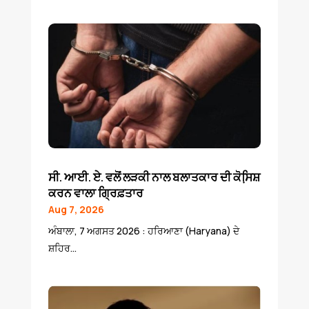
ਸੀ. ਆਈ. ਏ. ਵਲੋਂ ਲੜਕੀ ਨਾਲ ਬਲਾਤਕਾਰ ਦੀ ਕੋਸਿ਼ਸ਼
ਕਰਨ ਵਾਲਾ ਗ੍ਰਿਫ਼ਤਾਰ
Aug 7, 2026
ਅੰਬਾਲਾ, 7 ਅਗਸਤ 2026 : ਹਰਿਆਣਾ (Haryana) ਦੇ
ਸ਼ਹਿਰ...