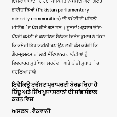
ਇਸਲਾਮਾਬਾਦ `ਚ ਹੋਈ ਪਾਕਿਸਤਾਨ ਸੰਸਦੀ ਘੱਟ ਗਿਣਤੀ
ਭਾਈਚਾਰਿਆਂ (Pakistan parliamentary
minority communities) ਦੀ ਕਮੇਟੀ ਦੀ ਪਹਿਲੀ
ਮੀਟਿੰਗ `ਚ ਪੇਸ਼ ਕੀਤੇ ਗਏ ਸਨ । ਸੂਤਰਾਂ ਅਨੁਸਾਰ ਉੱਚ-
ਪੱਧਰੀ ਕਮੇਟੀ ਦੇ ਕਨਵੀਨਰ ਸੈਨੇਟਰ ਦਿਨੇਸ਼ ਕੁਮਾਰ ਨੇ ਕਿਹਾ
ਕਿ ਕਮੇਟੀ ਇਹ ਯਕੀਨੀ ਬਣਾਉਣ ਲਈ ਕੰਮ ਕਰੇਗੀ ਕਿ
ਗੈਰ-ਮੁਸਲਮਾਨਾਂ ਲਈ ਸੰਵਿਧਾਨਕ ਗਾਰੰਟੀਆਂ ਨੂੰ
ਵਿਵਹਾਰਕ ਸੁਰੱਖਿਆ ਸਰਹੱਦ ` ਅਤੇ ਨੀਤੀ ਸੁਧਾਰਾਂ `ਚ
ਬਦਲਿਆ ਜਾਵੇ ।
ਇਵੈਕਿਊ ਟਰੱਸਟ ਪ੍ਰਾਪਰਟੀ ਬੋਰਡ ਰਿਹਾ ਹੈ
ਹਿੰਦੂ ਅਤੇ ਸਿੱਖ ਪੂਜਾ ਸਥਾਨਾਂ ਦੀ ਸਾਂਭ ਸੰਭਾਲ
ਕਰਨ ਵਿਚ
ਅਸਫਲ : ਵੈਕਵਾਨੀ